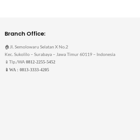
Branch Office:
🏠Jl. Semolowaru Selatan X No.2
Kec. Sukolilo – Surabaya – Jawa Timur 60119 – Indonesia
📱Tlp./WA
0812-2255-5452
📱WA : 0813-3333-4205