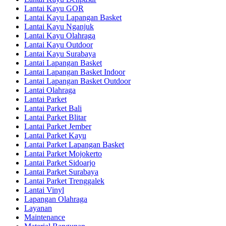
Lantai Kayu GOR
Lantai Kayu Lapangan Basket
Lantai Kayu Nganjuk
Lantai Kayu Olahraga
Lantai Kayu Outdoor
Lantai Kayu Surabaya
Lantai Lapangan Basket
Lantai Lapangan Basket Indoor
Lantai Lapangan Basket Outdoor
Lantai Olahraga
Lantai Parket
Lantai Parket Bali
Lantai Parket Blitar
Lantai Parket Jember
Lantai Parket Kayu
Lantai Parket Lapangan Basket
Lantai Parket Mojokerto
Lantai Parket Sidoarjo
Lantai Parket Surabaya
Lantai Parket Trenggalek
Lantai Vinyl
Lapangan Olahraga
Layanan
Maintenance