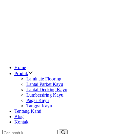
Home
Produk
Laminate Flooring
Lantai Parket Kayu
Lantai Decking Kayu
Lumbersiring Kayu
Pagar Kayu
Tangga Kayu
Tentang Kami
Blog
Kontak