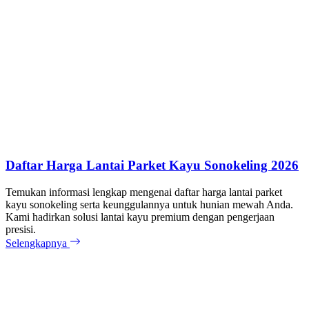
Daftar Harga Lantai Parket Kayu Sonokeling 2026
Temukan informasi lengkap mengenai daftar harga lantai parket
kayu sonokeling serta keunggulannya untuk hunian mewah Anda.
Kami hadirkan solusi lantai kayu premium dengan pengerjaan
presisi.
Selengkapnya