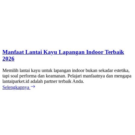
Manfaat Lantai Kayu Lapangan Indoor Terbaik
2026
Memilih lantai kayu untuk lapangan indoor bukan sekadar estetika,
tapi soal performa dan keamanan. Pelajari manfaatnya dan mengapa
lantaiparket.id adalah partner terbaik Anda.
Selengkapnya