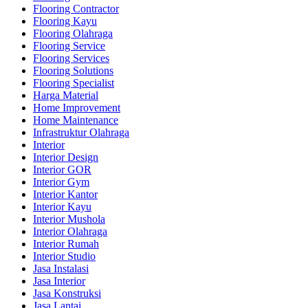
Flooring Contractor
Flooring Kayu
Flooring Olahraga
Flooring Service
Flooring Services
Flooring Solutions
Flooring Specialist
Harga Material
Home Improvement
Home Maintenance
Infrastruktur Olahraga
Interior
Interior Design
Interior GOR
Interior Gym
Interior Kantor
Interior Kayu
Interior Mushola
Interior Olahraga
Interior Rumah
Interior Studio
Jasa Instalasi
Jasa Interior
Jasa Konstruksi
Jasa Lantai