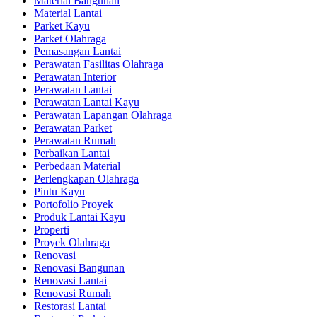
Material Bangunan
Material Lantai
Parket Kayu
Parket Olahraga
Pemasangan Lantai
Perawatan Fasilitas Olahraga
Perawatan Interior
Perawatan Lantai
Perawatan Lantai Kayu
Perawatan Lapangan Olahraga
Perawatan Parket
Perawatan Rumah
Perbaikan Lantai
Perbedaan Material
Perlengkapan Olahraga
Pintu Kayu
Portofolio Proyek
Produk Lantai Kayu
Properti
Proyek Olahraga
Renovasi
Renovasi Bangunan
Renovasi Lantai
Renovasi Rumah
Restorasi Lantai