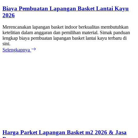
Biaya Pembuatan Lapangan Basket Lantai Kayu
2026
Merencanakan lapangan basket indoor berkualitas membutuhkan
ketelitian dalam anggaran dan pemilihan material. Simak panduan
lengkap biaya pembuatan lapangan basket lantai kayu terbaru di
sini.
Selengkapnya
Harga Parket Lapangan Basket m2 2026 & Jasa