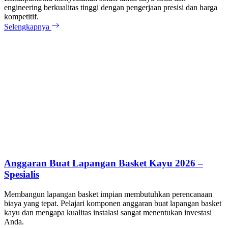
engineering berkualitas tinggi dengan pengerjaan presisi dan harga
kompetitif.
Selengkapnya
Anggaran Buat Lapangan Basket Kayu 2026 –
Spesialis
Membangun lapangan basket impian membutuhkan perencanaan
biaya yang tepat. Pelajari komponen anggaran buat lapangan basket
kayu dan mengapa kualitas instalasi sangat menentukan investasi
Anda.