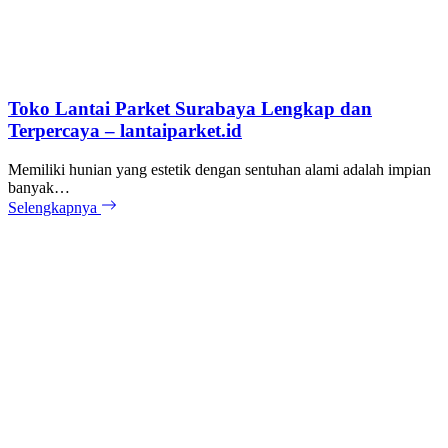
Toko Lantai Parket Surabaya Lengkap dan
Terpercaya – lantaiparket.id
Memiliki hunian yang estetik dengan sentuhan alami adalah impian
banyak…
Selengkapnya