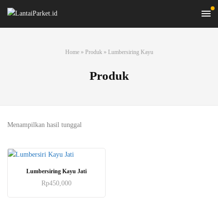
Home
»
Produk
»
Lumbersiring Kayu
Produk
Menampilkan hasil tunggal
Lumbersiring Kayu Jati
Rp
450,000