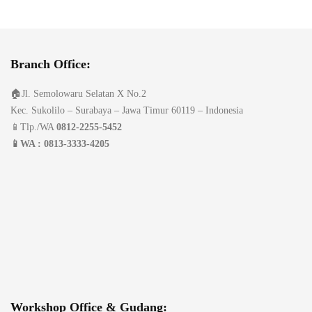
Branch Office:
🏠Jl. Semolowaru Selatan X No.2
Kec. Sukolilo – Surabaya – Jawa Timur 60119 – Indonesia
📱Tlp./WA
0812-2255-5452
📱WA : 0813-3333-4205
Workshop Office & Gudang: