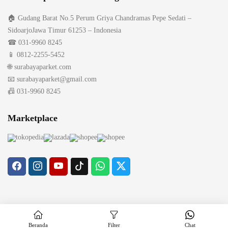
🏠 Gudang Barat No.5 Perum Griya Chandramas Pepe Sedati –
SidoarjoJawa Timur 61253 – Indonesia
☎ 031-9960 8245
📱 0812-2255-5452
🌐 surabayaparket.com
📧 surabayaparket@gmail.com
📠 031-9960 8245
Marketplace
Copyright © 2026 LantaiParket.id
Beranda
Filter
Chat