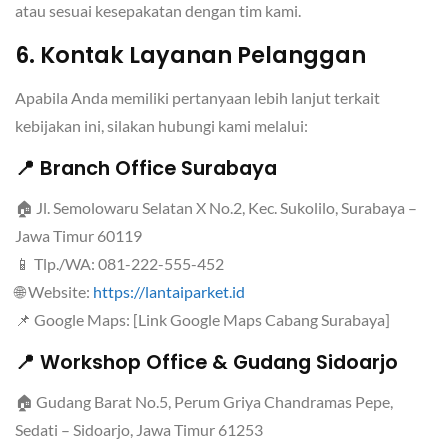
atau sesuai kesepakatan dengan tim kami.
6. Kontak Layanan Pelanggan
Apabila Anda memiliki pertanyaan lebih lanjut terkait
kebijakan ini, silakan hubungi kami melalui:
📍 Branch Office Surabaya
🏠 Jl. Semolowaru Selatan X No.2, Kec. Sukolilo, Surabaya –
Jawa Timur 60119
📱 Tlp./WA: 081-222-555-452
🌐 Website:
https://lantaiparket.id
📌 Google Maps: [Link Google Maps Cabang Surabaya]
📍 Workshop Office & Gudang Sidoarjo
🏠 Gudang Barat No.5, Perum Griya Chandramas Pepe,
Sedati – Sidoarjo, Jawa Timur 61253