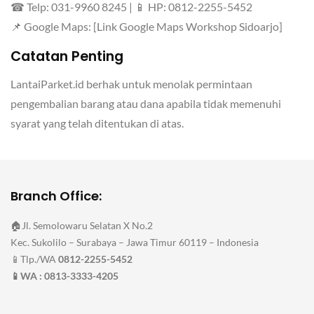
☎ Telp: 031-9960 8245 | 📱 HP: 0812-2255-5452
📌 Google Maps: [Link Google Maps Workshop Sidoarjo]
Catatan Penting
LantaiParket.id berhak untuk menolak permintaan
pengembalian barang atau dana apabila tidak memenuhi
syarat yang telah ditentukan di atas.
Branch Office:
🏠Jl. Semolowaru Selatan X No.2
Kec. Sukolilo – Surabaya – Jawa Timur 60119 – Indonesia
📱Tlp./WA
0812-2255-5452
📱WA : 0813-3333-4205