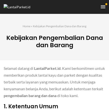
Home
»
Kebijakan Pengembalian Dana dan Barang
Kebijakan Pengembalian Dana
dan Barang
Selamat datang di
LantaiParket.id
. Kami berkomitmen untuk
memberikan produk lantai kayu dan parket dengan kualitas
terbaik serta layanan yang memuaskan. Untuk menjaga
kenyamanan belanja Anda, berikut adalah ketentuan terkait
pengembalian barang dan dana
di toko kami.
1. Ketentuan Umum