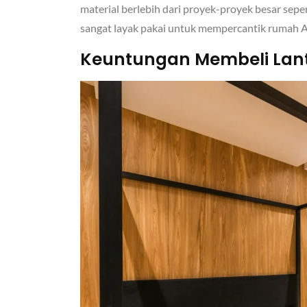
material berlebih dari proyek-proyek besar sep
sangat layak pakai untuk mempercantik rumah 
Keuntungan Membeli Lanta