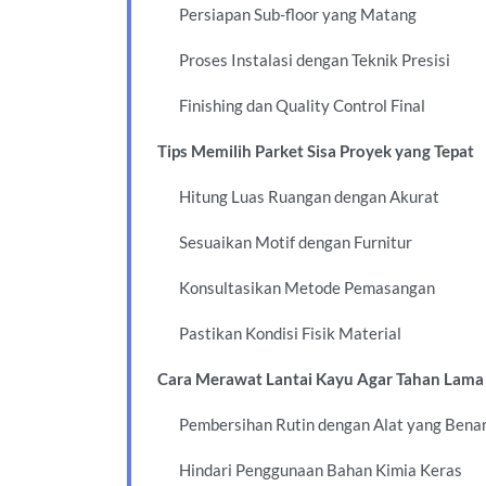
Persiapan Sub-floor yang Matang
Proses Instalasi dengan Teknik Presisi
Finishing dan Quality Control Final
Tips Memilih Parket Sisa Proyek yang Tepat
Hitung Luas Ruangan dengan Akurat
Sesuaikan Motif dengan Furnitur
Konsultasikan Metode Pemasangan
Pastikan Kondisi Fisik Material
Cara Merawat Lantai Kayu Agar Tahan Lama
Pembersihan Rutin dengan Alat yang Bena
Hindari Penggunaan Bahan Kimia Keras