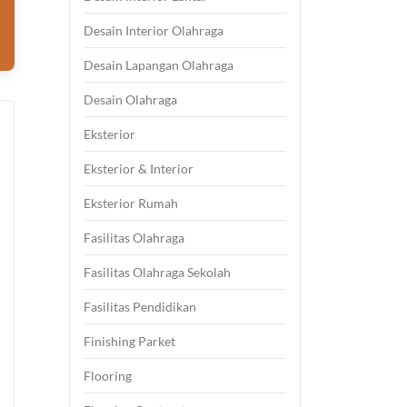
Desain Interior Olahraga
Desain Lapangan Olahraga
Desain Olahraga
Eksterior
Eksterior & Interior
Eksterior Rumah
Fasilitas Olahraga
Fasilitas Olahraga Sekolah
Fasilitas Pendidikan
Finishing Parket
Flooring