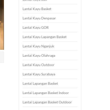
Lantai Kayu Basket
Lantai Kayu Denpasar
Lantai Kayu GOR
Lantai Kayu Lapangan Basket
Lantai Kayu Nganjuk
Lantai Kayu Olahraga
Lantai Kayu Outdoor
Lantai Kayu Surabaya
Lantai Lapangan Basket
Lantai Lapangan Basket Indoor
Lantai Lapangan Basket Outdoor