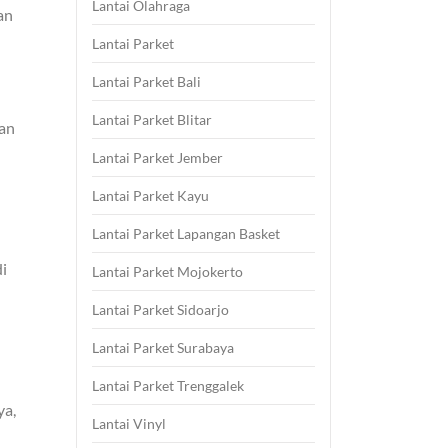
Lantai Olahraga
an
Lantai Parket
Lantai Parket Bali
Lantai Parket Blitar
ran
Lantai Parket Jember
Lantai Parket Kayu
Lantai Parket Lapangan Basket
di
Lantai Parket Mojokerto
Lantai Parket Sidoarjo
Lantai Parket Surabaya
Lantai Parket Trenggalek
ya,
Lantai Vinyl