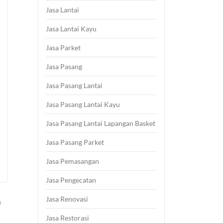
Jasa Lantai
Jasa Lantai Kayu
Jasa Parket
Jasa Pasang
Jasa Pasang Lantai
Jasa Pasang Lantai Kayu
Jasa Pasang Lantai Lapangan Basket
Jasa Pasang Parket
Jasa Pemasangan
Jasa Pengecatan
Jasa Renovasi
n
Jasa Restorasi