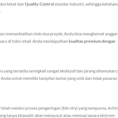
eksi ketat dan
Quality Control
standar industri, sehingga ketahan
.
engan memanfaatkan stok sisa proyek, Anda bisa menghemat angga
aru di toko retail. Anda mendapatkan
kualitas premium dengan
yu yang tersedia seringkali sangat eksklusif dan jarang ditemukan 
Anda untuk memiliki tampilan lantai yang unik dan tidak pasaran
elah melalui proses pengeringan (kiln dry) yang sempurna. Artin
asang tanpa khawatir akan menyusut atau memuai secara ekstrem