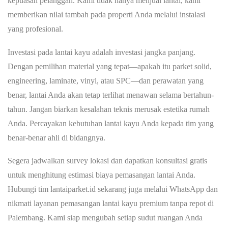
kepuasan pelanggan. Kami tidak hanya menjual lantai, kami
memberikan nilai tambah pada properti Anda melalui instalasi
yang profesional.
Investasi pada lantai kayu adalah investasi jangka panjang.
Dengan pemilihan material yang tepat—apakah itu parket solid,
engineering, laminate, vinyl, atau SPC—dan perawatan yang
benar, lantai Anda akan tetap terlihat menawan selama bertahun-
tahun. Jangan biarkan kesalahan teknis merusak estetika rumah
Anda. Percayakan kebutuhan lantai kayu Anda kepada tim yang
benar-benar ahli di bidangnya.
Segera jadwalkan survey lokasi dan dapatkan konsultasi gratis
untuk menghitung estimasi biaya pemasangan lantai Anda.
Hubungi tim lantaiparket.id sekarang juga melalui WhatsApp dan
nikmati layanan pemasangan lantai kayu premium tanpa repot di
Palembang. Kami siap mengubah setiap sudut ruangan Anda