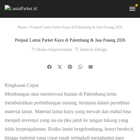
Home
»
Penjual Lantai Parket Kayu di Palembang & Jasa Pasang 2026
Penjual Lantai Parket Kayu di Palembang & Jasa Pasang 2026
Home Improvement
Interior Design
Ringkasan Cepat
Membangun atau merenovasi hunian di Palembang tentu
membutuhkan pertimbangan matang, terutama dalam pemilihan
material lantai. Material lantai kayu yang mewah dan mahal bisa
menjadi investasi yang sia-sia jika jatuh ke tangan tukang yang
tidak berpengalaman. Risiko lantai bergelombang, bunyi berdecit,
hingga material yang cepat rusak seringkali menghantui para