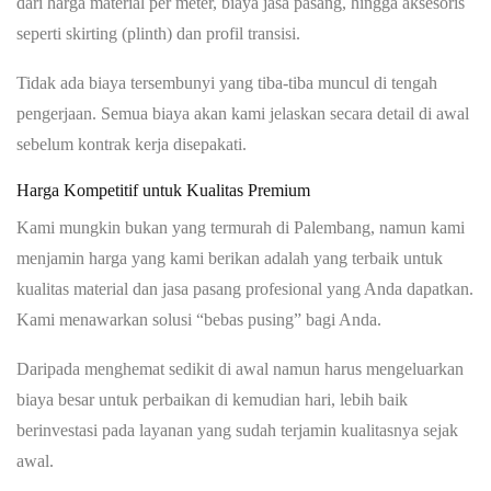
dari harga material per meter, biaya jasa pasang, hingga aksesoris
seperti skirting (plinth) dan profil transisi.
Tidak ada biaya tersembunyi yang tiba-tiba muncul di tengah
pengerjaan. Semua biaya akan kami jelaskan secara detail di awal
sebelum kontrak kerja disepakati.
Harga Kompetitif untuk Kualitas Premium
Kami mungkin bukan yang termurah di Palembang, namun kami
menjamin harga yang kami berikan adalah yang terbaik untuk
kualitas material dan jasa pasang profesional yang Anda dapatkan.
Kami menawarkan solusi “bebas pusing” bagi Anda.
Daripada menghemat sedikit di awal namun harus mengeluarkan
biaya besar untuk perbaikan di kemudian hari, lebih baik
berinvestasi pada layanan yang sudah terjamin kualitasnya sejak
awal.