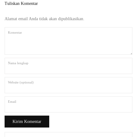
Tuliskan Komentar
Alamat email Anda tidak akan dipublikasikan.
Komentar
Nama lengkap
Website (optional)
Email