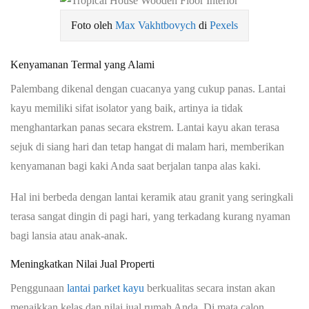
Foto oleh
Max Vakhtbovych
di
Pexels
Kenyamanan Termal yang Alami
Palembang dikenal dengan cuacanya yang cukup panas. Lantai
kayu memiliki sifat isolator yang baik, artinya ia tidak
menghantarkan panas secara ekstrem. Lantai kayu akan terasa
sejuk di siang hari dan tetap hangat di malam hari, memberikan
kenyamanan bagi kaki Anda saat berjalan tanpa alas kaki.
Hal ini berbeda dengan lantai keramik atau granit yang seringkali
terasa sangat dingin di pagi hari, yang terkadang kurang nyaman
bagi lansia atau anak-anak.
Meningkatkan Nilai Jual Properti
Penggunaan
lantai parket kayu
berkualitas secara instan akan
menaikkan kelas dan nilai jual rumah Anda. Di mata calon