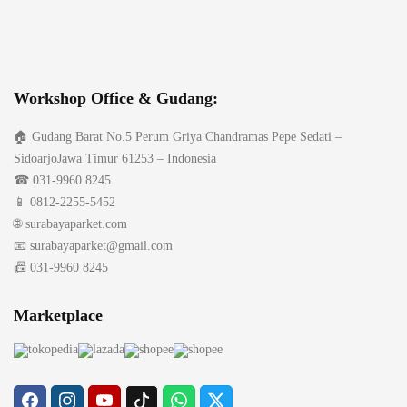
Workshop Office & Gudang:
🏠 Gudang Barat No.5 Perum Griya Chandramas Pepe Sedati –
SidoarjoJawa Timur 61253 – Indonesia
☎ 031-9960 8245
📱 0812-2255-5452
🌐 surabayaparket.com
📧 surabayaparket@gmail.com
📠 031-9960 8245
Marketplace