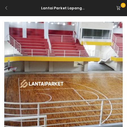
0
Lantai Parket Lapang...