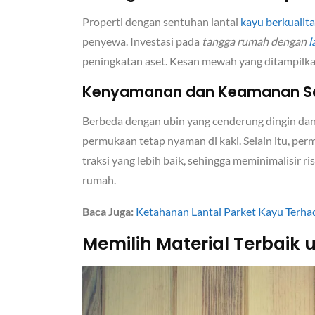
Properti dengan sentuhan lantai
kayu berkualita
penyewa. Investasi pada
tangga rumah dengan
l
peningkatan aset. Kesan mewah yang ditampilkan
Kenyamanan dan Keamanan S
Berbeda dengan ubin yang cenderung dingin dan k
permukaan tetap nyaman di kaki. Selain itu, per
traksi yang lebih baik, sehingga meminimalisir ris
rumah.
Baca Juga:
Ketahanan Lantai Parket Kayu Terh
Memilih Material Terbaik