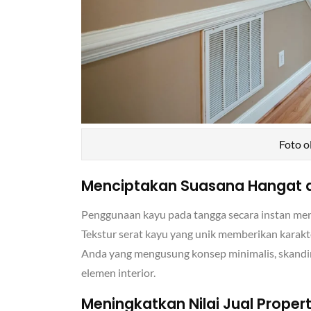
Foto o
Menciptakan Suasana Hangat 
Penggunaan kayu pada tangga secara instan me
Tekstur serat kayu yang unik memberikan karakte
Anda yang mengusung konsep minimalis, skandina
elemen interior.
Meningkatkan Nilai Jual Propert