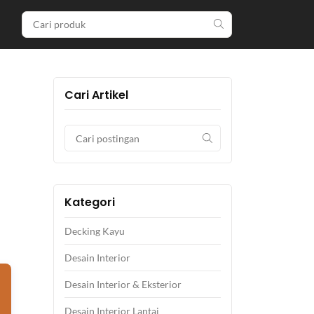
Cari Artikel
Kategori
Decking Kayu
Desain Interior
Desain Interior & Eksterior
Desain Interior Lantai