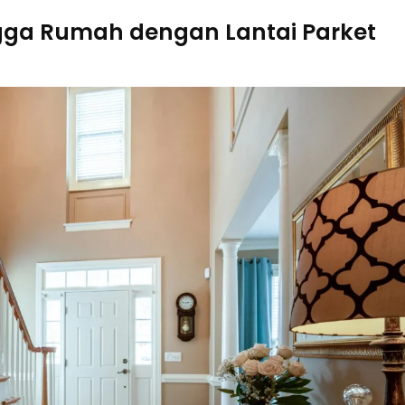
gga Rumah dengan Lantai Parket