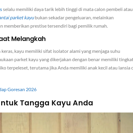
s
selalu memiliki daya tarik lebih tinggi di mata calon pembeli atau
antai parket kayu
bukan sekadar pengeluaran, melainkan
 memberikan prestise tersendiri bagi pemilik rumah.
aat Melangkah
eras, kayu memiliki sifat isolator alami yang menjaga suhu
mukaan parket kayu yang dikerjakan dengan benar memiliki tingka
iko terpeleset, terutama jika Anda memiliki anak kecil atau lansia 
adap Goresan 2026
 untuk Tangga Kayu Anda