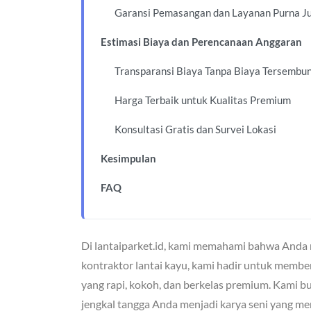
Garansi Pemasangan dan Layanan Purna Ju
Estimasi Biaya dan Perencanaan Anggaran
Transparansi Biaya Tanpa Biaya Tersembun
Harga Terbaik untuk Kualitas Premium
Konsultasi Gratis dan Survei Lokasi
Kesimpulan
FAQ
Di lantaiparket.id, kami memahami bahwa Anda 
kontraktor lantai kayu, kami hadir untuk membe
yang rapi, kokoh, dan berkelas premium. Kami b
jengkal tangga Anda menjadi karya seni yang men