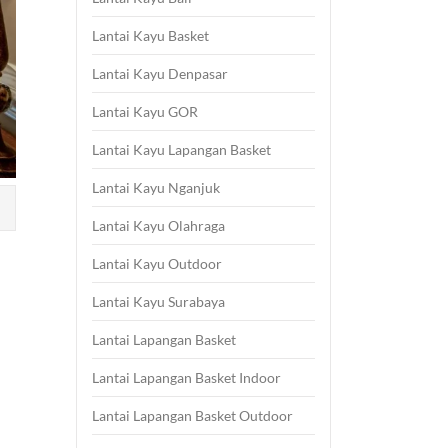
Lantai Kayu Basket
Lantai Kayu Denpasar
Lantai Kayu GOR
Lantai Kayu Lapangan Basket
Lantai Kayu Nganjuk
Lantai Kayu Olahraga
Lantai Kayu Outdoor
Lantai Kayu Surabaya
Lantai Lapangan Basket
n
Lantai Lapangan Basket Indoor
Lantai Lapangan Basket Outdoor