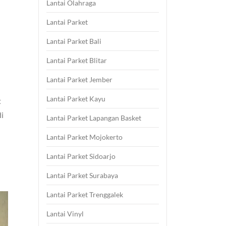
Lantai Olahraga
Lantai Parket
Lantai Parket Bali
Lantai Parket Blitar
Lantai Parket Jember
Lantai Parket Kayu
t
di
Lantai Parket Lapangan Basket
Lantai Parket Mojokerto
Lantai Parket Sidoarjo
Lantai Parket Surabaya
Lantai Parket Trenggalek
Lantai Vinyl