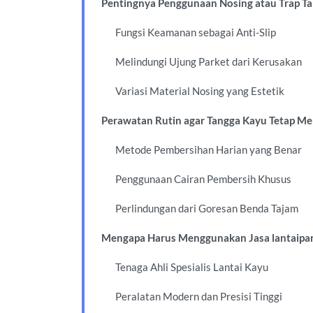
Pentingnya Penggunaan Nosing atau Trap T
Fungsi Keamanan sebagai Anti-Slip
Melindungi Ujung Parket dari Kerusakan
Variasi Material Nosing yang Estetik
Perawatan Rutin agar Tangga Kayu Tetap Me
Metode Pembersihan Harian yang Benar
Penggunaan Cairan Pembersih Khusus
Perlindungan dari Goresan Benda Tajam
Mengapa Harus Menggunakan Jasa lantaipar
Tenaga Ahli Spesialis Lantai Kayu
Peralatan Modern dan Presisi Tinggi