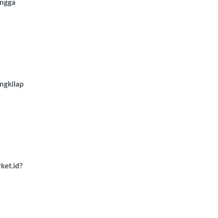
angga
ngkilap
ket.id?