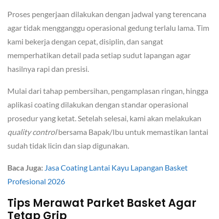
Proses pengerjaan dilakukan dengan jadwal yang terencana
agar tidak mengganggu operasional gedung terlalu lama. Tim
kami bekerja dengan cepat, disiplin, dan sangat
memperhatikan detail pada setiap sudut lapangan agar
hasilnya rapi dan presisi.
Mulai dari tahap pembersihan, pengamplasan ringan, hingga
aplikasi coating dilakukan dengan standar operasional
prosedur yang ketat. Setelah selesai, kami akan melakukan
quality control
bersama Bapak/Ibu untuk memastikan lantai
sudah tidak licin dan siap digunakan.
Baca Juga:
Jasa Coating Lantai Kayu Lapangan Basket
Profesional 2026
Tips Merawat Parket Basket Agar
Tetap Grip