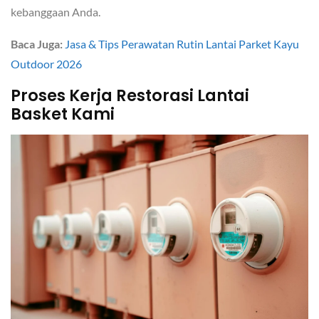
kebanggaan Anda.
Baca Juga:
Jasa & Tips Perawatan Rutin Lantai Parket Kayu
Outdoor 2026
Proses Kerja Restorasi Lantai
Basket Kami