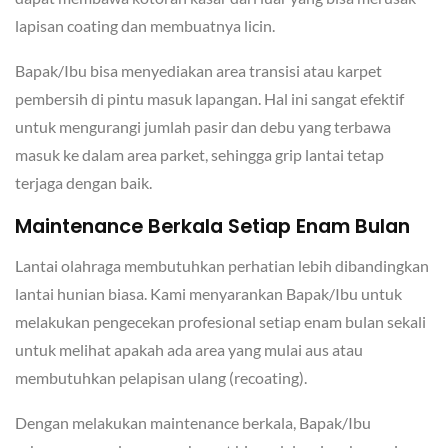
lapisan coating dan membuatnya licin.
Bapak/Ibu bisa menyediakan area transisi atau karpet
pembersih di pintu masuk lapangan. Hal ini sangat efektif
untuk mengurangi jumlah pasir dan debu yang terbawa
masuk ke dalam area parket, sehingga grip lantai tetap
terjaga dengan baik.
Maintenance Berkala Setiap Enam Bulan
Lantai olahraga membutuhkan perhatian lebih dibandingkan
lantai hunian biasa. Kami menyarankan Bapak/Ibu untuk
melakukan pengecekan profesional setiap enam bulan sekali
untuk melihat apakah ada area yang mulai aus atau
membutuhkan pelapisan ulang (recoating).
Dengan melakukan maintenance berkala, Bapak/Ibu