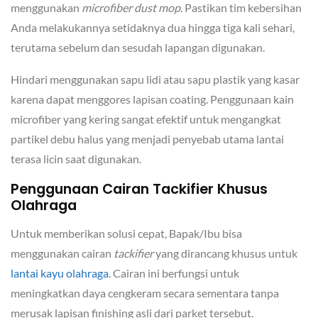
menggunakan
microfiber dust mop
. Pastikan tim kebersihan
Anda melakukannya setidaknya dua hingga tiga kali sehari,
terutama sebelum dan sesudah lapangan digunakan.
Hindari menggunakan sapu lidi atau sapu plastik yang kasar
karena dapat menggores lapisan coating. Penggunaan kain
microfiber yang kering sangat efektif untuk mengangkat
partikel debu halus yang menjadi penyebab utama lantai
terasa licin saat digunakan.
Penggunaan Cairan Tackifier Khusus
Olahraga
Untuk memberikan solusi cepat, Bapak/Ibu bisa
menggunakan cairan
tackifier
yang dirancang khusus untuk
lantai kayu olahraga
. Cairan ini berfungsi untuk
meningkatkan daya cengkeram secara sementara tanpa
merusak lapisan finishing asli dari parket tersebut.