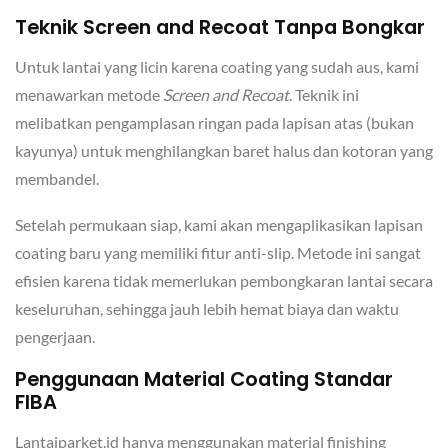
Teknik Screen and Recoat Tanpa Bongkar
Untuk lantai yang licin karena coating yang sudah aus, kami
menawarkan metode
Screen and Recoat
. Teknik ini
melibatkan pengamplasan ringan pada lapisan atas (bukan
kayunya) untuk menghilangkan baret halus dan kotoran yang
membandel.
Setelah permukaan siap, kami akan mengaplikasikan lapisan
coating baru yang memiliki fitur anti-slip. Metode ini sangat
efisien karena tidak memerlukan pembongkaran lantai secara
keseluruhan, sehingga jauh lebih hemat biaya dan waktu
pengerjaan.
Penggunaan Material Coating Standar
FIBA
Lantaiparket.id hanya menggunakan material finishing