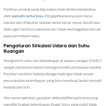
Pastikan produk yang digunakan telah direkomendasikan
oleh
spesialis lantai kayu
. Pengaplikasiannya pun harus
merata dan dilakukan setelah lantai benar-benar bersih dari
debu agar hasilnya maksimal dan tidak meninggalkan bercak
pada permukaan kayu.
Pengaturan Sirkulasi Udara dan Suhu
Ruangan
Mengontrol suhu dan kelembapan di dalam ruangan (HVAC)
sangat membantu dalam menjaga kondisi permukaan parket.
Pastikan ventilasi bekerja dengan baik agar tidak terjadi
penumpukan kelembapan yang bisa membuat lantai menjadi
lembap dan licin.
Jika memungkinkan, gunakan
dehumidifier
pada area yang
memiliki tingkat kelembapan tinggi. Suhu yang stabil tidak