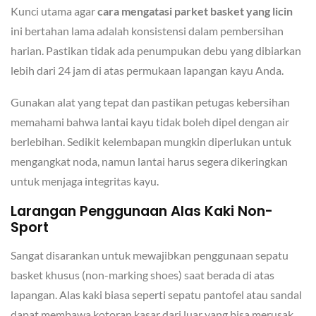
Kunci utama agar
cara mengatasi parket basket yang licin
ini bertahan lama adalah konsistensi dalam pembersihan
harian. Pastikan tidak ada penumpukan debu yang dibiarkan
lebih dari 24 jam di atas permukaan lapangan kayu Anda.
Gunakan alat yang tepat dan pastikan petugas kebersihan
memahami bahwa lantai kayu tidak boleh dipel dengan air
berlebihan. Sedikit kelembapan mungkin diperlukan untuk
mengangkat noda, namun lantai harus segera dikeringkan
untuk menjaga integritas kayu.
Larangan Penggunaan Alas Kaki Non-
Sport
Sangat disarankan untuk mewajibkan penggunaan sepatu
basket khusus (non-marking shoes) saat berada di atas
lapangan. Alas kaki biasa seperti sepatu pantofel atau sandal
dapat membawa kotoran kasar dari luar yang bisa merusak