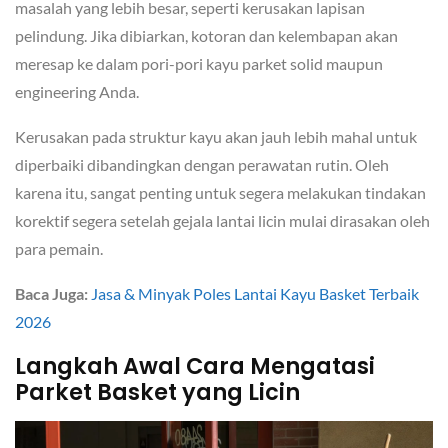
masalah yang lebih besar, seperti kerusakan lapisan
pelindung. Jika dibiarkan, kotoran dan kelembapan akan
meresap ke dalam pori-pori kayu parket solid maupun
engineering Anda.
Kerusakan pada struktur kayu akan jauh lebih mahal untuk
diperbaiki dibandingkan dengan perawatan rutin. Oleh
karena itu, sangat penting untuk segera melakukan tindakan
korektif segera setelah gejala lantai licin mulai dirasakan oleh
para pemain.
Baca Juga:
Jasa & Minyak Poles Lantai Kayu Basket Terbaik
2026
Langkah Awal Cara Mengatasi
Parket Basket yang Licin