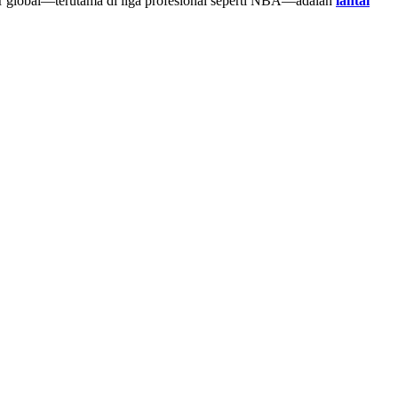
dar global—terutama di liga profesional seperti NBA—adalah
lantai