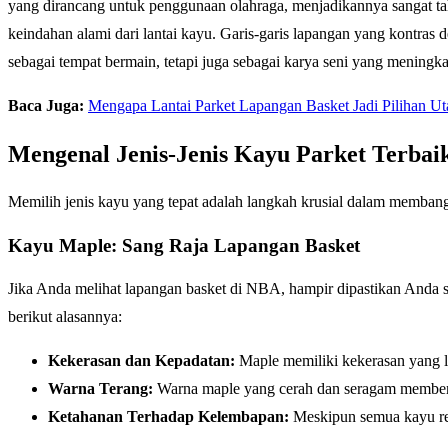
yang dirancang untuk penggunaan olahraga, menjadikannya sangat tah
keindahan alami dari lantai kayu. Garis-garis lapangan yang kontra
sebagai tempat bermain, tetapi juga sebagai karya seni yang meningkatk
Baca Juga:
Mengapa Lantai Parket Lapangan Basket Jadi Pilihan U
Mengenal Jenis-Jenis Kayu Parket Terbai
Memilih jenis kayu yang tepat adalah langkah krusial dalam membang
Kayu Maple: Sang Raja Lapangan Basket
Jika Anda melihat lapangan basket di NBA, hampir dipastikan Anda sed
berikut alasannya:
Kekerasan dan Kepadatan:
Maple memiliki kekerasan yang l
Warna Terang:
Warna maple yang cerah dan seragam memberik
Ketahanan Terhadap Kelembapan:
Meskipun semua kayu ren