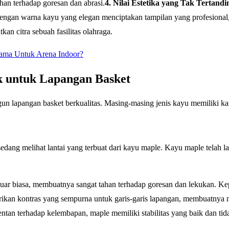
an terhadap goresan dan abrasi.
4. Nilai Estetika yang Tak Tertandi
s dengan warna kayu yang elegan menciptakan tampilan yang profesiona
an citra sebuah fasilitas olahraga.
tama Untuk Arena Indoor?
k untuk Lapangan Basket
un lapangan basket berkualitas. Masing-masing jenis kayu memiliki k
ang melihat lantai yang terbuat dari kayu maple. Kayu maple telah lam
uar biasa, membuatnya sangat tahan terhadap goresan dan lekukan. Ke
an kontras yang sempurna untuk garis-garis lapangan, membuatnya m
tan terhadap kelembapan, maple memiliki stabilitas yang baik dan t