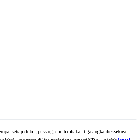
pat setiap dribel, passing, dan tembakan tiga angka dieksekusi.