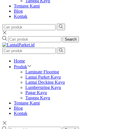
Tangga Kayu
Tentang Kami
Blog
Kontak
Search
Home
Produk
Laminate Flooring
Lantai Parket Kayu
Lantai Decking Kayu
Lumbersiring Kayu
Pagar Kayu
Tangga Kayu
Tentang Kami
Blog
Kontak