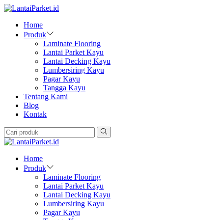
Home
Produk
Laminate Flooring
Lantai Parket Kayu
Lantai Decking Kayu
Lumbersiring Kayu
Pagar Kayu
Tangga Kayu
Tentang Kami
Blog
Kontak
Home
Produk
Laminate Flooring
Lantai Parket Kayu
Lantai Decking Kayu
Lumbersiring Kayu
Pagar Kayu