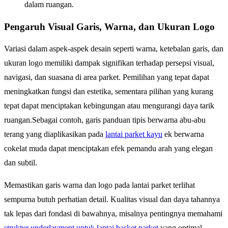
dalam ruangan.
Pengaruh Visual Garis, Warna, dan Ukuran Logo
Variasi dalam aspek-aspek desain seperti warna, ketebalan garis, dan
ukuran logo memiliki dampak signifikan terhadap persepsi visual,
navigasi, dan suasana di area parket. Pemilihan yang tepat dapat
meningkatkan fungsi dan estetika, sementara pilihan yang kurang
tepat dapat menciptakan kebingungan atau mengurangi daya tarik
ruangan.Sebagai contoh, garis panduan tipis berwarna abu-abu
terang yang diaplikasikan pada
lantai parket kayu
ek berwarna
cokelat muda dapat menciptakan efek pemandu arah yang elegan
dan subtil.
Memastikan garis warna dan logo pada lantai parket terlihat
sempurna butuh perhatian detail. Kualitas visual dan daya tahannya
tak lepas dari fondasi di bawahnya, misalnya pentingnya memahami
struktur underlayment untuk lantai basket parket
yang optimal.