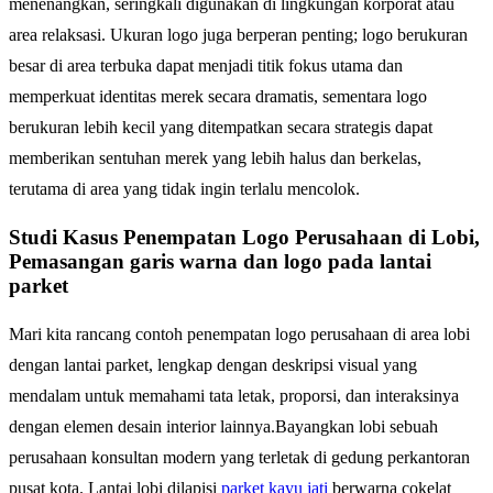
menenangkan, seringkali digunakan di lingkungan korporat atau
area relaksasi. Ukuran logo juga berperan penting; logo berukuran
besar di area terbuka dapat menjadi titik fokus utama dan
memperkuat identitas merek secara dramatis, sementara logo
berukuran lebih kecil yang ditempatkan secara strategis dapat
memberikan sentuhan merek yang lebih halus dan berkelas,
terutama di area yang tidak ingin terlalu mencolok.
Studi Kasus Penempatan Logo Perusahaan di Lobi,
Pemasangan garis warna dan logo pada lantai
parket
Mari kita rancang contoh penempatan logo perusahaan di area lobi
dengan lantai parket, lengkap dengan deskripsi visual yang
mendalam untuk memahami tata letak, proporsi, dan interaksinya
dengan elemen desain interior lainnya.Bayangkan lobi sebuah
perusahaan konsultan modern yang terletak di gedung perkantoran
pusat kota. Lantai lobi dilapisi
parket kayu jati
berwarna cokelat