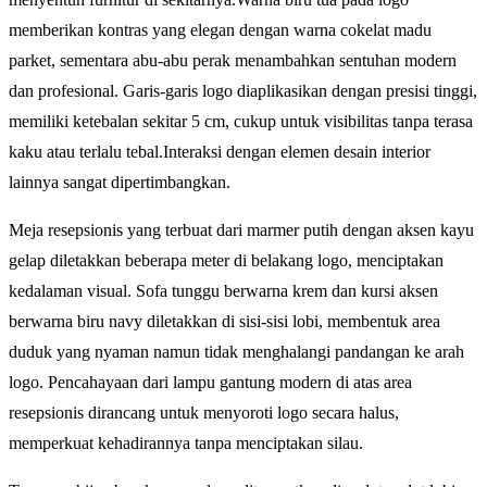
memberikan kontras yang elegan dengan warna cokelat madu
parket, sementara abu-abu perak menambahkan sentuhan modern
dan profesional. Garis-garis logo diaplikasikan dengan presisi tinggi,
memiliki ketebalan sekitar 5 cm, cukup untuk visibilitas tanpa terasa
kaku atau terlalu tebal.Interaksi dengan elemen desain interior
lainnya sangat dipertimbangkan.
Meja resepsionis yang terbuat dari marmer putih dengan aksen kayu
gelap diletakkan beberapa meter di belakang logo, menciptakan
kedalaman visual. Sofa tunggu berwarna krem dan kursi aksen
berwarna biru navy diletakkan di sisi-sisi lobi, membentuk area
duduk yang nyaman namun tidak menghalangi pandangan ke arah
logo. Pencahayaan dari lampu gantung modern di atas area
resepsionis dirancang untuk menyoroti logo secara halus,
memperkuat kehadirannya tanpa menciptakan silau.