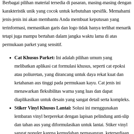
Berbagai pilihan material tersedia di pasaran, masing-masing dengan
karakteristik unik yang cocok untuk kebutuhan spesifik. Memahami
jenis-jenis ini akan membantu Anda membuat keputusan yang
terinformasi, memastikan garis dan logo tidak hanya terlihat menarik
tetapi juga mampu bertahan dalam jangka waktu lama di atas
permukaan parket yang sensitif.
Cat Khusus Parket:
Ini adalah pilihan umum yang
melibatkan aplikasi cat formulasi khusus, seperti cat epoksi
atau poliuretan, yang dirancang untuk daya rekat kuat dan
ketahanan aus tinggi pada permukaan kayu. Cat jenis ini
menawarkan fleksibilitas warna yang luas dan dapat
diaplikasikan untuk desain yang sangat detail serta kompleks.
Stiker Vinyl Khusus Lantai:
Solusi ini menggunakan
lembaran vinyl berperekat dengan lapisan pelindung anti-slip
dan tahan aus yang diformulasikan untuk lantai. Stiker vinyl
sangat populer karena kemudahan pemasangan, ketersediaan