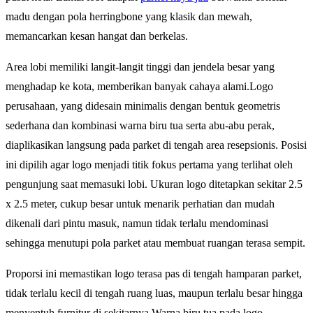
madu dengan pola herringbone yang klasik dan mewah,
memancarkan kesan hangat dan berkelas.
Area lobi memiliki langit-langit tinggi dan jendela besar yang
menghadap ke kota, memberikan banyak cahaya alami.Logo
perusahaan, yang didesain minimalis dengan bentuk geometris
sederhana dan kombinasi warna biru tua serta abu-abu perak,
diaplikasikan langsung pada parket di tengah area resepsionis. Posisi
ini dipilih agar logo menjadi titik fokus pertama yang terlihat oleh
pengunjung saat memasuki lobi. Ukuran logo ditetapkan sekitar 2.5
x 2.5 meter, cukup besar untuk menarik perhatian dan mudah
dikenali dari pintu masuk, namun tidak terlalu mendominasi
sehingga menutupi pola parket atau membuat ruangan terasa sempit.
Proporsi ini memastikan logo terasa pas di tengah hamparan parket,
tidak terlalu kecil di tengah ruang luas, maupun terlalu besar hingga
menyentuh furnitur di sekitarnya.Warna biru tua pada logo