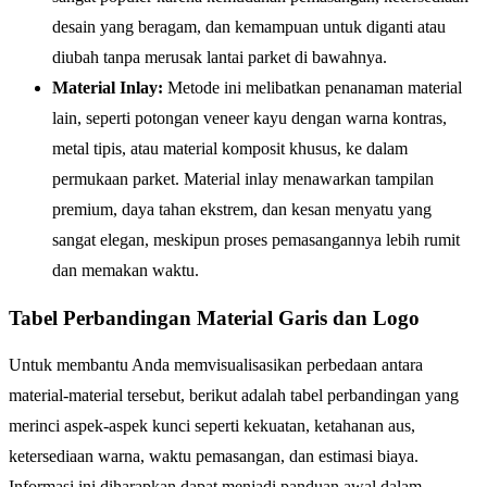
desain yang beragam, dan kemampuan untuk diganti atau
diubah tanpa merusak lantai parket di bawahnya.
Material Inlay:
Metode ini melibatkan penanaman material
lain, seperti potongan veneer kayu dengan warna kontras,
metal tipis, atau material komposit khusus, ke dalam
permukaan parket. Material inlay menawarkan tampilan
premium, daya tahan ekstrem, dan kesan menyatu yang
sangat elegan, meskipun proses pemasangannya lebih rumit
dan memakan waktu.
Tabel Perbandingan Material Garis dan Logo
Untuk membantu Anda memvisualisasikan perbedaan antara
material-material tersebut, berikut adalah tabel perbandingan yang
merinci aspek-aspek kunci seperti kekuatan, ketahanan aus,
ketersediaan warna, waktu pemasangan, dan estimasi biaya.
Informasi ini diharapkan dapat menjadi panduan awal dalam