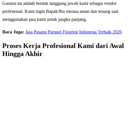
Garansi ini adalah bentuk tanggung jawab kami sebagai vendor
profesional. Kami ingin Bapak/Ibu merasa aman dan tenang saat
menggunakan jasa kami untuk jangka panjang.
Baca Juga:
Jasa Pasang Parquet Flooring Indonesia Terbaik 2026
Proses Kerja Profesional Kami dari Awal
Hingga Akhir