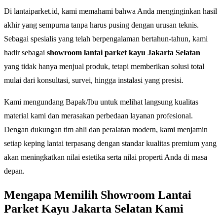
Di lantaiparket.id, kami memahami bahwa Anda menginginkan hasil
akhir yang sempurna tanpa harus pusing dengan urusan teknis.
Sebagai spesialis yang telah berpengalaman bertahun-tahun, kami
hadir sebagai
showroom lantai parket kayu Jakarta Selatan
yang tidak hanya menjual produk, tetapi memberikan solusi total
mulai dari konsultasi, survei, hingga instalasi yang presisi.
Kami mengundang Bapak/Ibu untuk melihat langsung kualitas
material kami dan merasakan perbedaan layanan profesional.
Dengan dukungan tim ahli dan peralatan modern, kami menjamin
setiap keping lantai terpasang dengan standar kualitas premium yang
akan meningkatkan nilai estetika serta nilai properti Anda di masa
depan.
Mengapa Memilih Showroom Lantai
Parket Kayu Jakarta Selatan Kami