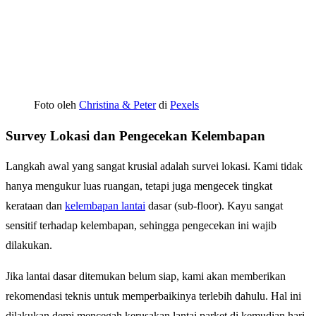
Foto oleh
Christina & Peter
di
Pexels
Survey Lokasi dan Pengecekan Kelembapan
Langkah awal yang sangat krusial adalah survei lokasi. Kami tidak
hanya mengukur luas ruangan, tetapi juga mengecek tingkat
kerataan dan
kelembapan lantai
dasar (sub-floor). Kayu sangat
sensitif terhadap kelembapan, sehingga pengecekan ini wajib
dilakukan.
Jika lantai dasar ditemukan belum siap, kami akan memberikan
rekomendasi teknis untuk memperbaikinya terlebih dahulu. Hal ini
dilakukan demi mencegah kerusakan lantai parket di kemudian hari