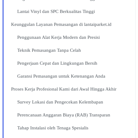
Lantai Vinyl dan SPC Berkualitas Tinggi
Keunggulan Layanan Pemasangan di lantaiparket.id
Penggunaan Alat Kerja Modern dan Presisi
Teknik Pemasangan Tanpa Celah
Pengerjaan Cepat dan Lingkungan Bersih
Garansi Pemasangan untuk Ketenangan Anda
Proses Kerja Profesional Kami dari Awal Hingga Akhir
Survey Lokasi dan Pengecekan Kelembapan
Perencanaan Anggaran Biaya (RAB) Transparan
Tahap Instalasi oleh Tenaga Spesialis