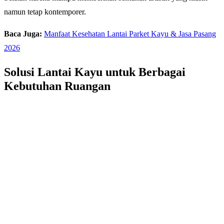
namun tetap kontemporer.
Baca Juga:
Manfaat Kesehatan Lantai Parket Kayu & Jasa Pasang
2026
Solusi Lantai Kayu untuk Berbagai
Kebutuhan Ruangan