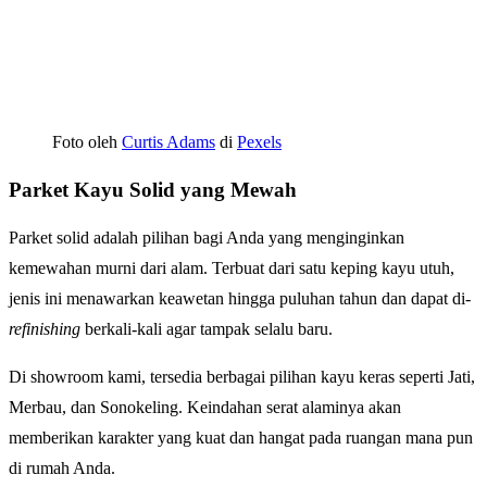
Foto oleh
Curtis Adams
di
Pexels
Parket Kayu Solid yang Mewah
Parket solid adalah pilihan bagi Anda yang menginginkan
kemewahan murni dari alam. Terbuat dari satu keping kayu utuh,
jenis ini menawarkan keawetan hingga puluhan tahun dan dapat di-
refinishing
berkali-kali agar tampak selalu baru.
Di showroom kami, tersedia berbagai pilihan kayu keras seperti Jati,
Merbau, dan Sonokeling. Keindahan serat alaminya akan
memberikan karakter yang kuat dan hangat pada ruangan mana pun
di rumah Anda.