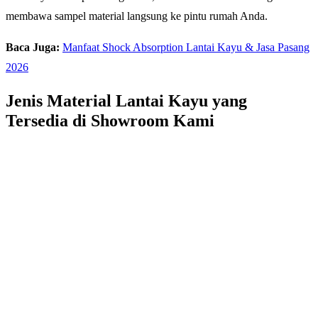
membawa sampel material langsung ke pintu rumah Anda.
Baca Juga:
Manfaat Shock Absorption Lantai Kayu & Jasa Pasang
2026
Jenis Material Lantai Kayu yang
Tersedia di Showroom Kami