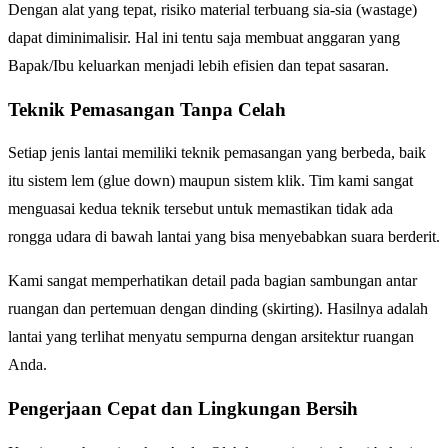
Dengan alat yang tepat, risiko material terbuang sia-sia (wastage)
dapat diminimalisir. Hal ini tentu saja membuat anggaran yang
Bapak/Ibu keluarkan menjadi lebih efisien dan tepat sasaran.
Teknik Pemasangan Tanpa Celah
Setiap jenis lantai memiliki teknik pemasangan yang berbeda, baik
itu sistem lem (glue down) maupun sistem klik. Tim kami sangat
menguasai kedua teknik tersebut untuk memastikan tidak ada
rongga udara di bawah lantai yang bisa menyebabkan suara berderit.
Kami sangat memperhatikan detail pada bagian sambungan antar
ruangan dan pertemuan dengan dinding (skirting). Hasilnya adalah
lantai yang terlihat menyatu sempurna dengan arsitektur ruangan
Anda.
Pengerjaan Cepat dan Lingkungan Bersih