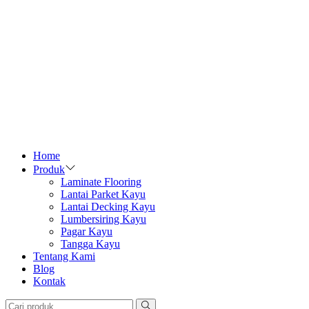
Home
Produk
Laminate Flooring
Lantai Parket Kayu
Lantai Decking Kayu
Lumbersiring Kayu
Pagar Kayu
Tangga Kayu
Tentang Kami
Blog
Kontak