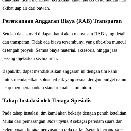
akibat uap air dari bawah.
Perencanaan Anggaran Biaya (RAB) Transparan
Setelah data survei didapat, kami akan menyusun RAB yang detail
dan transparan. Tidak ada biaya tersembunyi yang tiba-tiba muncul
di tengah proyek. Semua biaya material, aksesoris, hingga jasa
pasang dijelaskan secara rinci.
Bapak/Ibu dapat mendiskusikan anggaran ini dengan tim kami
untuk mendapatkan solusi terbaik yang sesuai dengan budget namun
tetap mempertahankan standar kualitas premium.
Tahap Instalasi oleh Tenaga Spesialis
Pada tahap instalasi, tim kami akan bekerja dengan penuh ketelitian.
Mulai dari pemasangan
underlayment
sebagai peredam suara dan
kelembapan, hingga penyusunan pola parket (seperti herringbone