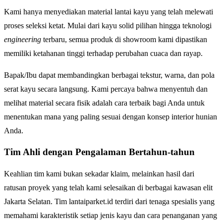
Kami hanya menyediakan material lantai kayu yang telah melewati
proses seleksi ketat. Mulai dari kayu solid pilihan hingga teknologi
engineering
terbaru, semua produk di showroom kami dipastikan
memiliki ketahanan tinggi terhadap perubahan cuaca dan rayap.
Bapak/Ibu dapat membandingkan berbagai tekstur, warna, dan pola
serat kayu secara langsung. Kami percaya bahwa menyentuh dan
melihat material secara fisik adalah cara terbaik bagi Anda untuk
menentukan mana yang paling sesuai dengan konsep interior hunian
Anda.
Tim Ahli dengan Pengalaman Bertahun-tahun
Keahlian tim kami bukan sekadar klaim, melainkan hasil dari
ratusan proyek yang telah kami selesaikan di berbagai kawasan elit
Jakarta Selatan. Tim lantaiparket.id terdiri dari tenaga spesialis yang
memahami karakteristik setiap jenis kayu dan cara penanganan yang