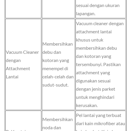
sesuai dengan ukuran
lapangan.
Vacuum cleaner dengan
attachment lantai
khusus untuk
Membersihkan
membersihkan debu
Vacuum Cleaner
debu dan
dan kotoran yang
dengan
kotoran yang
tersembunyi. Pastikan
Attachment
menempel di
attachment yang
Lantai
celah-celah dan
digunakan sesuai
sudut-sudut.
dengan jenis parket
untuk menghindari
kerusakan.
Pel lantai yang terbuat
Membersihkan
dari kain mikrofiber atau
noda dan