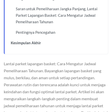
Saran untuk Pemeliharaan Jangka Panjang, Lantai
Parket Lapangan Basket: Cara Mengatur Jadwal
Pemeliharaan Tahunan
Pentingnya Pencegahan
Kesimpulan Akhir
Lantai parket lapangan basket: Cara Mengatur Jadwal
Pemeliharaan Tahunan. Bayangkan lapangan basket yang
mulus, berkilau, dan aman untuk setiap pertandingan.
Perawatan rutin dan terencana adalah kunci untuk menjaga
keindahan dan fungsi optimal lantai parket. Artikel ini akan
menguraikan langkah-langkah penting dalam membuat
jadwal pemeliharaan tahunan untuk menjaga lantai parket