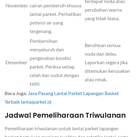
terdapat noda atau
November
cairan pembersih khusus
perubahan warna
lantai parket. Perhatikan
yang tidak biasa.
potensi air yang
tergenang.
Pembersihan
Bersihkan semua
menyeluruh dan
noda dan debu.
pengecekan kondisi
Desember
Laporkan segera jika
parket. Periksa setiap
ditemukan kerusakan
celah dan sudut dengan
atau retak.
teliti.
Baca Juga:
Jasa Pasang Lantai Parket Lapangan Basket
Terbaik lantaiparket.id
Jadwal Pemeliharaan Triwulanan
Pemeliharaan triwulanan untuk lantai parket lapangan
basket bertujuan menjaga kualitas dan estetika lantai, serta