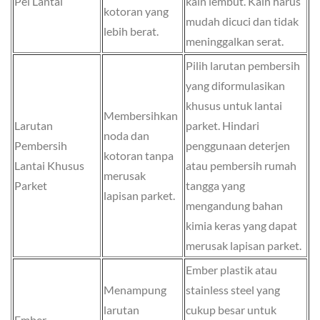
Pel Lantai
kain lembut. Kain harus
kotoran yang
mudah dicuci dan tidak
lebih berat.
meninggalkan serat.
Pilih larutan pembersih
yang diformulasikan
khusus untuk lantai
Membersihkan
Larutan
parket. Hindari
noda dan
Pembersih
penggunaan deterjen
kotoran tanpa
Lantai Khusus
atau pembersih rumah
merusak
Parket
tangga yang
lapisan parket.
mengandung bahan
kimia keras yang dapat
merusak lapisan parket.
Ember plastik atau
Menampung
stainless steel yang
larutan
cukup besar untuk
Ember