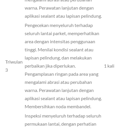
warna. Perawatan lanjutan dengan
aplikasi sealant atau lapisan pelindung.
Pengecekan menyeluruh terhadap
seluruh lantai parket, memperhatikan
area dengan intensitas penggunaan
tinggi. Menilai kondisi sealant atau
lapisan pelindung, dan melakukan
Triwulan
perbaikan jika diperlukan.
1 kali
3
Pengamplasan ringan pada area yang
mengalami abrasi atau perubahan
warna. Perawatan lanjutan dengan
aplikasi sealant atau lapisan pelindung.
Membersihkan noda membandel.
Inspeksi menyeluruh terhadap seluruh
permukaan lantai, dengan perhatian