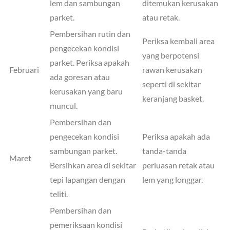
lem dan sambungan
ditemukan kerusakan
parket.
atau retak.
Pembersihan rutin dan
Periksa kembali area
pengecekan kondisi
yang berpotensi
parket. Periksa apakah
Februari
rawan kerusakan
ada goresan atau
seperti di sekitar
kerusakan yang baru
keranjang basket.
muncul.
Pembersihan dan
pengecekan kondisi
Periksa apakah ada
sambungan parket.
tanda-tanda
Maret
Bersihkan area di sekitar
perluasan retak atau
tepi lapangan dengan
lem yang longgar.
teliti.
Pembersihan dan
pemeriksaan kondisi