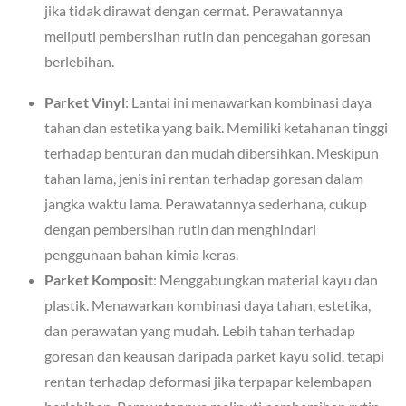
jika tidak dirawat dengan cermat. Perawatannya
meliputi pembersihan rutin dan pencegahan goresan
berlebihan.
Parket Vinyl
: Lantai ini menawarkan kombinasi daya
tahan dan estetika yang baik. Memiliki ketahanan tinggi
terhadap benturan dan mudah dibersihkan. Meskipun
tahan lama, jenis ini rentan terhadap goresan dalam
jangka waktu lama. Perawatannya sederhana, cukup
dengan pembersihan rutin dan menghindari
penggunaan bahan kimia keras.
Parket Komposit
: Menggabungkan material kayu dan
plastik. Menawarkan kombinasi daya tahan, estetika,
dan perawatan yang mudah. Lebih tahan terhadap
goresan dan keausan daripada parket kayu solid, tetapi
rentan terhadap deformasi jika terpapar kelembapan