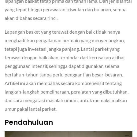
lapangan basket tetap prima dan tahan lama. Dari jenis lantai
yang tepat hingga perawatan triwulan dan bulanan, semua
akan dibahas secara rinci.
Lapangan basket yang terawat dengan baik tidak hanya
menghadirkan pengalaman bermain yang menyenangkan,
tetapi juga investasi jangka panjang. Lantai parket yang
terawat dengan baik akan terhindar dari kerusakan akibat
penggunaan intensif, sehingga dapat digunakan selama
bertahun-tahun tanpa perlu penggantian besar-besaran.
Artikel ini akan membahas secara komprehensif tentang
langkah-langkah pemeliharaan, peralatan yang dibutuhkan,
dan cara mengatasi masalah umum, untuk memaksimalkan
umur pakai lantai parket.
Pendahuluan