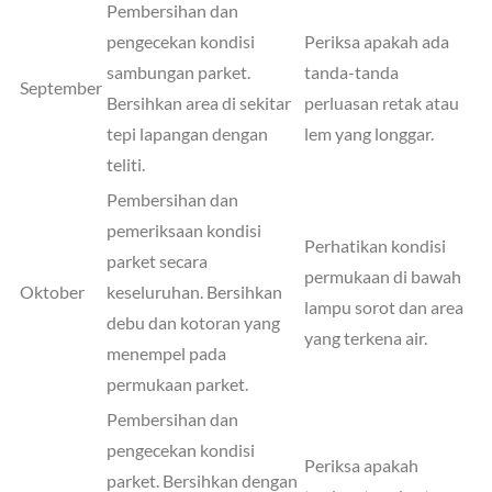
Pembersihan dan
pengecekan kondisi
Periksa apakah ada
sambungan parket.
tanda-tanda
September
Bersihkan area di sekitar
perluasan retak atau
tepi lapangan dengan
lem yang longgar.
teliti.
Pembersihan dan
pemeriksaan kondisi
Perhatikan kondisi
parket secara
permukaan di bawah
Oktober
keseluruhan. Bersihkan
lampu sorot dan area
debu dan kotoran yang
yang terkena air.
menempel pada
permukaan parket.
Pembersihan dan
pengecekan kondisi
Periksa apakah
parket. Bersihkan dengan