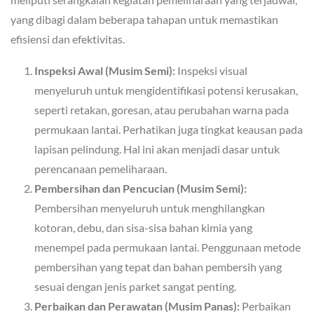
yang dibagi dalam beberapa tahapan untuk memastikan
efisiensi dan efektivitas.
Inspeksi Awal (Musim Semi):
Inspeksi visual
menyeluruh untuk mengidentifikasi potensi kerusakan,
seperti retakan, goresan, atau perubahan warna pada
permukaan lantai. Perhatikan juga tingkat keausan pada
lapisan pelindung. Hal ini akan menjadi dasar untuk
perencanaan pemeliharaan.
Pembersihan dan Pencucian (Musim Semi):
Pembersihan menyeluruh untuk menghilangkan
kotoran, debu, dan sisa-sisa bahan kimia yang
menempel pada permukaan lantai. Penggunaan metode
pembersihan yang tepat dan bahan pembersih yang
sesuai dengan jenis parket sangat penting.
Perbaikan dan Perawatan (Musim Panas):
Perbaikan