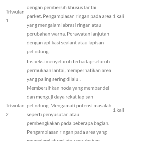
dengan pembersih khusus lantai
Triwulan
parket. Pengamplasan ringan pada area
1 kali
1
yang mengalami abrasi ringan atau
perubahan warna. Perawatan lanjutan
dengan aplikasi sealant atau lapisan
pelindung.
Inspeksi menyeluruh terhadap seluruh
permukaan lantai, memperhatikan area
yang paling sering dilalui.
Membersihkan noda yang membandel
dan menguji daya rekat lapisan
Triwulan
pelindung. Mengamati potensi masalah
1 kali
2
seperti penyusutan atau
pembengkakan pada beberapa bagian.
Pengamplasan ringan pada area yang
mengalami abrasi atau perubahan