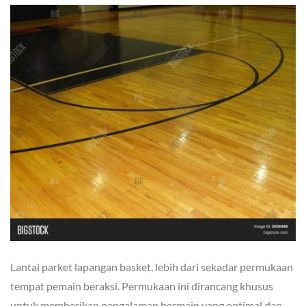
Lantai parket lapangan basket, lebih dari sekadar permukaan
tempat pemain beraksi. Permukaan ini dirancang khusus
untuk memberikan pengalaman bermain yang optimal dan