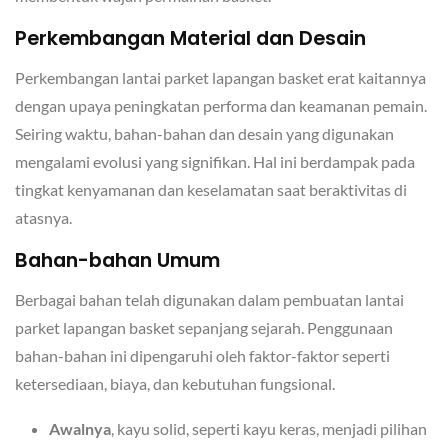
Perkembangan Material dan Desain
Perkembangan lantai parket lapangan basket erat kaitannya
dengan upaya peningkatan performa dan keamanan pemain.
Seiring waktu, bahan-bahan dan desain yang digunakan
mengalami evolusi yang signifikan. Hal ini berdampak pada
tingkat kenyamanan dan keselamatan saat beraktivitas di
atasnya.
Bahan-bahan Umum
Berbagai bahan telah digunakan dalam pembuatan lantai
parket lapangan basket sepanjang sejarah. Penggunaan
bahan-bahan ini dipengaruhi oleh faktor-faktor seperti
ketersediaan, biaya, dan kebutuhan fungsional.
Awalnya
, kayu solid, seperti kayu keras, menjadi pilihan