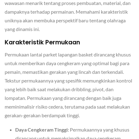
wawasan menarik tentang proses pembuatan, material, dan
dampaknya terhadap permainan. Memahami karakteristik
uniknya akan membuka perspektif baru tentang olahraga
yang dinamis ini.
Karakteristik Permukaan
Permukaan lantai parket lapangan basket dirancang khusus
untuk memberikan daya cengkeram yang optimal bagi para
pemain, memastikan gerakan yang lincah dan terkendali.
Tekstur permukaannya yang spesifik memungkinkan kontrol
yang lebih baik saat melakukan dribbling, pivot, dan
lompatan. Permukaan yang dirancang dengan baik juga
meminimalisir risiko cedera, terutama pada saat melakukan
gerakan-gerakan berdampak tinggi.
Daya Cengkeram Tinggi:
Permukaannya yang khusus
dirancang untuk memaksimalkan daya cengkeram,