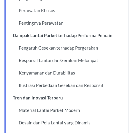
Perawatan Khusus
Pentingnya Perawatan
Dampak Lantai Parket terhadap Performa Pemain
Pengaruh Gesekan terhadap Pergerakan
Responsif Lantai dan Gerakan Melompat
Kenyamanan dan Durabilitas
Ilustrasi Perbedaan Gesekan dan Responsif
Tren dan Inovasi Terbaru
Material Lantai Parket Modern
Desain dan Pola Lantai yang Dinamis