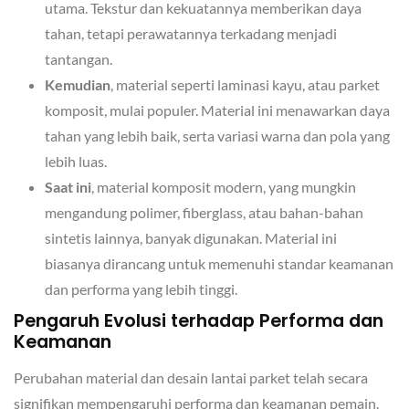
utama. Tekstur dan kekuatannya memberikan daya
tahan, tetapi perawatannya terkadang menjadi
tantangan.
Kemudian
, material seperti laminasi kayu, atau parket
komposit, mulai populer. Material ini menawarkan daya
tahan yang lebih baik, serta variasi warna dan pola yang
lebih luas.
Saat ini
, material komposit modern, yang mungkin
mengandung polimer, fiberglass, atau bahan-bahan
sintetis lainnya, banyak digunakan. Material ini
biasanya dirancang untuk memenuhi standar keamanan
dan performa yang lebih tinggi.
Pengaruh Evolusi terhadap Performa dan
Keamanan
Perubahan material dan desain lantai parket telah secara
signifikan mempengaruhi performa dan keamanan pemain.