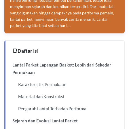
hanya berfungsi sebagai tempat pertandingan, tetapi juga
menyimpan sejarah dan keunikan tersendiri. Dari material
yang digunakan hingga dampaknya pada performa pemain,
lantai parket menyimpan banyak cerita menarik. Lantai
parket yang kita lihat setiap hari,…
Daftar Isi
Lantai Parket Lapangan Basket: Lebih dari Sekedar
Permukaan
Karakteristik Permukaan
Material dan Konstruksi
Pengaruh Lantai Terhadap Performa
Sejarah dan Evolusi Lantai Parket