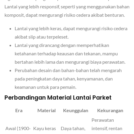
Lantai yang lebih responsif, seperti yang menggunakan bahan
komposit, dapat mengurangi risiko cedera akibat benturan.
Lantai yang lebih keras, dapat mengurangi risiko cedera
akibat slip atau terpeleset.
Lantai yang dirancang dengan memperhatikan
ketahanan terhadap keausan dan tekanan, mampu
bertahan lebih lama dan mengurangi biaya perawatan.
Perubahan desain dan bahan-bahan telah mengarah
pada peningkatan daya tahan, kenyamanan, dan
keamanan untuk para pemain.
Perbandingan Material Lantai Parket
Era
Material
Keunggulan
Kekurangan
Perawatan
Awal (1900-
Kayu keras
Daya tahan,
intensif, rentan