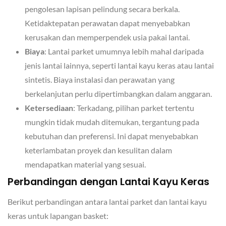
pengolesan lapisan pelindung secara berkala.
Ketidaktepatan perawatan dapat menyebabkan
kerusakan dan memperpendek usia pakai lantai.
Biaya
: Lantai parket umumnya lebih mahal daripada
jenis lantai lainnya, seperti lantai kayu keras atau lantai
sintetis. Biaya instalasi dan perawatan yang
berkelanjutan perlu dipertimbangkan dalam anggaran.
Ketersediaan
: Terkadang, pilihan parket tertentu
mungkin tidak mudah ditemukan, tergantung pada
kebutuhan dan preferensi. Ini dapat menyebabkan
keterlambatan proyek dan kesulitan dalam
mendapatkan material yang sesuai.
Perbandingan dengan Lantai Kayu Keras
Berikut perbandingan antara lantai parket dan lantai kayu
keras untuk lapangan basket: