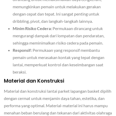
memungkinkan pemain untuk melakukan gerakan
dengan cepat dan tepat. Ini sangat penting untuk
dribbling, pivot, dan langkah-langkah lainnya.
Minim Risiko Cedera:
Permukaan dirancang untuk
mengurangi dampak dari lompatan dan pendaratan,
sehingga meminimalkan risiko cedera pada pemain.
Responsif:
Permukaan yang responsif membantu
pemain untuk merasakan kontak yang tepat dengan
lantai, memperkuat kontrol dan keseimbangan saat
beraksi.
Material dan Konstruksi
Material dan konstruksi lantai parket lapangan basket dipilih
dengan cermat untuk menjamin daya tahan, estetika, dan
performa yang optimal. Material-material ini harus mampu
menahan beban berulang dan tekanan dari aktivitas olahraga