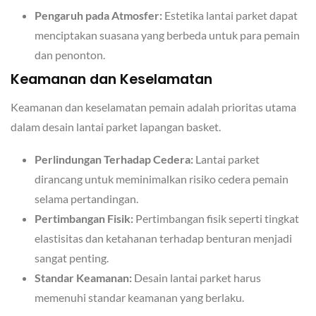
Pengaruh pada Atmosfer:
Estetika lantai parket dapat
menciptakan suasana yang berbeda untuk para pemain
dan penonton.
Keamanan dan Keselamatan
Keamanan dan keselamatan pemain adalah prioritas utama
dalam desain lantai parket lapangan basket.
Perlindungan Terhadap Cedera:
Lantai parket
dirancang untuk meminimalkan risiko cedera pemain
selama pertandingan.
Pertimbangan Fisik:
Pertimbangan fisik seperti tingkat
elastisitas dan ketahanan terhadap benturan menjadi
sangat penting.
Standar Keamanan:
Desain lantai parket harus
memenuhi standar keamanan yang berlaku.