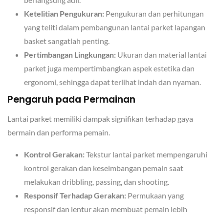
Ketelitian Pengukuran:
Pengukuran dan perhitungan
yang teliti dalam pembangunan lantai parket lapangan
basket sangatlah penting.
Pertimbangan Lingkungan:
Ukuran dan material lantai
parket juga mempertimbangkan aspek estetika dan
ergonomi, sehingga dapat terlihat indah dan nyaman.
Pengaruh pada Permainan
Lantai parket memiliki dampak signifikan terhadap gaya
bermain dan performa pemain.
Kontrol Gerakan:
Tekstur lantai parket mempengaruhi
kontrol gerakan dan keseimbangan pemain saat
melakukan dribbling, passing, dan shooting.
Responsif Terhadap Gerakan:
Permukaan yang
responsif dan lentur akan membuat pemain lebih