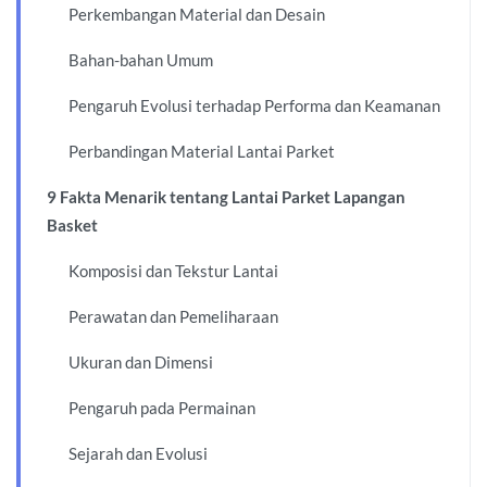
Perkembangan Material dan Desain
Bahan-bahan Umum
Pengaruh Evolusi terhadap Performa dan Keamanan
Perbandingan Material Lantai Parket
9 Fakta Menarik tentang Lantai Parket Lapangan
Basket
Komposisi dan Tekstur Lantai
Perawatan dan Pemeliharaan
Ukuran dan Dimensi
Pengaruh pada Permainan
Sejarah dan Evolusi