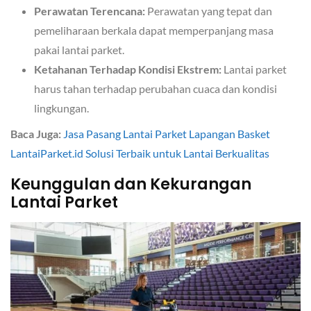
Perawatan Terencana:
Perawatan yang tepat dan
pemeliharaan berkala dapat memperpanjang masa
pakai lantai parket.
Ketahanan Terhadap Kondisi Ekstrem:
Lantai parket
harus tahan terhadap perubahan cuaca dan kondisi
lingkungan.
Baca Juga:
Jasa Pasang Lantai Parket Lapangan Basket
LantaiParket.id Solusi Terbaik untuk Lantai Berkualitas
Keunggulan dan Kekurangan
Lantai Parket