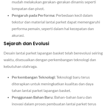
mudah melakukan gerakan-gerakan dinamis seperti
lompatan dan pivot.
Pengaruh pada Performa:
Perbedaan kecil dalam
tekstur dan material lantai parket dapat memengaruhi
performa pemain, seperti dalam hal kecepatan dan
akurasi.
Sejarah dan Evolusi
Desain lantai parket lapangan basket telah berevolusi seiring
waktu, disesuaikan dengan perkembangan teknologi dan
kebutuhan olahraga.
Perkembangan Teknologi:
Teknologi baru terus
diterapkan untuk meningkatkan kualitas dan daya
tahan lantai parket lapangan basket.
Penggunaan Bahan Baru:
Bahan-bahan baru dan
inovasi dalam proses pembuatan lantai parket terus