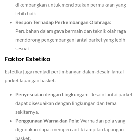
dikembangkan untuk menciptakan permukaan yang
lebih baik.
Respon Terhadap Perkembangan Olahraga:
Perubahan dalam gaya bermain dan teknik olahraga
mendorong pengembangan lantai parket yang lebih
sesuai.
Faktor Estetika
Estetika juga menjadi pertimbangan dalam desain lantai
parket lapangan basket.
Penyesuaian dengan Lingkungan:
Desain lantai parket
dapat disesuaikan dengan lingkungan dan tema
sekitarnya.
Penggunaan Warna dan Pola:
Warna dan pola yang
digunakan dapat mempercantik tampilan lapangan
basket.