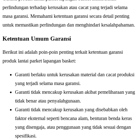
perlindungan terhadap kerusakan atau cacat yang terjadi selama
masa garansi. Memahami ketentuan garansi secara detail penting
untuk memastikan perlindungan dan menghindari kesalahpahaman.
Ketentuan Umum Garansi
Berikut ini adalah poin-poin penting terkait ketentuan garansi
produk lantai parket lapangan basket:
Garanti berlaku untuk kerusakan material dan cacat produksi
yang terjadi selama masa garansi.
Garanti tidak mencakup kerusakan akibat pemeliharaan yang
tidak benar atau penyalahgunaan.
Garanti tidak mencakup kerusakan yang disebabkan oleh
faktor eksternal seperti bencana alam, benturan benda keras
yang disengaja, atau penggunaan yang tidak sesuai dengan
spesifikasi.