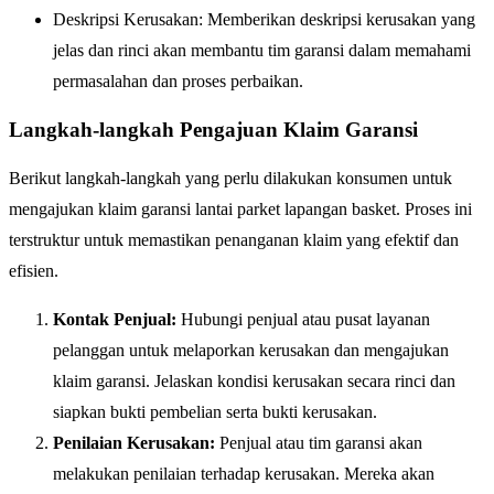
Deskripsi Kerusakan: Memberikan deskripsi kerusakan yang
jelas dan rinci akan membantu tim garansi dalam memahami
permasalahan dan proses perbaikan.
Langkah-langkah Pengajuan Klaim Garansi
Berikut langkah-langkah yang perlu dilakukan konsumen untuk
mengajukan klaim garansi lantai parket lapangan basket. Proses ini
terstruktur untuk memastikan penanganan klaim yang efektif dan
efisien.
Kontak Penjual:
Hubungi penjual atau pusat layanan
pelanggan untuk melaporkan kerusakan dan mengajukan
klaim garansi. Jelaskan kondisi kerusakan secara rinci dan
siapkan bukti pembelian serta bukti kerusakan.
Penilaian Kerusakan:
Penjual atau tim garansi akan
melakukan penilaian terhadap kerusakan. Mereka akan