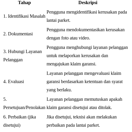
Tahap
Deskripsi
Pengguna mengidentifikasi kerusakan pada
1. Identifikasi Masalah
lantai parket.
Pengguna mendokumentasikan kerusakan
2. Dokumentasi
dengan foto atau video.
Pengguna menghubungi layanan pelanggan
3. Hubungi Layanan
untuk melaporkan kerusakan dan
Pelanggan
mengajukan klaim garansi.
Layanan pelanggan mengevaluasi klaim
4. Evaluasi
garansi berdasarkan ketentuan dan syarat
yang berlaku.
5.
Layanan pelanggan memutuskan apakah
Persetujuan/Penolakan
klaim garansi disetujui atau ditolak.
6. Perbaikan (jika
Jika disetujui, teknisi akan melakukan
disetujui)
perbaikan pada lantai parket.