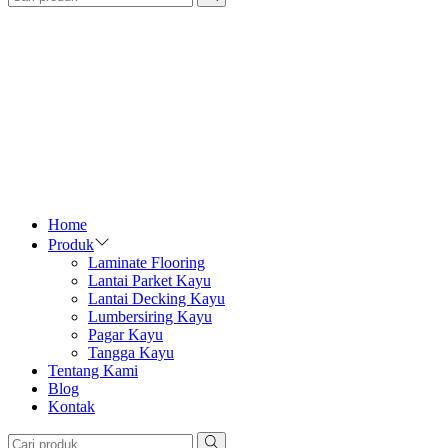
Home
Produk
Laminate Flooring
Lantai Parket Kayu
Lantai Decking Kayu
Lumbersiring Kayu
Pagar Kayu
Tangga Kayu
Tentang Kami
Blog
Kontak