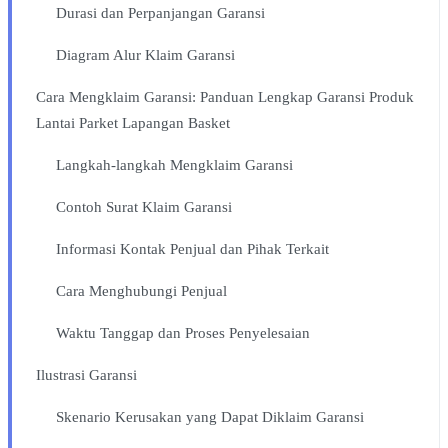
Durasi dan Perpanjangan Garansi
Diagram Alur Klaim Garansi
Cara Mengklaim Garansi: Panduan Lengkap Garansi Produk
Lantai Parket Lapangan Basket
Langkah-langkah Mengklaim Garansi
Contoh Surat Klaim Garansi
Informasi Kontak Penjual dan Pihak Terkait
Cara Menghubungi Penjual
Waktu Tanggap dan Proses Penyelesaian
Ilustrasi Garansi
Skenario Kerusakan yang Dapat Diklaim Garansi