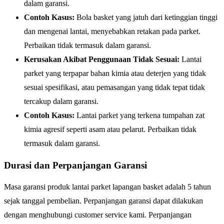
dalam garansi.
Contoh Kasus:
Bola basket yang jatuh dari ketinggian tinggi
dan mengenai lantai, menyebabkan retakan pada parket.
Perbaikan tidak termasuk dalam garansi.
Kerusakan Akibat Penggunaan Tidak Sesuai:
Lantai
parket yang terpapar bahan kimia atau deterjen yang tidak
sesuai spesifikasi, atau pemasangan yang tidak tepat tidak
tercakup dalam garansi.
Contoh Kasus:
Lantai parket yang terkena tumpahan zat
kimia agresif seperti asam atau pelarut. Perbaikan tidak
termasuk dalam garansi.
Durasi dan Perpanjangan Garansi
Masa garansi produk lantai parket lapangan basket adalah 5 tahun
sejak tanggal pembelian. Perpanjangan garansi dapat dilakukan
dengan menghubungi customer service kami. Perpanjangan