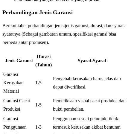
Perbandingan Jenis Garansi
Berikut tabel perbandingan jenis-jenis garansi, durasi, dan syarat-
syaratnya (Sebagai gambaran umum, spesifikasi garansi bisa
berbeda antar produsen).
Durasi
Jenis Garansi
Syarat-Syarat
(Tahun)
Garansi
Penyebab kerusakan harus jelas dan
Kerusakan
1-5
dapat diverifikasi.
Material
Garansi Cacat
Pemeriksaan visual cacat produksi dan
1-5
Produksi
bukti pembelian.
Garansi
Penggunaan sesuai petunjuk, tidak
Penggunaan
1-3
termasuk kerusakan akibat benturan