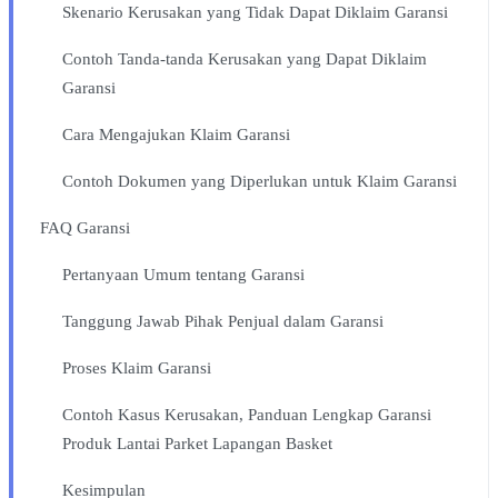
Skenario Kerusakan yang Tidak Dapat Diklaim Garansi
Contoh Tanda-tanda Kerusakan yang Dapat Diklaim
Garansi
Cara Mengajukan Klaim Garansi
Contoh Dokumen yang Diperlukan untuk Klaim Garansi
FAQ Garansi
Pertanyaan Umum tentang Garansi
Tanggung Jawab Pihak Penjual dalam Garansi
Proses Klaim Garansi
Contoh Kasus Kerusakan, Panduan Lengkap Garansi
Produk Lantai Parket Lapangan Basket
Kesimpulan