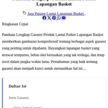
Lapangan Basket
Jasa Pasang Lantai Lapangan Basket
,
Ringkasan Cepat
Panduan Lengkap Garansi Produk Lantai Parket Lapangan Basket
memberikan gambaran komprehensif tentang berbagai aspek garansi
yang penting untuk dipahami. Bayangkan lapangan basket yang
terawat sempurna, bebas dari kerusakan yang tak terduga, dan tetap
awet dalam jangka waktu lama. Pemahaman yang baik tentang
garansi akan menjadi kunci untuk memastikan hal ini…
Daftar Isi
Jenis Garansi
Jenis-Jenis Garansi