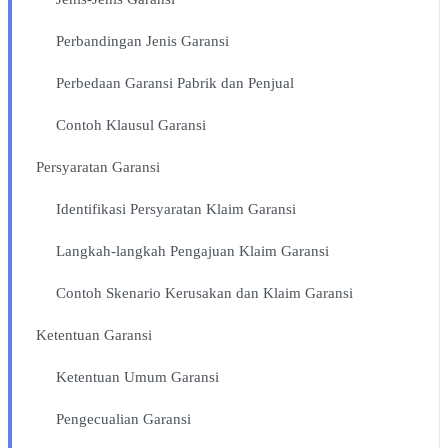
Perbandingan Jenis Garansi
Perbedaan Garansi Pabrik dan Penjual
Contoh Klausul Garansi
Persyaratan Garansi
Identifikasi Persyaratan Klaim Garansi
Langkah-langkah Pengajuan Klaim Garansi
Contoh Skenario Kerusakan dan Klaim Garansi
Ketentuan Garansi
Ketentuan Umum Garansi
Pengecualian Garansi