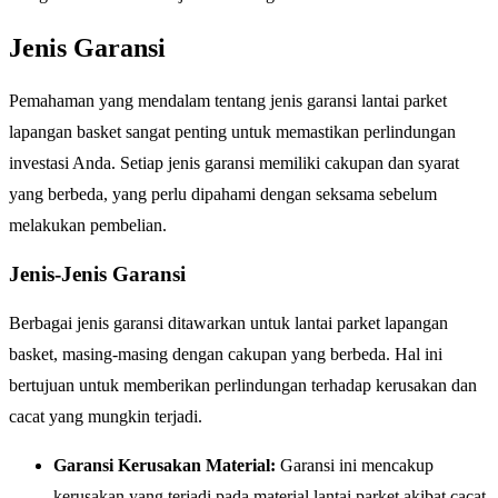
Jenis Garansi
Pemahaman yang mendalam tentang jenis garansi lantai parket
lapangan basket sangat penting untuk memastikan perlindungan
investasi Anda. Setiap jenis garansi memiliki cakupan dan syarat
yang berbeda, yang perlu dipahami dengan seksama sebelum
melakukan pembelian.
Jenis-Jenis Garansi
Berbagai jenis garansi ditawarkan untuk lantai parket lapangan
basket, masing-masing dengan cakupan yang berbeda. Hal ini
bertujuan untuk memberikan perlindungan terhadap kerusakan dan
cacat yang mungkin terjadi.
Garansi Kerusakan Material:
Garansi ini mencakup
kerusakan yang terjadi pada material lantai parket akibat cacat