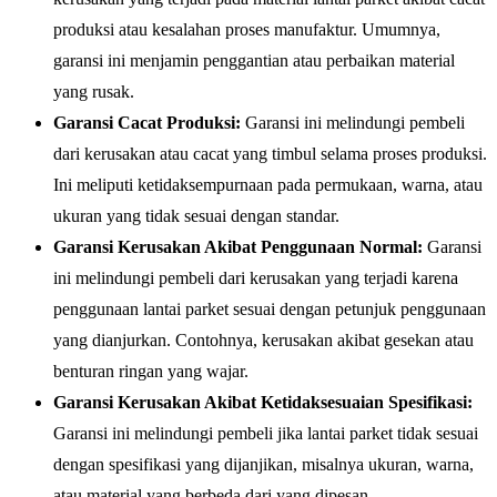
produksi atau kesalahan proses manufaktur. Umumnya,
garansi ini menjamin penggantian atau perbaikan material
yang rusak.
Garansi Cacat Produksi:
Garansi ini melindungi pembeli
dari kerusakan atau cacat yang timbul selama proses produksi.
Ini meliputi ketidaksempurnaan pada permukaan, warna, atau
ukuran yang tidak sesuai dengan standar.
Garansi Kerusakan Akibat Penggunaan Normal:
Garansi
ini melindungi pembeli dari kerusakan yang terjadi karena
penggunaan lantai parket sesuai dengan petunjuk penggunaan
yang dianjurkan. Contohnya, kerusakan akibat gesekan atau
benturan ringan yang wajar.
Garansi Kerusakan Akibat Ketidaksesuaian Spesifikasi:
Garansi ini melindungi pembeli jika lantai parket tidak sesuai
dengan spesifikasi yang dijanjikan, misalnya ukuran, warna,
atau material yang berbeda dari yang dipesan.