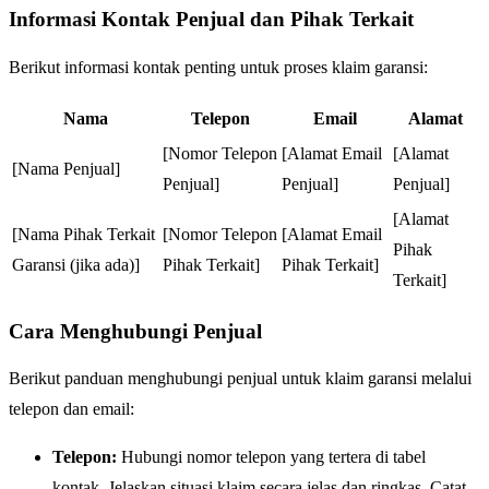
Informasi Kontak Penjual dan Pihak Terkait
Berikut informasi kontak penting untuk proses klaim garansi:
Nama
Telepon
Email
Alamat
[Nomor Telepon
[Alamat Email
[Alamat
[Nama Penjual]
Penjual]
Penjual]
Penjual]
[Alamat
[Nama Pihak Terkait
[Nomor Telepon
[Alamat Email
Pihak
Garansi (jika ada)]
Pihak Terkait]
Pihak Terkait]
Terkait]
Cara Menghubungi Penjual
Berikut panduan menghubungi penjual untuk klaim garansi melalui
telepon dan email:
Telepon:
Hubungi nomor telepon yang tertera di tabel
kontak. Jelaskan situasi klaim secara jelas dan ringkas. Catat