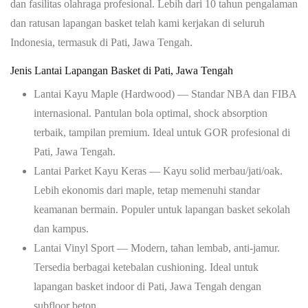
dan fasilitas olahraga profesional. Lebih dari 10 tahun pengalaman
dan ratusan lapangan basket telah kami kerjakan di seluruh
Indonesia, termasuk di
Pati, Jawa Tengah
.
Jenis Lantai Lapangan Basket di
Pati, Jawa Tengah
Lantai Kayu Maple (Hardwood)
— Standar NBA dan FIBA
internasional. Pantulan bola optimal, shock absorption
terbaik, tampilan premium. Ideal untuk GOR profesional di
Pati, Jawa Tengah
.
Lantai Parket Kayu Keras
— Kayu solid merbau/jati/oak.
Lebih ekonomis dari maple, tetap memenuhi standar
keamanan bermain. Populer untuk lapangan basket sekolah
dan kampus.
Lantai Vinyl Sport
— Modern, tahan lembab, anti-jamur.
Tersedia berbagai ketebalan cushioning. Ideal untuk
lapangan basket indoor di Pati, Jawa Tengah dengan
subfloor beton.