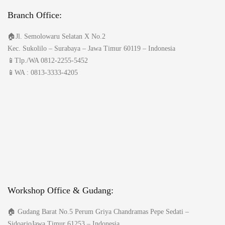
Branch Office:
🏠Jl. Semolowaru Selatan X No.2
Kec. Sukolilo – Surabaya – Jawa Timur 60119 – Indonesia
📱Tlp./WA
0812-2255-5452
📱WA : 0813-3333-4205
Workshop Office & Gudang:
🏠 Gudang Barat No.5 Perum Griya Chandramas Pepe Sedati –
SidoarjoJawa Timur 61253 – Indonesia