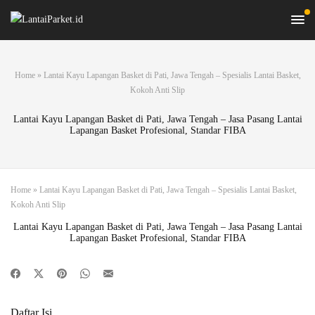
Home
»
Lantai Kayu Lapangan Basket di Pati, Jawa Tengah – Spesialis Lantai Basket,
Kokoh Anti Slip
Lantai Kayu Lapangan Basket di Pati, Jawa Tengah – Jasa Pasang Lantai
Lapangan Basket Profesional, Standar FIBA
Home
»
Lantai Kayu Lapangan Basket di Pati, Jawa Tengah – Spesialis Lantai Basket,
Kokoh Anti Slip
Lantai Kayu Lapangan Basket di Pati, Jawa Tengah – Jasa Pasang Lantai
Lapangan Basket Profesional, Standar FIBA
Daftar Isi