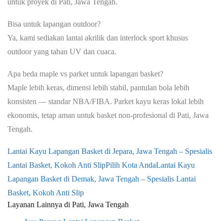
untuk proyek di Pati, Jawa Tengah.
Bisa untuk lapangan outdoor?
Ya, kami sediakan lantai akrilik dan interlock sport khusus
outdoor yang tahan UV dan cuaca.
Apa beda maple vs parket untuk lapangan basket?
Maple lebih keras, dimensi lebih stabil, pantulan bola lebih
konsisten — standar NBA/FIBA. Parket kayu keras lokal lebih
ekonomis, tetap aman untuk basket non-profesional di
Pati, Jawa
Tengah
.
Lantai Kayu Lapangan Basket di Jepara, Jawa Tengah – Spesialis
Lantai Basket, Kokoh Anti Slip
Pilih Kota Anda
Lantai Kayu
Lapangan Basket di Demak, Jawa Tengah – Spesialis Lantai
Basket, Kokoh Anti Slip
Layanan Lainnya di Pati, Jawa Tengah