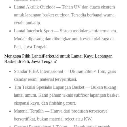
Lantai Akrilik Outdoor
— Tahan UV dan cuaca ekstrem
untuk lapangan basket outdoor. Tersedia berbagai warna
cerah, anti-slip.
Lantai Interlock Sport
— Sistem modular semi-permanen.
Mudah dipasang dan dibongkar untuk event olahraga di
Pati, Jawa Tengah.
Mengapa Pilih LantaiParket.id untuk Lantai Kayu Lapangan
Basket di Pati, Jawa Tengah?
Standar FIBA Internasional
— Ukuran 28m × 15m, garis
standar resmi, material terverifikasi.
Tim Teknisi Spesialis Lapangan Basket
— Bukan tukang
lantai umum. Kami paham teknis subfloor lapangan basket,
ekspansi kayu, dan finishing court.
Material Terpilih
— Hanya dari produsen terpercaya
bersertifikat, bukan material reject atau KW.
Garansi Pemasangan 1 Tahun
— Untuk setiap proyek