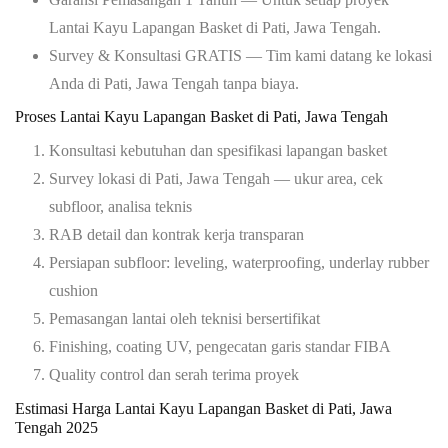
Lantai Kayu Lapangan Basket di Pati, Jawa Tengah.
Survey & Konsultasi GRATIS
— Tim kami datang ke lokasi
Anda di
Pati, Jawa Tengah
tanpa biaya.
Proses
Lantai Kayu Lapangan Basket
di Pati, Jawa Tengah
Konsultasi kebutuhan dan spesifikasi lapangan basket
Survey lokasi di
Pati, Jawa Tengah
— ukur area, cek
subfloor, analisa teknis
RAB detail dan kontrak kerja transparan
Persiapan subfloor: leveling, waterproofing, underlay rubber
cushion
Pemasangan lantai oleh teknisi bersertifikat
Finishing, coating UV, pengecatan garis standar FIBA
Quality control dan serah terima proyek
Estimasi Harga
Lantai Kayu Lapangan Basket
di Pati, Jawa
Tengah 2025