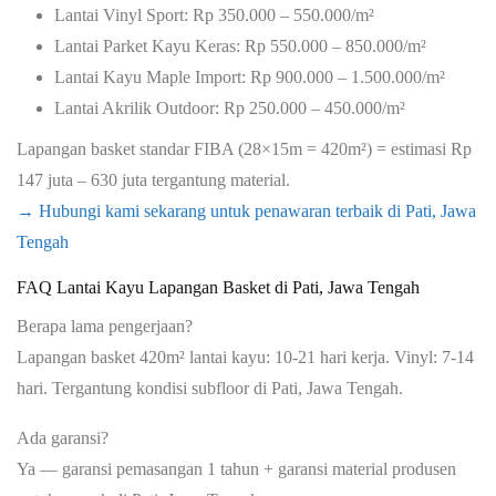
Lantai Vinyl Sport: Rp 350.000 – 550.000/m²
Lantai Parket Kayu Keras: Rp 550.000 – 850.000/m²
Lantai Kayu Maple Import: Rp 900.000 – 1.500.000/m²
Lantai Akrilik Outdoor: Rp 250.000 – 450.000/m²
Lapangan basket standar FIBA (28×15m = 420m²) = estimasi Rp
147 juta – 630 juta tergantung material.
→ Hubungi kami sekarang untuk penawaran terbaik di Pati, Jawa
Tengah
FAQ Lantai Kayu Lapangan Basket di Pati, Jawa Tengah
Berapa lama pengerjaan?
Lapangan basket 420m² lantai kayu: 10-21 hari kerja. Vinyl: 7-14
hari. Tergantung kondisi subfloor di Pati, Jawa Tengah.
Ada garansi?
Ya — garansi pemasangan 1 tahun + garansi material produsen