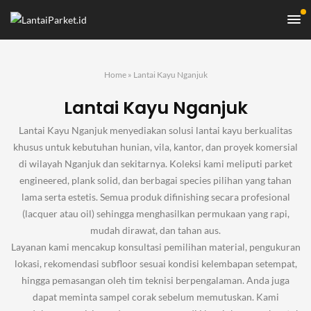
Home
»
Lantai Kayu Nganjuk
Lantai Kayu Nganjuk
Lantai Kayu Nganjuk menyediakan solusi lantai kayu berkualitas
khusus untuk kebutuhan hunian, vila, kantor, dan proyek komersial
di wilayah Nganjuk dan sekitarnya. Koleksi kami meliputi parket
engineered, plank solid, dan berbagai species pilihan yang tahan
lama serta estetis. Semua produk difinishing secara profesional
(lacquer atau oil) sehingga menghasilkan permukaan yang rapi,
mudah dirawat, dan tahan aus.
Layanan kami mencakup konsultasi pemilihan material, pengukuran
lokasi, rekomendasi subfloor sesuai kondisi kelembapan setempat,
hingga pemasangan oleh tim teknisi berpengalaman. Anda juga
dapat meminta sampel corak sebelum memutuskan. Kami