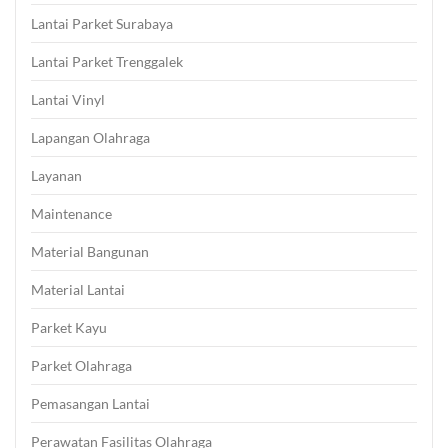
Lantai Parket Surabaya
Lantai Parket Trenggalek
Lantai Vinyl
Lapangan Olahraga
Layanan
Maintenance
Material Bangunan
Material Lantai
Parket Kayu
Parket Olahraga
Pemasangan Lantai
Perawatan Fasilitas Olahraga