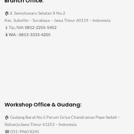
Branch Office:
🏠Jl. Semolowaru Selatan X No.2
Kec. Sukolilo – Surabaya – Jawa Timur 60119 – Indonesia
📱Tlp./WA
0812-2255-5452
📱WA : 0813-3333-4205
Workshop Office & Gudang:
🏠 Gudang Barat No.5 Perum Griya Chandramas Pepe Sedati –
SidoarjoJawa Timur 61253 – Indonesia
☎ 031-9960 8245