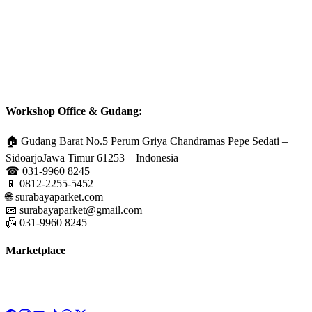
Workshop Office & Gudang:
🏠 Gudang Barat No.5 Perum Griya Chandramas Pepe Sedati –
SidoarjoJawa Timur 61253 – Indonesia
☎ 031-9960 8245
📱 0812-2255-5452
🌐 surabayaparket.com
📧 surabayaparket@gmail.com
📠 031-9960 8245
Marketplace