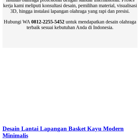
kerja kami meliputi konsultasi desain, pemilihan material, visualisasi
3D, hingga instalasi lapangan olahraga yang rapi dan presisi.
Hubungi WA
0812-2255-5452
untuk mendapatkan desain olahraga
terbaik sesuai kebutuhan Anda di Indonesia.
Desain Lantai Lapangan Basket Kayu Modern
Minimalis