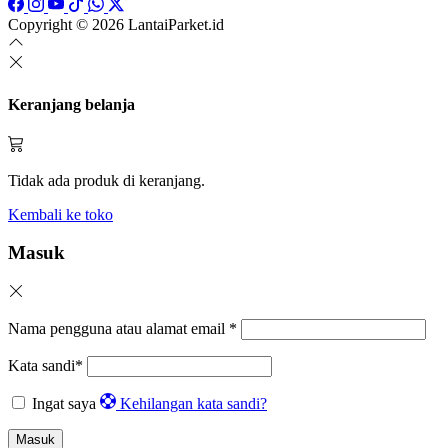
Copyright © 2026 LantaiParket.id
Keranjang belanja
Tidak ada produk di keranjang.
Kembali ke toko
Masuk
Nama pengguna atau alamat email
*
Kata sandi
*
Ingat saya
Kehilangan kata sandi?
Masuk