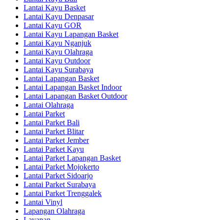
Lantai Kayu Basket
Lantai Kayu Denpasar
Lantai Kayu GOR
Lantai Kayu Lapangan Basket
Lantai Kayu Nganjuk
Lantai Kayu Olahraga
Lantai Kayu Outdoor
Lantai Kayu Surabaya
Lantai Lapangan Basket
Lantai Lapangan Basket Indoor
Lantai Lapangan Basket Outdoor
Lantai Olahraga
Lantai Parket
Lantai Parket Bali
Lantai Parket Blitar
Lantai Parket Jember
Lantai Parket Kayu
Lantai Parket Lapangan Basket
Lantai Parket Mojokerto
Lantai Parket Sidoarjo
Lantai Parket Surabaya
Lantai Parket Trenggalek
Lantai Vinyl
Lapangan Olahraga
Layanan