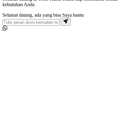
kebutuhan Anda
Selamat datang, ada yang bisa Saya bantu