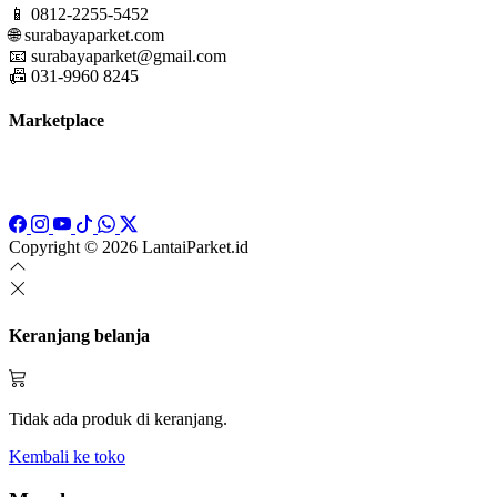
📱 0812-2255-5452
🌐 surabayaparket.com
📧 surabayaparket@gmail.com
📠 031-9960 8245
Marketplace
Copyright © 2026 LantaiParket.id
Keranjang belanja
Tidak ada produk di keranjang.
Kembali ke toko