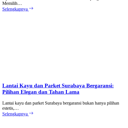
Memilih…
Selengkapnya
Lantai Kayu dan Parket Surabaya Bergaransi:
Pilihan Elegan dan Tahan Lama
Lantai kayu dan parket Surabaya bergaransi bukan hanya pilihan
estetis,…
Selengkapnya