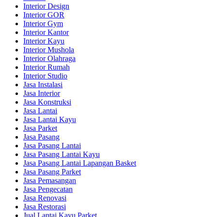
Interior Design
Interior GOR
Interior Gym
Interior Kantor
Interior Kayu
Interior Mushola
Interior Olahraga
Interior Rumah
Interior Studio
Jasa Instalasi
Jasa Interior
Jasa Konstruksi
Jasa Lantai
Jasa Lantai Kayu
Jasa Parket
Jasa Pasang
Jasa Pasang Lantai
Jasa Pasang Lantai Kayu
Jasa Pasang Lantai Lapangan Basket
Jasa Pasang Parket
Jasa Pemasangan
Jasa Pengecatan
Jasa Renovasi
Jasa Restorasi
Jual Lantai Kayu Parket