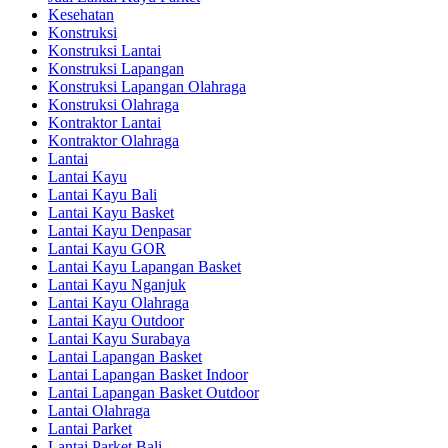
Kesehatan
Konstruksi
Konstruksi Lantai
Konstruksi Lapangan
Konstruksi Lapangan Olahraga
Konstruksi Olahraga
Kontraktor Lantai
Kontraktor Olahraga
Lantai
Lantai Kayu
Lantai Kayu Bali
Lantai Kayu Basket
Lantai Kayu Denpasar
Lantai Kayu GOR
Lantai Kayu Lapangan Basket
Lantai Kayu Nganjuk
Lantai Kayu Olahraga
Lantai Kayu Outdoor
Lantai Kayu Surabaya
Lantai Lapangan Basket
Lantai Lapangan Basket Indoor
Lantai Lapangan Basket Outdoor
Lantai Olahraga
Lantai Parket
Lantai Parket Bali