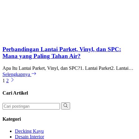
Perbandingan Lantai Parket, Vinyl, dan SPC:
Mana yang Paling Tahan Air?
Apa Itu Lantai Parket, Vinyl, dan SPC?1. Lantai Parket2. Lantai…
Selengkapnya
1
2
Cari Artikel
Kategori
Decking Kayu
Desain Interior