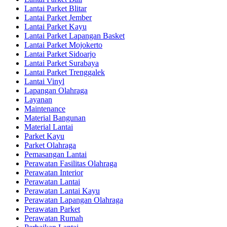
Lantai Parket Blitar
Lantai Parket Jember
Lantai Parket Kayu
Lantai Parket Lapangan Basket
Lantai Parket Mojokerto
Lantai Parket Sidoarjo
Lantai Parket Surabaya
Lantai Parket Trenggalek
Lantai Vinyl
Lapangan Olahraga
Layanan
Maintenance
Material Bangunan
Material Lantai
Parket Kayu
Parket Olahraga
Pemasangan Lantai
Perawatan Fasilitas Olahraga
Perawatan Interior
Perawatan Lantai
Perawatan Lantai Kayu
Perawatan Lapangan Olahraga
Perawatan Parket
Perawatan Rumah