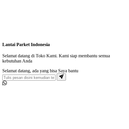
Lantai Parket Indonesia
Selamat datang di Toko Kami. Kami siap membantu semua
kebutuhan Anda
Selamat datang, ada yang bisa Saya bantu