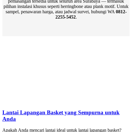
pemasangan tersedia untuk seluruh area Surabaya — termasuk
pilihan instalasi khusus seperti herringbone atau plank motif. Untuk
sampel, penawaran harga, atau jadwal survei, hubungi WA
0812-
2255-5452
.
Lantai Lapangan Basket yang Sempurna untuk
Anda
Apakah Anda mencari lantai ideal untuk lantai lapangan basket?