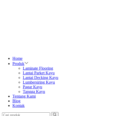
Home
Produk
Laminate Flooring
Lantai Parket Kayu
Lantai Decking Kayu
Lumbersiring Kayu
Pagar Kayu
Tangga Kayu
Tentang Kami
Blog
Kontak