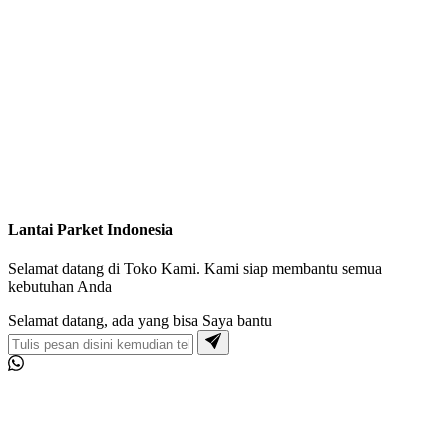
Lantai Parket Indonesia
Selamat datang di Toko Kami. Kami siap membantu semua
kebutuhan Anda
Selamat datang, ada yang bisa Saya bantu