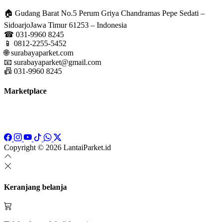
🏠 Gudang Barat No.5 Perum Griya Chandramas Pepe Sedati –
SidoarjoJawa Timur 61253 – Indonesia
☎ 031-9960 8245
📱 0812-2255-5452
🌐 surabayaparket.com
📧 surabayaparket@gmail.com
📠 031-9960 8245
Marketplace
Copyright © 2026 LantaiParket.id
Keranjang belanja