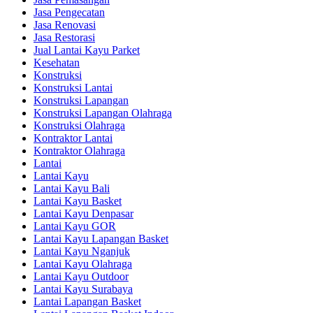
Jasa Pengecatan
Jasa Renovasi
Jasa Restorasi
Jual Lantai Kayu Parket
Kesehatan
Konstruksi
Konstruksi Lantai
Konstruksi Lapangan
Konstruksi Lapangan Olahraga
Konstruksi Olahraga
Kontraktor Lantai
Kontraktor Olahraga
Lantai
Lantai Kayu
Lantai Kayu Bali
Lantai Kayu Basket
Lantai Kayu Denpasar
Lantai Kayu GOR
Lantai Kayu Lapangan Basket
Lantai Kayu Nganjuk
Lantai Kayu Olahraga
Lantai Kayu Outdoor
Lantai Kayu Surabaya
Lantai Lapangan Basket