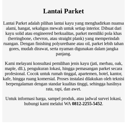
Lantai Parket
Lantai Parket adalah pilihan lantai kayu yang menghadirkan nuansa
alami, hangat, sekaligus mewah untuk setiap interior. Dibuat dari
kayu solid atau engineered berkualitas, parket memiliki pola khas
(herringbone, chevron, atau straight plank) yang memperindah
ruangan. Dengan finishing polyurethane atau oil, parket lebih tahan
gores, mudah dirawat, serta nyaman digunakan dalam jangka
panjang.
Kami melayani konsultasi pemilihan jenis kayu (jati, merbau, oak,
maple, dll.), pengukuran lokasi, hingga pemasangan parket secara
profesional. Cocok untuk rumah tinggal, apartemen, hotel, kantor,
kafe, hingga ruang komersial. Proses instalasi dilakukan oleh teknisi
berpengalaman dengan standar kualitas tinggi, sehingga hasilnya
rata, rapi, dan awet.
Untuk informasi harga, sampel produk, atau jadwal survei lokasi,
hubungi kami melalui WA
0812-2255-5452
.