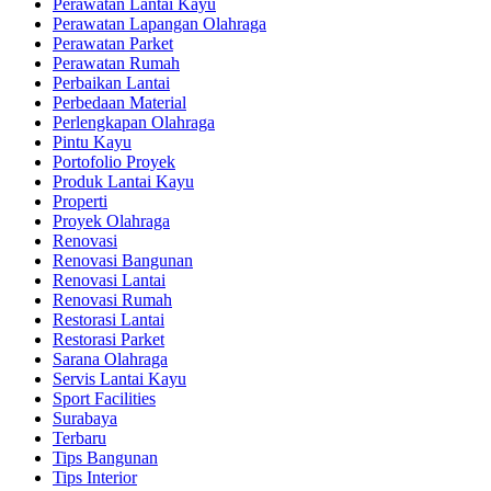
Perawatan Lantai Kayu
Perawatan Lapangan Olahraga
Perawatan Parket
Perawatan Rumah
Perbaikan Lantai
Perbedaan Material
Perlengkapan Olahraga
Pintu Kayu
Portofolio Proyek
Produk Lantai Kayu
Properti
Proyek Olahraga
Renovasi
Renovasi Bangunan
Renovasi Lantai
Renovasi Rumah
Restorasi Lantai
Restorasi Parket
Sarana Olahraga
Servis Lantai Kayu
Sport Facilities
Surabaya
Terbaru
Tips Bangunan
Tips Interior