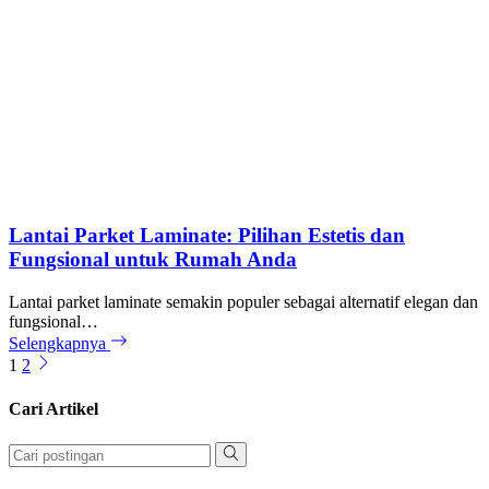
Lantai Parket Laminate: Pilihan Estetis dan
Fungsional untuk Rumah Anda
Lantai parket laminate semakin populer sebagai alternatif elegan dan
fungsional…
Selengkapnya
1
2
Cari Artikel