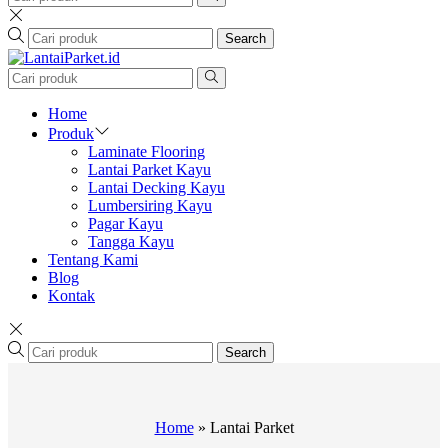
Search
Home
Produk
Laminate Flooring
Lantai Parket Kayu
Lantai Decking Kayu
Lumbersiring Kayu
Pagar Kayu
Tangga Kayu
Tentang Kami
Blog
Kontak
Search
Home
»
Lantai Parket