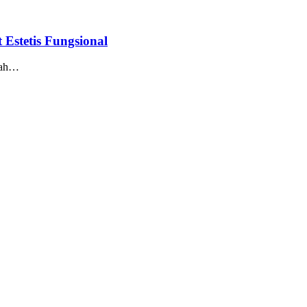
 Estetis Fungsional
buah…