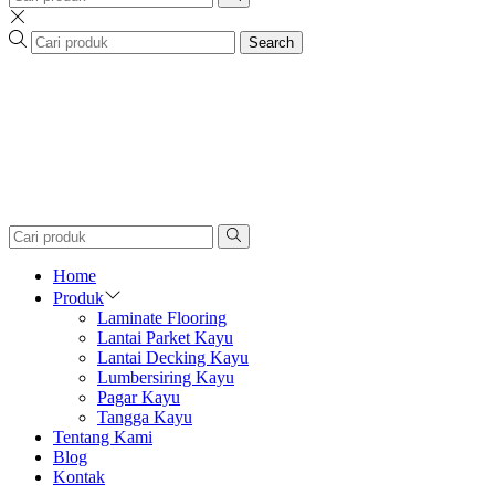
Search
Home
Produk
Laminate Flooring
Lantai Parket Kayu
Lantai Decking Kayu
Lumbersiring Kayu
Pagar Kayu
Tangga Kayu
Tentang Kami
Blog
Kontak