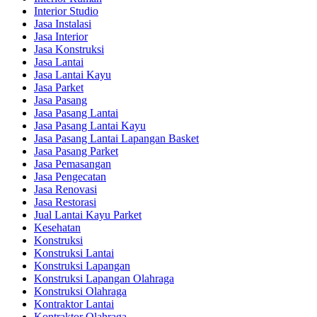
Interior Studio
Jasa Instalasi
Jasa Interior
Jasa Konstruksi
Jasa Lantai
Jasa Lantai Kayu
Jasa Parket
Jasa Pasang
Jasa Pasang Lantai
Jasa Pasang Lantai Kayu
Jasa Pasang Lantai Lapangan Basket
Jasa Pasang Parket
Jasa Pemasangan
Jasa Pengecatan
Jasa Renovasi
Jasa Restorasi
Jual Lantai Kayu Parket
Kesehatan
Konstruksi
Konstruksi Lantai
Konstruksi Lapangan
Konstruksi Lapangan Olahraga
Konstruksi Olahraga
Kontraktor Lantai
Kontraktor Olahraga