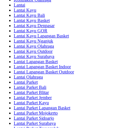
Lantai
Lantai Kayu
Lantai Kayu Bali
Lantai Kayu Basket
Lantai Kayu Denpasar
Lantai Kayu GOR
Lantai Kayu Lapangan Basket
Lantai Kayu Nganjuk
Lantai Kayu Olahraga
Lantai Kayu Outdoor
Lantai Kayu Surabaya
Lantai Lapangan Basket
Lantai Lapangan Basket Indoor
Lantai Lapangan Basket Outdoor
Lantai Olahraga
Lantai Parket
Lantai Parket Bali
Lantai Parket Blitar
Lantai Parket Jember
Lantai Parket Kayu
Lantai Parket Lapangan Basket
Lantai Parket Mojokerto
Lantai Parket Sidoarjo
Lantai Parket Surabaya