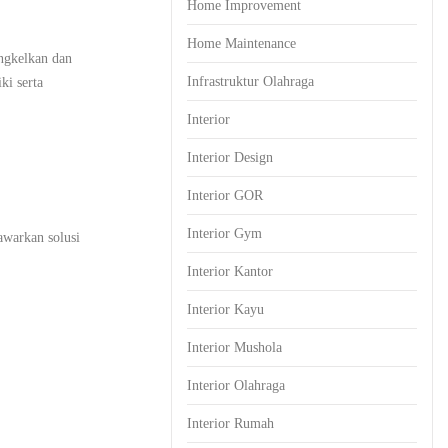
Home Improvement
Home Maintenance
ngkelkan dan
Infrastruktur Olahraga
ki serta
Interior
Interior Design
Interior GOR
Interior Gym
awarkan solusi
Interior Kantor
Interior Kayu
Interior Mushola
Interior Olahraga
Interior Rumah