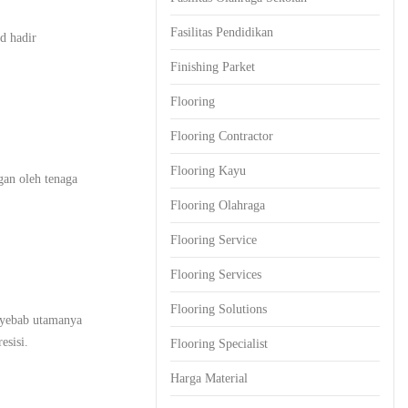
Fasilitas Pendidikan
d hadir
Finishing Parket
Flooring
Flooring Contractor
Flooring Kayu
an oleh tenaga
Flooring Olahraga
Flooring Service
Flooring Services
Flooring Solutions
nyebab utamanya
esisi.
Flooring Specialist
Harga Material