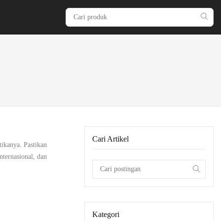
Cari Artikel
tikanya. Pastikan
nternasional, dan
Kategori