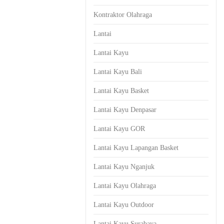
Kontraktor Olahraga
Lantai
Lantai Kayu
Lantai Kayu Bali
Lantai Kayu Basket
Lantai Kayu Denpasar
Lantai Kayu GOR
Lantai Kayu Lapangan Basket
Lantai Kayu Nganjuk
Lantai Kayu Olahraga
Lantai Kayu Outdoor
Lantai Kayu Surabaya