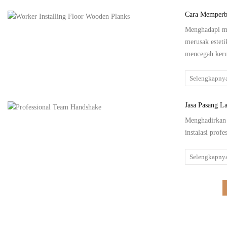
Cara Memperba
Menghadapi ma
merusak estet
mencegah keru
Selengkapny
Jasa Pasang La
Menghadirkan 
instalasi pro
Selengkapny