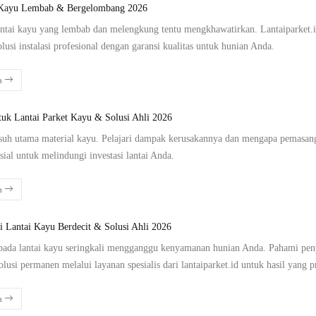
i Kayu Lembab & Bergelombang 2026
ntai kayu yang lembab dan melengkung tentu mengkhawatirkan. Lantaiparket.i
usi instalasi profesional dengan garansi kualitas untuk hunian Anda.
a
tuk Lantai Parket Kayu & Solusi Ahli 2026
suh utama material kayu. Pelajari dampak kerusakannya dan mengapa pemasang
usial untuk melindungi investasi lantai Anda.
a
i Lantai Kayu Berdecit & Solusi Ahli 2026
 pada lantai kayu seringkali mengganggu kenyamanan hunian Anda. Pahami pe
lusi permanen melalui layanan spesialis dari lantaiparket.id untuk hasil yang pr
a