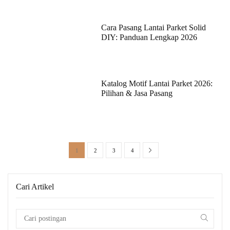
Cara Pasang Lantai Parket Solid
DIY: Panduan Lengkap 2026
Katalog Motif Lantai Parket 2026:
Pilihan & Jasa Pasang
1
2
3
4
Cari Artikel