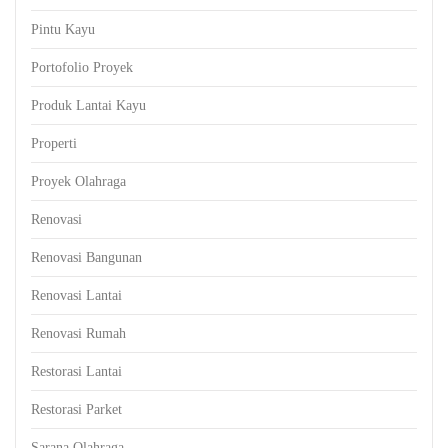
Pintu Kayu
Portofolio Proyek
Produk Lantai Kayu
Properti
Proyek Olahraga
Renovasi
Renovasi Bangunan
Renovasi Lantai
Renovasi Rumah
Restorasi Lantai
Restorasi Parket
Sarana Olahraga