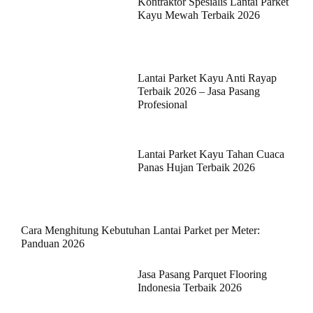
Kontraktor Spesialis Lantai Parket
Kayu Mewah Terbaik 2026
Lantai Parket Kayu Anti Rayap
Terbaik 2026 – Jasa Pasang
Profesional
Lantai Parket Kayu Tahan Cuaca
Panas Hujan Terbaik 2026
Cara Menghitung Kebutuhan Lantai Parket per Meter:
Panduan 2026
Jasa Pasang Parquet Flooring
Indonesia Terbaik 2026