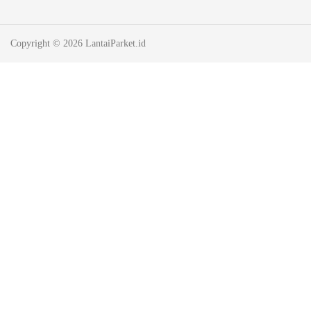
Copyright © 2026 LantaiParket.id
×
Lantai Parket Indonesia