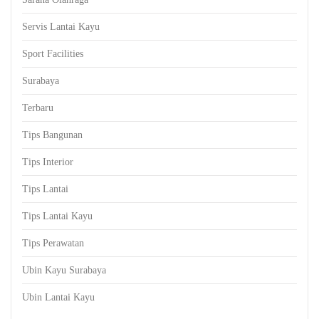
Servis Lantai Kayu
Sport Facilities
Surabaya
Terbaru
Tips Bangunan
Tips Interior
Tips Lantai
Tips Lantai Kayu
Tips Perawatan
Ubin Kayu Surabaya
Ubin Lantai Kayu