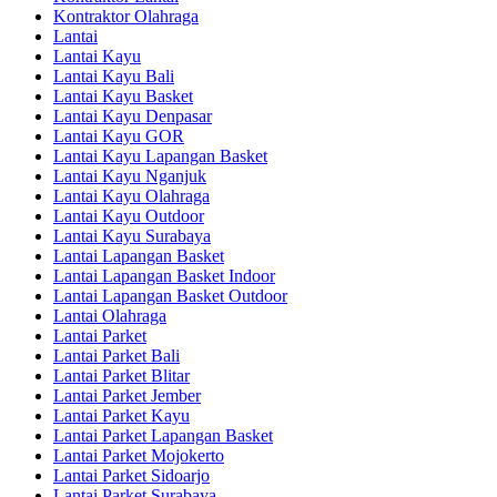
Kontraktor Olahraga
Lantai
Lantai Kayu
Lantai Kayu Bali
Lantai Kayu Basket
Lantai Kayu Denpasar
Lantai Kayu GOR
Lantai Kayu Lapangan Basket
Lantai Kayu Nganjuk
Lantai Kayu Olahraga
Lantai Kayu Outdoor
Lantai Kayu Surabaya
Lantai Lapangan Basket
Lantai Lapangan Basket Indoor
Lantai Lapangan Basket Outdoor
Lantai Olahraga
Lantai Parket
Lantai Parket Bali
Lantai Parket Blitar
Lantai Parket Jember
Lantai Parket Kayu
Lantai Parket Lapangan Basket
Lantai Parket Mojokerto
Lantai Parket Sidoarjo
Lantai Parket Surabaya