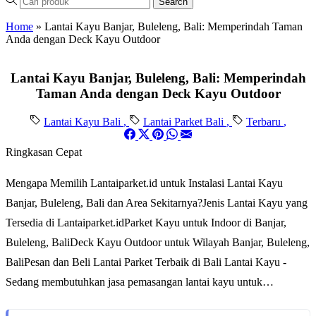
Search
Home
»
Lantai Kayu Banjar, Buleleng, Bali: Memperindah Taman
Anda dengan Deck Kayu Outdoor
Lantai Kayu Banjar, Buleleng, Bali: Memperindah
Taman Anda dengan Deck Kayu Outdoor
Lantai Kayu Bali
,
Lantai Parket Bali
,
Terbaru
,
Ringkasan Cepat
Mengapa Memilih Lantaiparket.id untuk Instalasi Lantai Kayu
Banjar, Buleleng, Bali dan Area Sekitarnya?Jenis Lantai Kayu yang
Tersedia di Lantaiparket.idParket Kayu untuk Indoor di Banjar,
Buleleng, BaliDeck Kayu Outdoor untuk Wilayah Banjar, Buleleng,
BaliPesan dan Beli Lantai Parket Terbaik di Bali Lantai Kayu -
Sedang membutuhkan jasa pemasangan lantai kayu untuk…