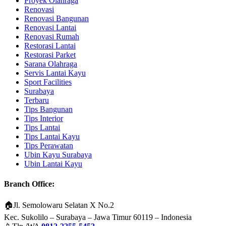
Proyek Olahraga
Renovasi
Renovasi Bangunan
Renovasi Lantai
Renovasi Rumah
Restorasi Lantai
Restorasi Parket
Sarana Olahraga
Servis Lantai Kayu
Sport Facilities
Surabaya
Terbaru
Tips Bangunan
Tips Interior
Tips Lantai
Tips Lantai Kayu
Tips Perawatan
Ubin Kayu Surabaya
Ubin Lantai Kayu
Branch Office:
🏠Jl. Semolowaru Selatan X No.2
Kec. Sukolilo – Surabaya – Jawa Timur 60119 – Indonesia