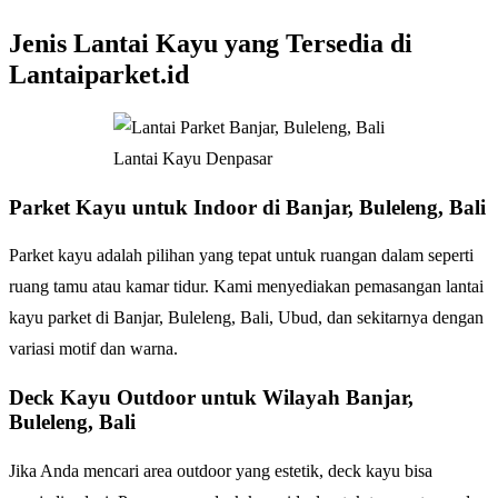
Jenis Lantai Kayu yang Tersedia di
Lantaiparket.id
Lantai Kayu Denpasar
Parket Kayu untuk Indoor di Banjar, Buleleng, Bali
Parket kayu adalah pilihan yang tepat untuk ruangan dalam seperti
ruang tamu atau kamar tidur. Kami menyediakan pemasangan lantai
kayu parket di Banjar, Buleleng, Bali, Ubud, dan sekitarnya dengan
variasi motif dan warna.
Deck Kayu Outdoor untuk Wilayah Banjar,
Buleleng, Bali
Jika Anda mencari area outdoor yang estetik, deck kayu bisa