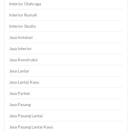
Interior Olahraga
Interior Rumah
Interior Studio
Jasa Instalasi
Jasa Interior
Jasa Konstruksi
Jasa Lantai
Jasa Lantai Kayu
Jasa Parket
Jasa Pasang
Jasa Pasang Lantai
Jasa Pasang Lantai Kayu