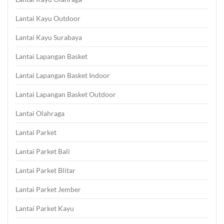
Lantai Kayu Outdoor
Lantai Kayu Surabaya
Lantai Lapangan Basket
Lantai Lapangan Basket Indoor
Lantai Lapangan Basket Outdoor
Lantai Olahraga
Lantai Parket
Lantai Parket Bali
Lantai Parket Blitar
Lantai Parket Jember
Lantai Parket Kayu