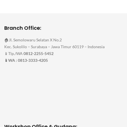
Branch Office:
🏠Jl. Semolowaru Selatan X No.2
Kec. Sukolilo – Surabaya – Jawa Timur 60119 – Indonesia
📱Tlp./WA
0812-2255-5452
📱WA : 0813-3333-4205
Workshop Office & Gudang: