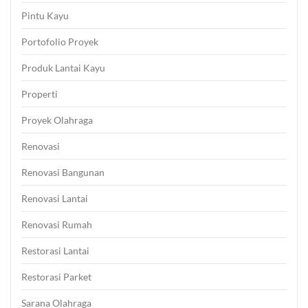
Pintu Kayu
Portofolio Proyek
Produk Lantai Kayu
Properti
Proyek Olahraga
Renovasi
Renovasi Bangunan
Renovasi Lantai
Renovasi Rumah
Restorasi Lantai
Restorasi Parket
Sarana Olahraga