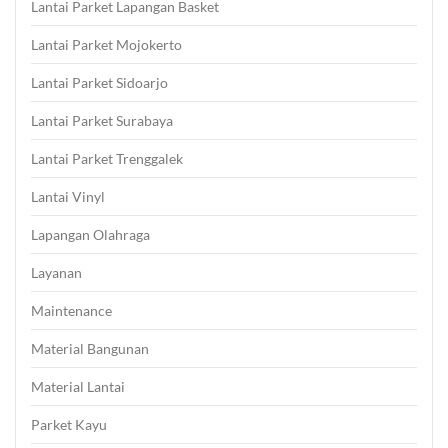
Lantai Parket Lapangan Basket
Lantai Parket Mojokerto
Lantai Parket Sidoarjo
Lantai Parket Surabaya
Lantai Parket Trenggalek
Lantai Vinyl
Lapangan Olahraga
Layanan
Maintenance
Material Bangunan
Material Lantai
Parket Kayu