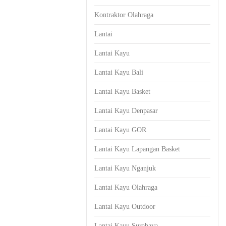
Kontraktor Olahraga
Lantai
Lantai Kayu
Lantai Kayu Bali
Lantai Kayu Basket
Lantai Kayu Denpasar
Lantai Kayu GOR
Lantai Kayu Lapangan Basket
Lantai Kayu Nganjuk
Lantai Kayu Olahraga
Lantai Kayu Outdoor
Lantai Kayu Surabaya