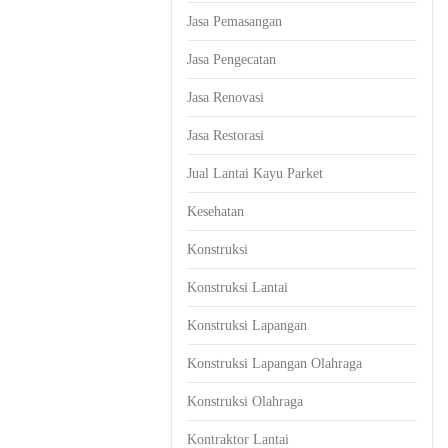
Jasa Pemasangan
Jasa Pengecatan
Jasa Renovasi
Jasa Restorasi
Jual Lantai Kayu Parket
Kesehatan
Konstruksi
Konstruksi Lantai
Konstruksi Lapangan
Konstruksi Lapangan Olahraga
Konstruksi Olahraga
Kontraktor Lantai