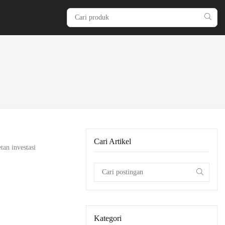
Cari Artikel
tan investasi
Kategori