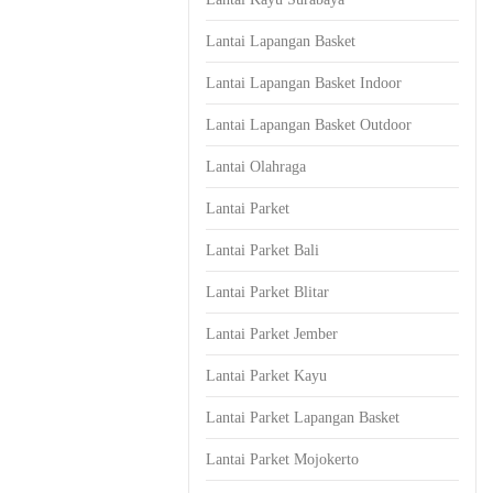
Lantai Lapangan Basket
Lantai Lapangan Basket Indoor
Lantai Lapangan Basket Outdoor
Lantai Olahraga
Lantai Parket
Lantai Parket Bali
Lantai Parket Blitar
Lantai Parket Jember
Lantai Parket Kayu
Lantai Parket Lapangan Basket
Lantai Parket Mojokerto