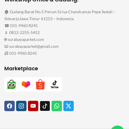
🏠 Gudang Barat No.5 Perum Griya Chandramas Pepe Sedati –
SidoarjoJawa Timur 61253 – Indonesia
☎ 031-9960 8245
📱 0812-2255-5452
🌐 surabayaparket.com
📧 surabayaparket@gmail.com
📠 031-9960 8245
Marketplace