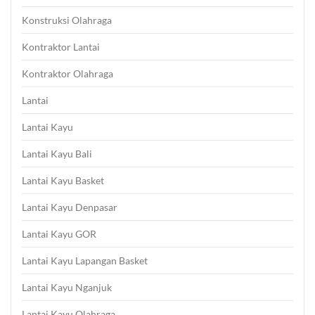
Konstruksi Olahraga
Kontraktor Lantai
Kontraktor Olahraga
Lantai
Lantai Kayu
Lantai Kayu Bali
Lantai Kayu Basket
Lantai Kayu Denpasar
Lantai Kayu GOR
Lantai Kayu Lapangan Basket
Lantai Kayu Nganjuk
Lantai Kayu Olahraga