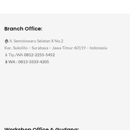
Branch Office:
🏠Jl. Semolowaru Selatan X No.2
Kec. Sukolilo – Surabaya – Jawa Timur 60119 – Indonesia
📱Tlp./WA
0812-2255-5452
📱WA : 0813-3333-4205
Workshop Office & Gudang: