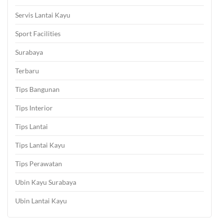
Servis Lantai Kayu
Sport Facilities
Surabaya
Terbaru
Tips Bangunan
Tips Interior
Tips Lantai
Tips Lantai Kayu
Tips Perawatan
Ubin Kayu Surabaya
Ubin Lantai Kayu