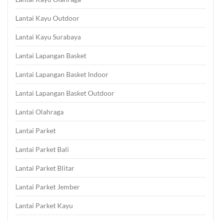
Lantai Kayu Outdoor
Lantai Kayu Surabaya
Lantai Lapangan Basket
Lantai Lapangan Basket Indoor
Lantai Lapangan Basket Outdoor
Lantai Olahraga
Lantai Parket
Lantai Parket Bali
Lantai Parket Blitar
Lantai Parket Jember
Lantai Parket Kayu