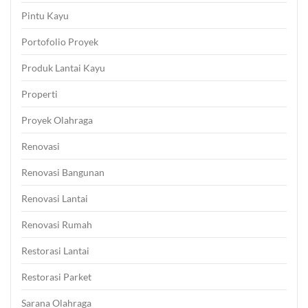
Pintu Kayu
Portofolio Proyek
Produk Lantai Kayu
Properti
Proyek Olahraga
Renovasi
Renovasi Bangunan
Renovasi Lantai
Renovasi Rumah
Restorasi Lantai
Restorasi Parket
Sarana Olahraga