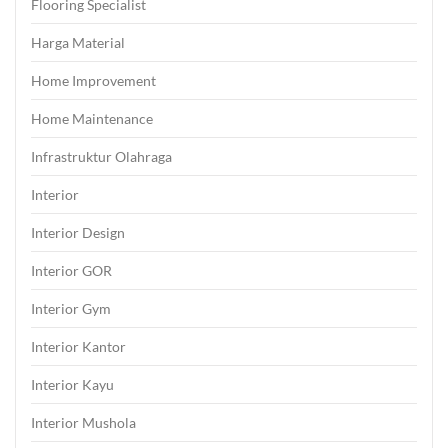
Flooring Specialist
Harga Material
Home Improvement
Home Maintenance
Infrastruktur Olahraga
Interior
Interior Design
Interior GOR
Interior Gym
Interior Kantor
Interior Kayu
Interior Mushola