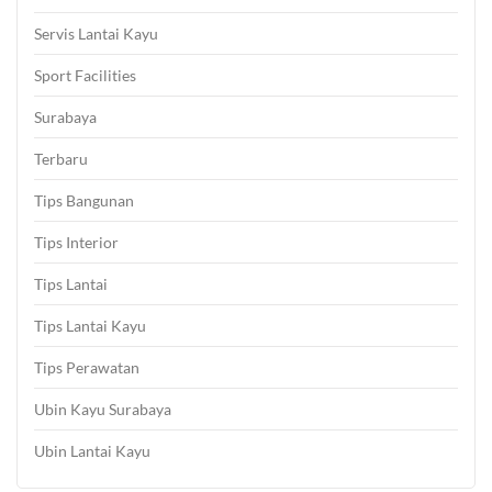
Servis Lantai Kayu
Sport Facilities
Surabaya
Terbaru
Tips Bangunan
Tips Interior
Tips Lantai
Tips Lantai Kayu
Tips Perawatan
Ubin Kayu Surabaya
Ubin Lantai Kayu