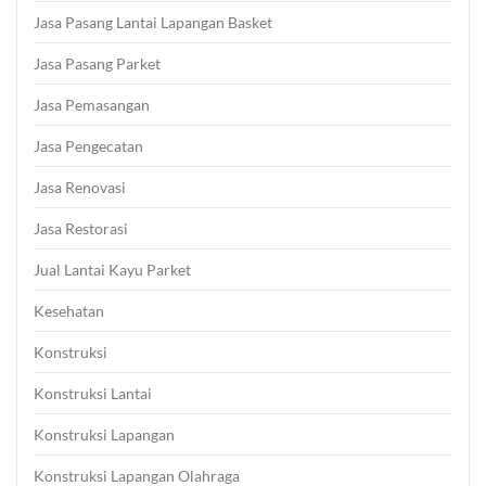
Jasa Pasang Lantai Lapangan Basket
Jasa Pasang Parket
Jasa Pemasangan
Jasa Pengecatan
Jasa Renovasi
Jasa Restorasi
Jual Lantai Kayu Parket
Kesehatan
Konstruksi
Konstruksi Lantai
Konstruksi Lapangan
Konstruksi Lapangan Olahraga