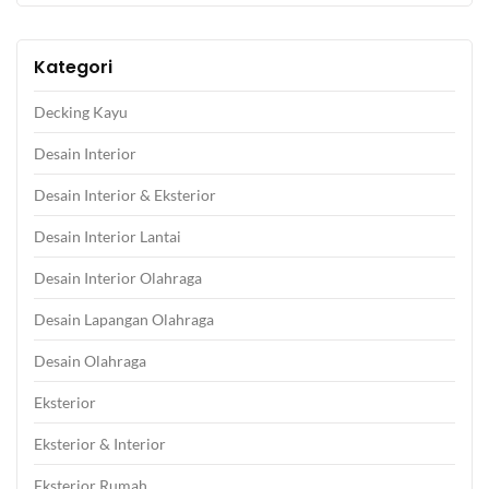
Kategori
Decking Kayu
Desain Interior
Desain Interior & Eksterior
Desain Interior Lantai
Desain Interior Olahraga
Desain Lapangan Olahraga
Desain Olahraga
Eksterior
Eksterior & Interior
Eksterior Rumah