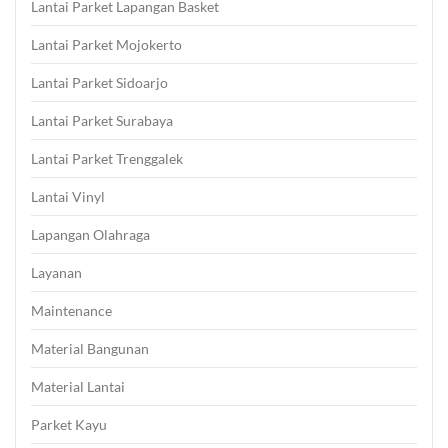
Lantai Parket Lapangan Basket
Lantai Parket Mojokerto
Lantai Parket Sidoarjo
Lantai Parket Surabaya
Lantai Parket Trenggalek
Lantai Vinyl
Lapangan Olahraga
Layanan
Maintenance
Material Bangunan
Material Lantai
Parket Kayu