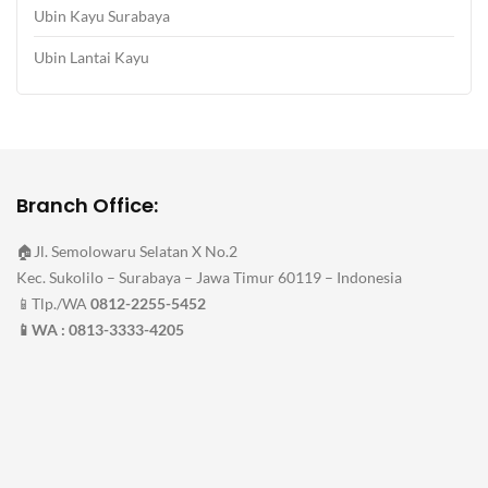
Ubin Kayu Surabaya
Ubin Lantai Kayu
Branch Office:
🏠Jl. Semolowaru Selatan X No.2
Kec. Sukolilo – Surabaya – Jawa Timur 60119 – Indonesia
📱Tlp./WA
0812-2255-5452
📱WA : 0813-3333-4205