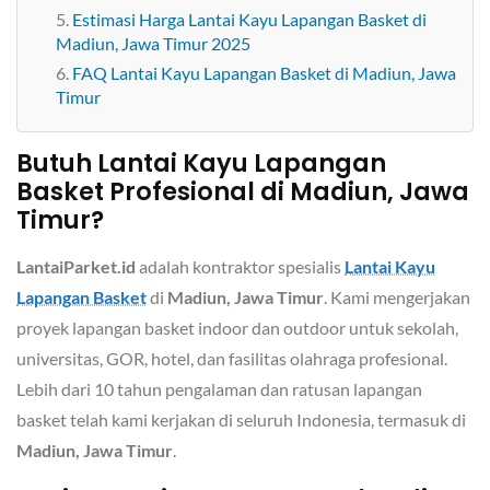
Estimasi Harga Lantai Kayu Lapangan Basket di
Madiun, Jawa Timur 2025
FAQ Lantai Kayu Lapangan Basket di Madiun, Jawa
Timur
Butuh Lantai Kayu Lapangan
Basket Profesional di Madiun, Jawa
Timur?
LantaiParket.id
adalah kontraktor spesialis
Lantai Kayu
Lapangan Basket
di
Madiun, Jawa Timur
. Kami mengerjakan
proyek lapangan basket indoor dan outdoor untuk sekolah,
universitas, GOR, hotel, dan fasilitas olahraga profesional.
Lebih dari 10 tahun pengalaman dan ratusan lapangan
basket telah kami kerjakan di seluruh Indonesia, termasuk di
Madiun, Jawa Timur
.