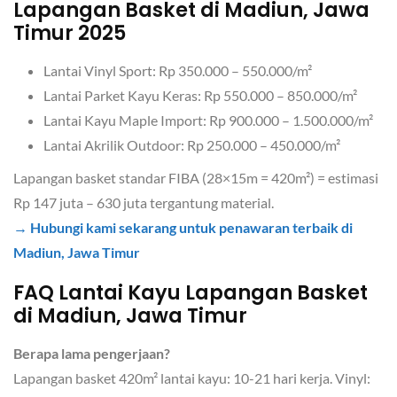
Lapangan Basket
di Madiun, Jawa
Timur 2025
Lantai Vinyl Sport: Rp 350.000 – 550.000/m²
Lantai Parket Kayu Keras: Rp 550.000 – 850.000/m²
Lantai Kayu Maple Import: Rp 900.000 – 1.500.000/m²
Lantai Akrilik Outdoor: Rp 250.000 – 450.000/m²
Lapangan basket standar FIBA (28×15m = 420m²) = estimasi
Rp 147 juta – 630 juta tergantung material.
→ Hubungi kami sekarang untuk penawaran terbaik di
Madiun, Jawa Timur
FAQ
Lantai Kayu Lapangan Basket
di Madiun, Jawa Timur
Berapa lama pengerjaan?
Lapangan basket 420m² lantai kayu: 10-21 hari kerja. Vinyl: