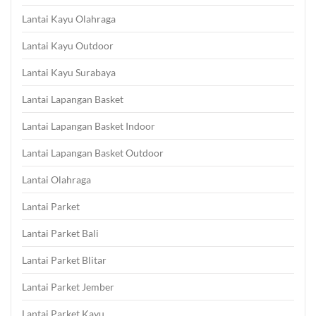
Lantai Kayu Olahraga
Lantai Kayu Outdoor
Lantai Kayu Surabaya
Lantai Lapangan Basket
Lantai Lapangan Basket Indoor
Lantai Lapangan Basket Outdoor
Lantai Olahraga
Lantai Parket
Lantai Parket Bali
Lantai Parket Blitar
Lantai Parket Jember
Lantai Parket Kayu