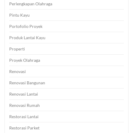
Perlengkapan Olahraga
Pintu Kayu
Portofolio Proyek
Produk Lantai Kayu
Properti
Proyek Olahraga
Renovasi
Renovasi Bangunan
Renovasi Lantai
Renovasi Rumah
Restorasi Lantai
Restorasi Parket