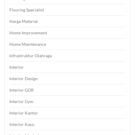
Flooring Specialist
Harga Material
Home Improvement
Home Maintenance
Infrastruktur Olahraga
Interior
Interior Design
Interior GOR
Interior Gym
Interior Kantor
Interior Kayu