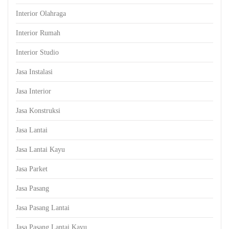
Interior Olahraga
Interior Rumah
Interior Studio
Jasa Instalasi
Jasa Interior
Jasa Konstruksi
Jasa Lantai
Jasa Lantai Kayu
Jasa Parket
Jasa Pasang
Jasa Pasang Lantai
Jasa Pasang Lantai Kayu