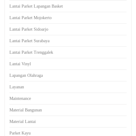
Lantai Parket Lapangan Basket
Lantai Parket Mojokerto
Lantai Parket Sidoarjo
Lantai Parket Surabaya
Lantai Parket Trenggalek
Lantai Vinyl
Lapangan Olahraga
Layanan
Maintenance
Material Bangunan
Material Lantai
Parket Kayu