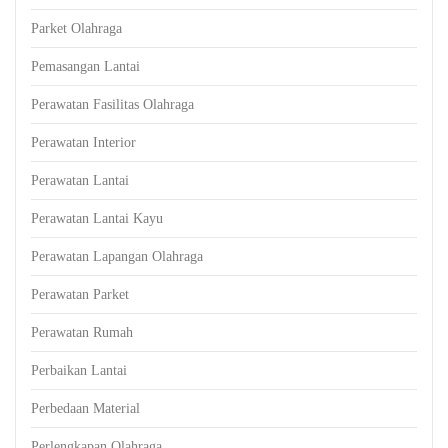
Parket Olahraga
Pemasangan Lantai
Perawatan Fasilitas Olahraga
Perawatan Interior
Perawatan Lantai
Perawatan Lantai Kayu
Perawatan Lapangan Olahraga
Perawatan Parket
Perawatan Rumah
Perbaikan Lantai
Perbedaan Material
Perlengkapan Olahraga