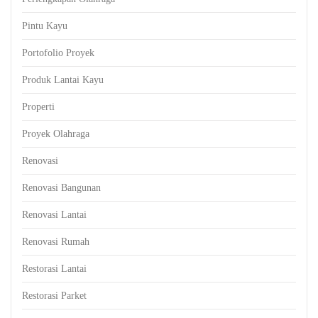
Pintu Kayu
Portofolio Proyek
Produk Lantai Kayu
Properti
Proyek Olahraga
Renovasi
Renovasi Bangunan
Renovasi Lantai
Renovasi Rumah
Restorasi Lantai
Restorasi Parket