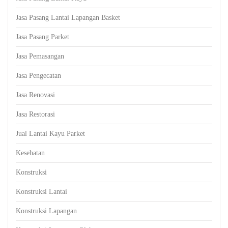
Jasa Pasang Lantai Lapangan Basket
Jasa Pasang Parket
Jasa Pemasangan
Jasa Pengecatan
Jasa Renovasi
Jasa Restorasi
Jual Lantai Kayu Parket
Kesehatan
Konstruksi
Konstruksi Lantai
Konstruksi Lapangan