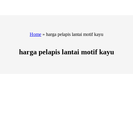
Home
»
harga pelapis lantai motif kayu
harga pelapis lantai motif kayu