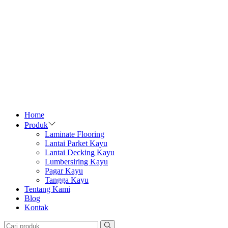
Home
Produk
Laminate Flooring
Lantai Parket Kayu
Lantai Decking Kayu
Lumbersiring Kayu
Pagar Kayu
Tangga Kayu
Tentang Kami
Blog
Kontak