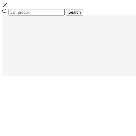
Search