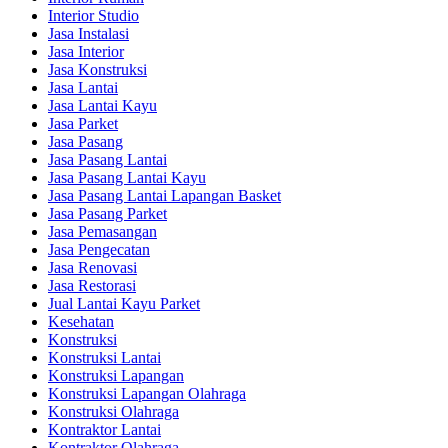
Interior Studio
Jasa Instalasi
Jasa Interior
Jasa Konstruksi
Jasa Lantai
Jasa Lantai Kayu
Jasa Parket
Jasa Pasang
Jasa Pasang Lantai
Jasa Pasang Lantai Kayu
Jasa Pasang Lantai Lapangan Basket
Jasa Pasang Parket
Jasa Pemasangan
Jasa Pengecatan
Jasa Renovasi
Jasa Restorasi
Jual Lantai Kayu Parket
Kesehatan
Konstruksi
Konstruksi Lantai
Konstruksi Lapangan
Konstruksi Lapangan Olahraga
Konstruksi Olahraga
Kontraktor Lantai
Kontraktor Olahraga