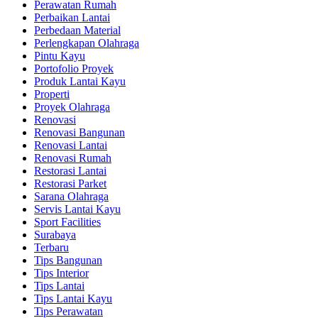
Perawatan Rumah
Perbaikan Lantai
Perbedaan Material
Perlengkapan Olahraga
Pintu Kayu
Portofolio Proyek
Produk Lantai Kayu
Properti
Proyek Olahraga
Renovasi
Renovasi Bangunan
Renovasi Lantai
Renovasi Rumah
Restorasi Lantai
Restorasi Parket
Sarana Olahraga
Servis Lantai Kayu
Sport Facilities
Surabaya
Terbaru
Tips Bangunan
Tips Interior
Tips Lantai
Tips Lantai Kayu
Tips Perawatan