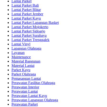
Lantai Parket
Lantai Parket Bali
Lantai Parket Blitar
Lantai Parket Jember
Lantai Parket Kayu
Lantai Parket Lapangan Basket
Lantai Parket Mojokerto
Lantai Parket Sidoarjo
Lantai Parket Surabaya
Lantai Parket Trenggalek
Lantai Vinyl
Lapangan Olahraga
Layanan
Maintenance
Material Bangunan
Material Lantai
Parket Kayu
Parket Olahraga
Pemasangan Lantai
Perawatan Fasilitas Olahraga
Perawatan Interior
Perawatan Lantai
Perawatan Lantai Kayu
Perawatan Lapangan Olahraga
Perawatan Parket