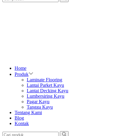
Home
Produk
Laminate Flooring
Lantai Parket Kayu
Lantai Decking Kayu
Lumbersiring Kayu
Pagar Kayu
Tangga Kayu
Tentang Kami
Blog
Kontak