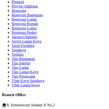
Properti
Proyek Olahraga
Renovasi
Renovasi Bangunan
Renovasi Lantai
Renovasi Rumah
Restorasi Lantai
Restorasi Parket
Sarana Olahraga
Servis Lantai Kayu
Sport Facilities
Surabaya
Terbaru
Tips Bangunan
Tips Interior
Tips Lantai
Tips Lantai Kayu
Tips Perawatan
Ubin Kayu Surabaya
Ubin Lantai Kayu
Branch Office:
🏠Jl. Semolowaru Selatan X No.2