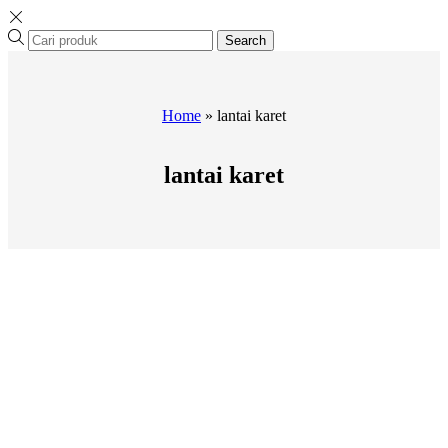
Search
Home
»
lantai karet
lantai karet