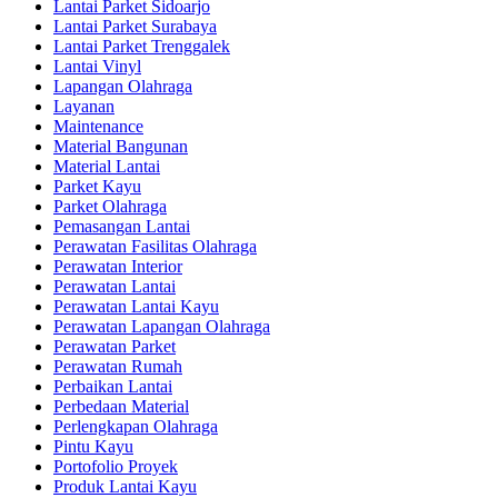
Lantai Parket Sidoarjo
Lantai Parket Surabaya
Lantai Parket Trenggalek
Lantai Vinyl
Lapangan Olahraga
Layanan
Maintenance
Material Bangunan
Material Lantai
Parket Kayu
Parket Olahraga
Pemasangan Lantai
Perawatan Fasilitas Olahraga
Perawatan Interior
Perawatan Lantai
Perawatan Lantai Kayu
Perawatan Lapangan Olahraga
Perawatan Parket
Perawatan Rumah
Perbaikan Lantai
Perbedaan Material
Perlengkapan Olahraga
Pintu Kayu
Portofolio Proyek
Produk Lantai Kayu