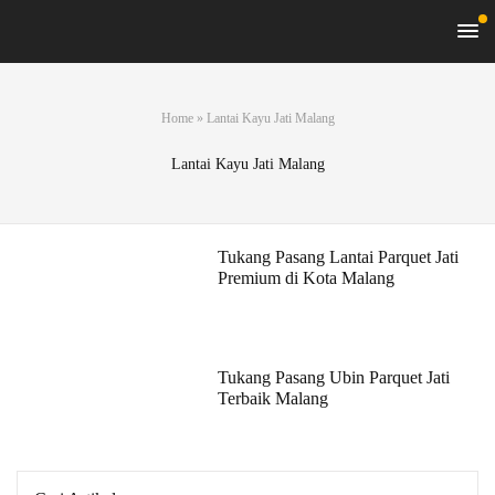
Home
»
Lantai Kayu Jati Malang
Lantai Kayu Jati Malang
Tukang Pasang Lantai Parquet Jati
Premium di Kota Malang
Tukang Pasang Ubin Parquet Jati
Terbaik Malang