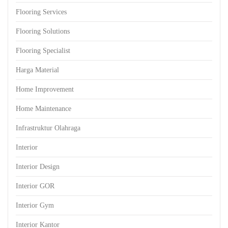
Flooring Services
Flooring Solutions
Flooring Specialist
Harga Material
Home Improvement
Home Maintenance
Infrastruktur Olahraga
Interior
Interior Design
Interior GOR
Interior Gym
Interior Kantor