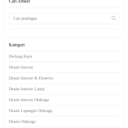
Cari Artikel
Kategori
Decking Kayu
Desain Interior
Desain Interior & Eksterior
Desain Interior Lantai
Desain Interior Olahraga
Desain Lapangan Olahraga
Desain Olahraga