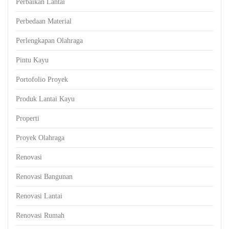
Perbaikan Lantai
Perbedaan Material
Perlengkapan Olahraga
Pintu Kayu
Portofolio Proyek
Produk Lantai Kayu
Properti
Proyek Olahraga
Renovasi
Renovasi Bangunan
Renovasi Lantai
Renovasi Rumah