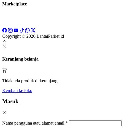
Marketplace
Copyright © 2026 LantaiParket.id
Keranjang belanja
Tidak ada produk di keranjang.
Kembali ke toko
Masuk
Nama pengguna atau alamat email
*