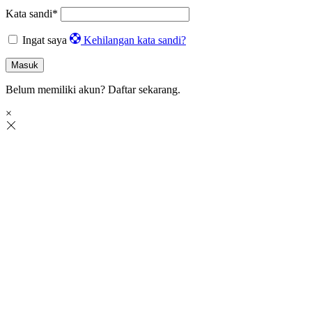
Kata sandi
*
Ingat saya
Kehilangan kata sandi?
Masuk
Belum memiliki akun?
Daftar sekarang.
×