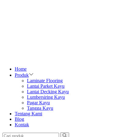
Home
Produk
Laminate Flooring
Lantai Parket Kayu
Lantai Decking Kayu
Lumbersiring Kayu
Pagar Kayu
Tangga Kayu
Tentang Kami
Blog
Kontak