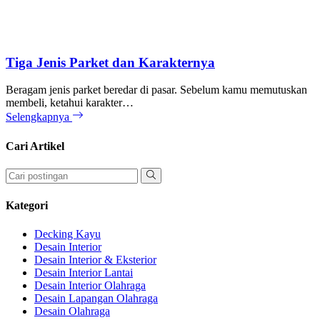
Tiga Jenis Parket dan Karakternya
Beragam jenis parket beredar di pasar. Sebelum kamu memutuskan
membeli, ketahui karakter…
Selengkapnya
Cari Artikel
Kategori
Decking Kayu
Desain Interior
Desain Interior & Eksterior
Desain Interior Lantai
Desain Interior Olahraga
Desain Lapangan Olahraga
Desain Olahraga