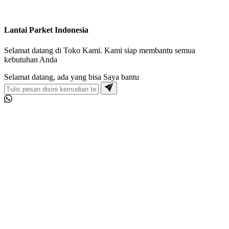
Lantai Parket Indonesia
Selamat datang di Toko Kami. Kami siap membantu semua
kebutuhan Anda
Selamat datang, ada yang bisa Saya bantu