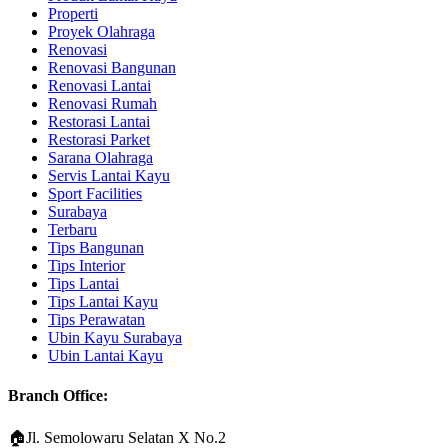
Properti
Proyek Olahraga
Renovasi
Renovasi Bangunan
Renovasi Lantai
Renovasi Rumah
Restorasi Lantai
Restorasi Parket
Sarana Olahraga
Servis Lantai Kayu
Sport Facilities
Surabaya
Terbaru
Tips Bangunan
Tips Interior
Tips Lantai
Tips Lantai Kayu
Tips Perawatan
Ubin Kayu Surabaya
Ubin Lantai Kayu
Branch Office:
🏠Jl. Semolowaru Selatan X No.2