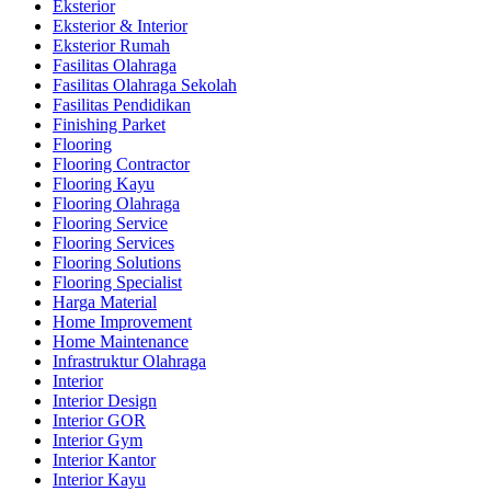
Eksterior
Eksterior & Interior
Eksterior Rumah
Fasilitas Olahraga
Fasilitas Olahraga Sekolah
Fasilitas Pendidikan
Finishing Parket
Flooring
Flooring Contractor
Flooring Kayu
Flooring Olahraga
Flooring Service
Flooring Services
Flooring Solutions
Flooring Specialist
Harga Material
Home Improvement
Home Maintenance
Infrastruktur Olahraga
Interior
Interior Design
Interior GOR
Interior Gym
Interior Kantor
Interior Kayu