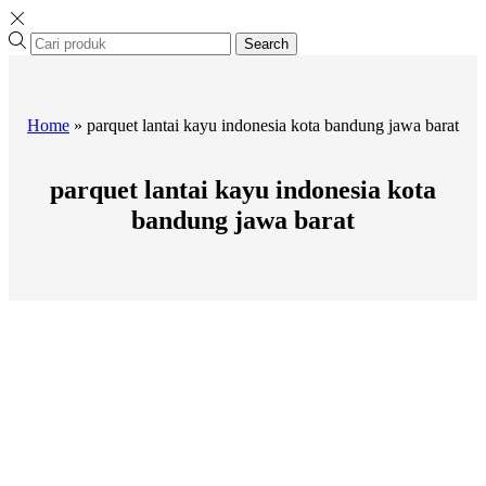
Search
Home
»
parquet lantai kayu indonesia kota bandung jawa barat
parquet lantai kayu indonesia kota
bandung jawa barat