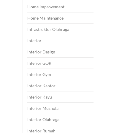
Home Improvement
Home Maintenance
Infrastruktur Olahraga
Interior
Interior Design
Interior GOR
Interior Gym
Interior Kantor
Interior Kayu
Interior Mushola
Interior Olahraga
Interior Rumah