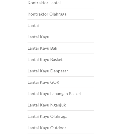
Kontraktor Lantai
Kontraktor Olahraga
Lantai
Lantai Kayu
Lantai Kayu Bali
Lantai Kayu Basket
Lantai Kayu Denpasar
Lantai Kayu GOR
Lantai Kayu Lapangan Basket
Lantai Kayu Nganjuk
Lantai Kayu Olahraga
Lantai Kayu Outdoor