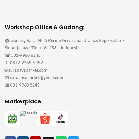
Workshop Office & Gudang:
🏠 Gudang Barat No.5 Perum Griya Chandramas Pepe Sedati –
SidoarjoJawa Timur 61253 – Indonesia
☎ 031-9960 8245
📱 0812-2255-5452
🌐 surabayaparket.com
📧 surabayaparket@gmail.com
📠 031-9960 8245
Marketplace