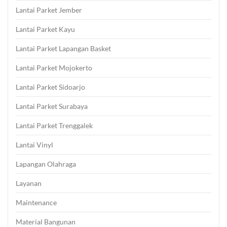
Lantai Parket Jember
Lantai Parket Kayu
Lantai Parket Lapangan Basket
Lantai Parket Mojokerto
Lantai Parket Sidoarjo
Lantai Parket Surabaya
Lantai Parket Trenggalek
Lantai Vinyl
Lapangan Olahraga
Layanan
Maintenance
Material Bangunan