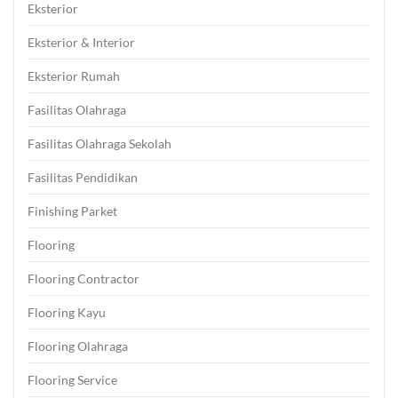
Eksterior
Eksterior & Interior
Eksterior Rumah
Fasilitas Olahraga
Fasilitas Olahraga Sekolah
Fasilitas Pendidikan
Finishing Parket
Flooring
Flooring Contractor
Flooring Kayu
Flooring Olahraga
Flooring Service