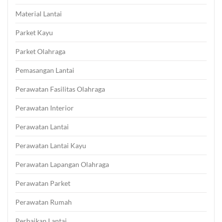
Material Lantai
Parket Kayu
Parket Olahraga
Pemasangan Lantai
Perawatan Fasilitas Olahraga
Perawatan Interior
Perawatan Lantai
Perawatan Lantai Kayu
Perawatan Lapangan Olahraga
Perawatan Parket
Perawatan Rumah
Perbaikan Lantai