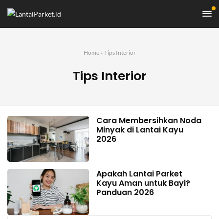
Home
»
Tips Interior
Tips Interior
Cara Membersihkan Noda
Minyak di Lantai Kayu
2026
Apakah Lantai Parket
Kayu Aman untuk Bayi?
Panduan 2026