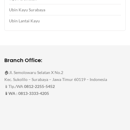
Ubin Kayu Surabaya
Ubin Lantai Kayu
Branch Office:
🏠Jl. Semolowaru Selatan X No.2
Kec. Sukolilo – Surabaya – Jawa Timur 60119 – Indonesia
📱Tlp./WA
0812-2255-5452
📱WA : 0813-3333-4205