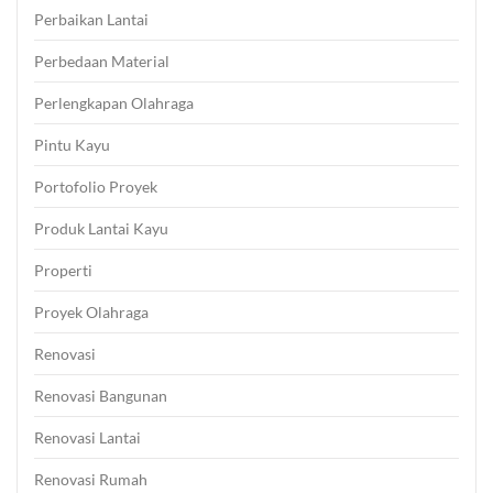
Perbaikan Lantai
Perbedaan Material
Perlengkapan Olahraga
Pintu Kayu
Portofolio Proyek
Produk Lantai Kayu
Properti
Proyek Olahraga
Renovasi
Renovasi Bangunan
Renovasi Lantai
Renovasi Rumah