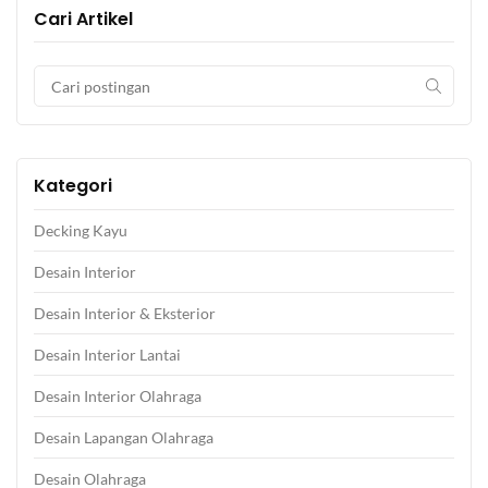
Cari Artikel
Kategori
Decking Kayu
Desain Interior
Desain Interior & Eksterior
Desain Interior Lantai
Desain Interior Olahraga
Desain Lapangan Olahraga
Desain Olahraga