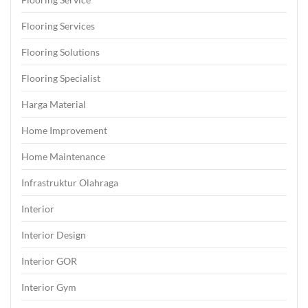
Flooring Services
Flooring Solutions
Flooring Specialist
Harga Material
Home Improvement
Home Maintenance
Infrastruktur Olahraga
Interior
Interior Design
Interior GOR
Interior Gym