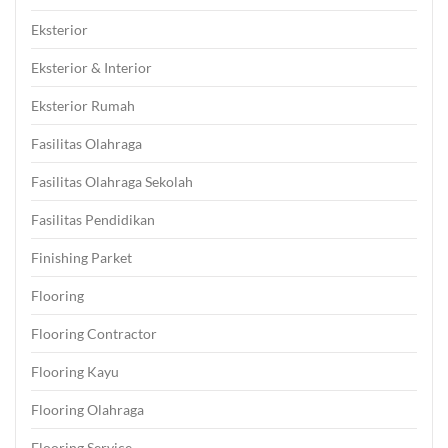
Eksterior
Eksterior & Interior
Eksterior Rumah
Fasilitas Olahraga
Fasilitas Olahraga Sekolah
Fasilitas Pendidikan
Finishing Parket
Flooring
Flooring Contractor
Flooring Kayu
Flooring Olahraga
Flooring Service