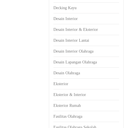
Decking Kayu
Desain Interior
Desain Interior & Eksterior
Desain Interior Lantai
Desain Interior Olahraga
Desain Lapangan Olahraga
Desain Olahraga
Eksterior
Eksterior & Interior
Eksterior Rumah
Fasilitas Olahraga
Fasilitas Olahraga Sekolah