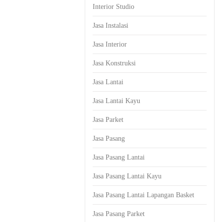
Interior Studio
Jasa Instalasi
Jasa Interior
Jasa Konstruksi
Jasa Lantai
Jasa Lantai Kayu
Jasa Parket
Jasa Pasang
Jasa Pasang Lantai
Jasa Pasang Lantai Kayu
Jasa Pasang Lantai Lapangan Basket
Jasa Pasang Parket