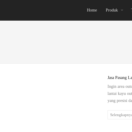
Home
Produk
Jasa Pasang L
Ingin area ou
lantai kayu ou
yang presisi d
Selengkapny