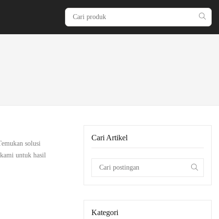
Cari Artikel
Temukan solusi
 kami untuk hasil
Kategori