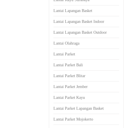
Lantai Lapangan Basket
Lantai Lapangan Basket Indoor
Lantai Lapangan Basket Outdoor
Lantai Olahraga
Lantai Parket
Lantai Parket Bali
Lantai Parket Blitar
Lantai Parket Jember
Lantai Parket Kayu
Lantai Parket Lapangan Basket
Lantai Parket Mojokerto