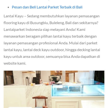
Pesan dan Beli Lantai Parket Terbaik di Bali
Lantai Kayu – Sedang membutuhkan layanan pemasangan
flooring kayu di Busungbiu, Buleleng, Bali dan sekitarnya?
Lantaiparket Indonesia siap melayani Anda! Kami
menawarkan beragam pilihan lantai kayu terbaik dengan
layanan pemasangan profesional Anda. Mulai dari parket
lantai kayu, lantai deck kayu outdoor, hingga decking lantai
kayu untuk area outdoor, semuanya bisa Anda dapatkan di
website kami.