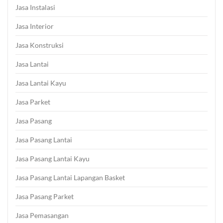
Jasa Instalasi
Jasa Interior
Jasa Konstruksi
Jasa Lantai
Jasa Lantai Kayu
Jasa Parket
Jasa Pasang
Jasa Pasang Lantai
Jasa Pasang Lantai Kayu
Jasa Pasang Lantai Lapangan Basket
Jasa Pasang Parket
Jasa Pemasangan