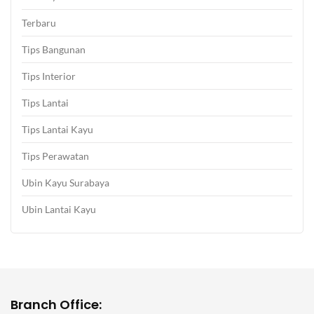
Terbaru
Tips Bangunan
Tips Interior
Tips Lantai
Tips Lantai Kayu
Tips Perawatan
Ubin Kayu Surabaya
Ubin Lantai Kayu
Branch Office: