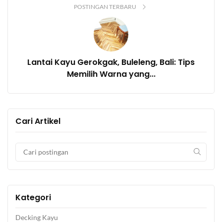
POSTINGAN TERBARU
Lantai Kayu Gerokgak, Buleleng, Bali: Tips
Memilih Warna yang...
Cari Artikel
Kategori
Decking Kayu