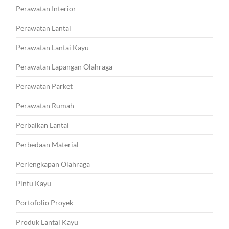
Perawatan Interior
Perawatan Lantai
Perawatan Lantai Kayu
Perawatan Lapangan Olahraga
Perawatan Parket
Perawatan Rumah
Perbaikan Lantai
Perbedaan Material
Perlengkapan Olahraga
Pintu Kayu
Portofolio Proyek
Produk Lantai Kayu