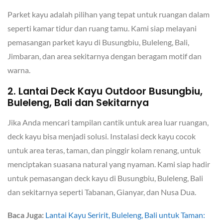
Parket kayu adalah pilihan yang tepat untuk ruangan dalam
seperti kamar tidur dan ruang tamu. Kami siap melayani
pemasangan parket kayu di Busungbiu, Buleleng, Bali,
Jimbaran, dan area sekitarnya dengan beragam motif dan
warna.
2. Lantai Deck Kayu Outdoor Busungbiu,
Buleleng, Bali dan Sekitarnya
Jika Anda mencari tampilan cantik untuk area luar ruangan,
deck kayu bisa menjadi solusi. Instalasi deck kayu cocok
untuk area teras, taman, dan pinggir kolam renang, untuk
menciptakan suasana natural yang nyaman. Kami siap hadir
untuk pemasangan deck kayu di Busungbiu, Buleleng, Bali
dan sekitarnya seperti Tabanan, Gianyar, dan Nusa Dua.
Baca Juga:
Lantai Kayu Seririt, Buleleng, Bali untuk Taman: