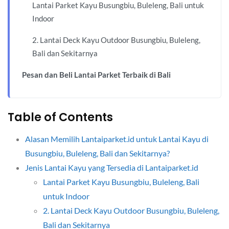
Lantai Parket Kayu Busungbiu, Buleleng, Bali untuk
Indoor
2. Lantai Deck Kayu Outdoor Busungbiu, Buleleng,
Bali dan Sekitarnya
Pesan dan Beli Lantai Parket Terbaik di Bali
Table of Contents
Alasan Memilih Lantaiparket.id untuk Lantai Kayu di
Busungbiu, Buleleng, Bali dan Sekitarnya?
Jenis Lantai Kayu yang Tersedia di Lantaiparket.id
Lantai Parket Kayu Busungbiu, Buleleng, Bali
untuk Indoor
2. Lantai Deck Kayu Outdoor Busungbiu, Buleleng,
Bali dan Sekitarnya