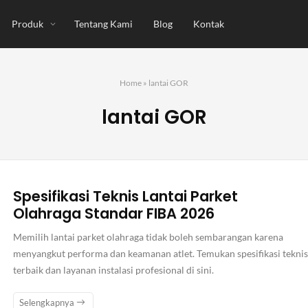
Produk
Tentang Kami
Blog
Kontak
Home
»
lantai GOR
lantai GOR
Spesifikasi Teknis Lantai Parket
Olahraga Standar FIBA 2026
Memilih lantai parket olahraga tidak boleh sembarangan karena
menyangkut performa dan keamanan atlet. Temukan spesifikasi teknis
terbaik dan layanan instalasi profesional di sini.
Selengkapnya