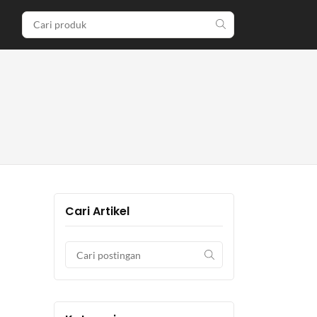
Cari Artikel