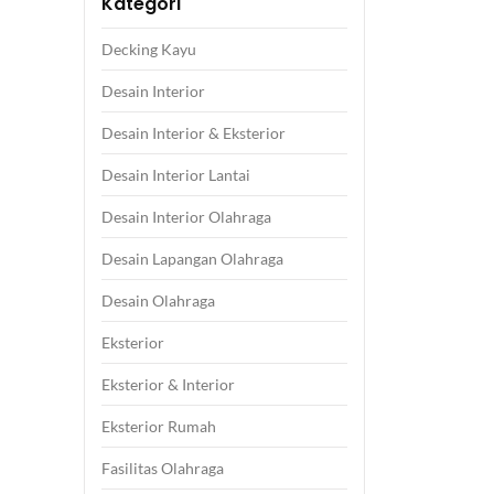
Kategori
Decking Kayu
Desain Interior
Desain Interior & Eksterior
Desain Interior Lantai
Desain Interior Olahraga
Desain Lapangan Olahraga
Desain Olahraga
Eksterior
Eksterior & Interior
Eksterior Rumah
Fasilitas Olahraga