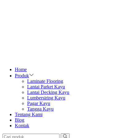
Home
Produk
Laminate Flooring
Lantai Parket Kayu
Lantai Decking Kayu
Lumbersiring Kayu
Pagar Kayu
Tangga Kayu
Tentang Kami
Blog
Kontak