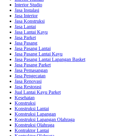
Interior Studio
Jasa Instalasi
Jasa Interior
Jasa Konstruksi
Jasa Lantai
Jasa Lantai Kayu
Jasa Parket
Jasa Pasang
Jasa Pasang Lantai
Jasa Pasang Lantai Kayu
Jasa Pasang Lantai Lapangan Basket
Jasa Pasang Parket
Jasa Pemasangan
Jasa Pengecatan
Jasa Renovasi
Jasa Restorasi
Jual Lantai Kayu Parket
Kesehatan
Konstruksi
Konstruksi Lantai
Konstruksi Lapangan
Konstruksi Lapangan Olahraga
Konstruksi Olahraga
Kontraktor Lantai
Kontraktor Olahraga