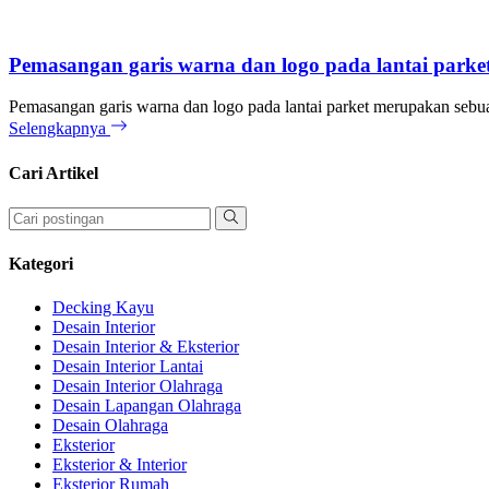
Pemasangan garis warna dan logo pada lantai parket
Pemasangan garis warna dan logo pada lantai parket merupakan se
Selengkapnya
Cari Artikel
Kategori
Decking Kayu
Desain Interior
Desain Interior & Eksterior
Desain Interior Lantai
Desain Interior Olahraga
Desain Lapangan Olahraga
Desain Olahraga
Eksterior
Eksterior & Interior
Eksterior Rumah