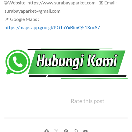
🌐 Website: https://www.surabayaparket.com | 📧 Email:
surabayaparket@gmail.com
📌 Google Maps :
https://maps.app.goo.gl/PGTpYxBimQ51XocS7
Rate this post