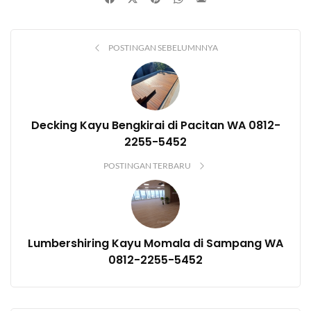
POSTINGAN SEBELUMNNYA
Decking Kayu Bengkirai di Pacitan WA 0812-
2255-5452
POSTINGAN TERBARU
Lumbershiring Kayu Momala di Sampang WA
0812-2255-5452