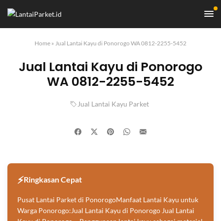
Home
»
Jual Lantai Kayu di Ponorogo WA 0812-2255-5452
Jual Lantai Kayu di Ponorogo
WA 0812-2255-5452
Jual Lantai Kayu Parket
Ringkasan Cepat
Pusat Lantai Parket di PonorogoManfaat Lantai Kayu untuk
Warga Ponorogo:Jual Lantai Kayu di Ponorogo Jual Lantai