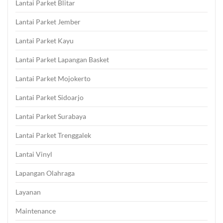
Lantai Parket Blitar
Lantai Parket Jember
Lantai Parket Kayu
Lantai Parket Lapangan Basket
Lantai Parket Mojokerto
Lantai Parket Sidoarjo
Lantai Parket Surabaya
Lantai Parket Trenggalek
Lantai Vinyl
Lapangan Olahraga
Layanan
Maintenance