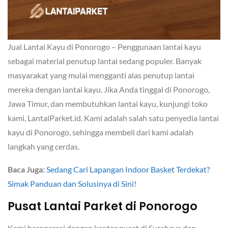
Jual Lantai Kayu di Ponorogo – Penggunaan lantai kayu
sebagai material penutup lantai sedang populer. Banyak
masyarakat yang mulai mengganti alas penutup lantai
mereka dengan lantai kayu. Jika Anda tinggal di Ponorogo,
Jawa Timur, dan membutuhkan lantai kayu, kunjungi toko
kami, LantaiParket.id. Kami adalah salah satu penyedia lantai
kayu di Ponorogo, sehingga membeli dari kami adalah
langkah yang cerdas.
Baca Juga:
Sedang Cari Lapangan Indoor Basket Terdekat?
Simak Panduan dan Solusinya di Sini!
Pusat Lantai Parket di Ponorogo
Kami beroperasi dengan kantor pusat di Surabaya dan