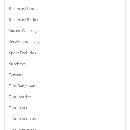
Restorasi Lantai
Restorasi Parket
Sarana Olahraga
Servis Lantai Kayu
Sport Facilities
Surabaya
Terbaru
Tips Bangunan
Tips Interior
Tips Lantai
Tips Lantai Kayu
Tips Perawatan