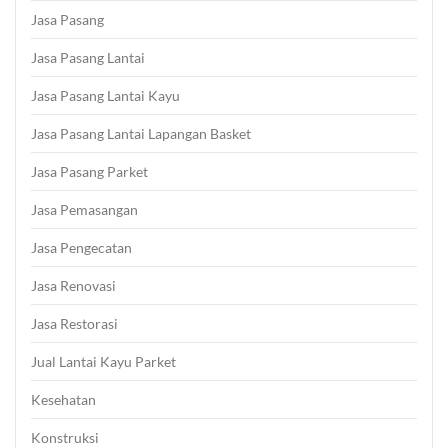
Jasa Pasang
Jasa Pasang Lantai
Jasa Pasang Lantai Kayu
Jasa Pasang Lantai Lapangan Basket
Jasa Pasang Parket
Jasa Pemasangan
Jasa Pengecatan
Jasa Renovasi
Jasa Restorasi
Jual Lantai Kayu Parket
Kesehatan
Konstruksi