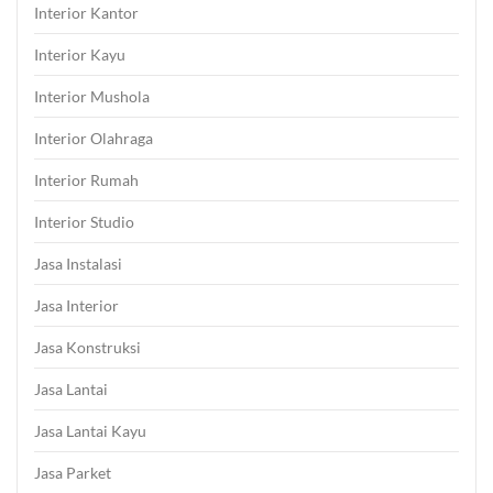
Interior Kantor
Interior Kayu
Interior Mushola
Interior Olahraga
Interior Rumah
Interior Studio
Jasa Instalasi
Jasa Interior
Jasa Konstruksi
Jasa Lantai
Jasa Lantai Kayu
Jasa Parket