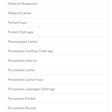
Material Bangunan
Material Lantai
Parket Kayu
Parket Olahraga
Pemasangan Lantai
Perawatan Fasilitas Olahraga
Perawatan Interior
Perawatan Lantai
Perawatan Lantai Kayu
Perawatan Lapangan Olahraga
Perawatan Parket
Perawatan Rumah