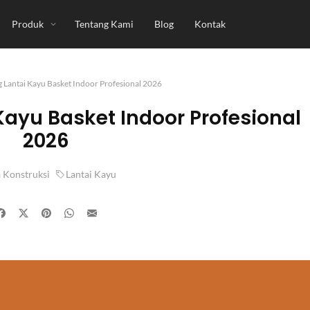
Produk
Tentang Kami
Blog
Kontak
g Lantai Kayu Basket Indoor Profesional 2026
ayu Basket Indoor Profesional
2026
a Konstruksi
Lantai Kayu