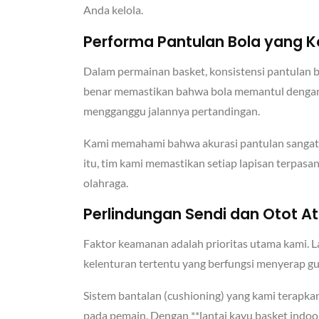
Anda kelola.
Performa Pantulan Bola yang K
Dalam permainan basket, konsistensi pantulan b
benar memastikan bahwa bola memantul dengan se
mengganggu jalannya pertandingan.
Kami memahami bahwa akurasi pantulan sangat b
itu, tim kami memastikan setiap lapisan terpasa
olahraga.
Perlindungan Sendi dan Otot At
Faktor keamanan adalah prioritas utama kami. L
kelenturan tertentu yang berfungsi menyerap gu
Sistem bantalan (cushioning) yang kami terapka
pada pemain. Dengan **lantai kayu basket indoo