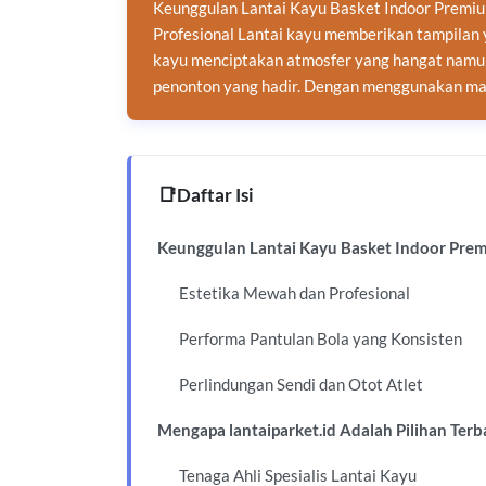
Keunggulan Lantai Kayu Basket Indoor Premiu
Profesional Lantai kayu memberikan tampilan 
kayu menciptakan atmosfer yang hangat namun 
penonton yang hadir. Dengan menggunakan mat
Daftar Isi
Keunggulan Lantai Kayu Basket Indoor Pre
Estetika Mewah dan Profesional
Performa Pantulan Bola yang Konsisten
Perlindungan Sendi dan Otot Atlet
Mengapa lantaiparket.id Adalah Pilihan Ter
Tenaga Ahli Spesialis Lantai Kayu