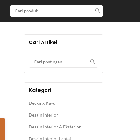
Cari Artikel
Kategori
Decking Kayu
Desain Interior
Desain Interior & Eksterior
Desain Interior Lantai