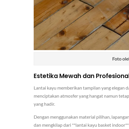
Foto ol
Estetika Mewah dan Profesiona
Lantai kayu memberikan tampilan yang elegan da
menciptakan atmosfer yang hangat namun tetap 
yang hadir.
Dengan menggunakan material pilihan, lapangan A
dan mengkilap dari **lantai kayu basket indoor**