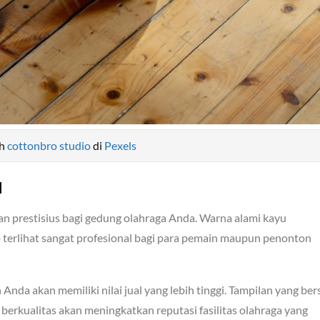
eh
cottonbro studio
di
Pexels
l
n prestisius bagi gedung olahraga Anda. Warna alami kayu
terlihat sangat profesional bagi para pemain maupun penonton
nda akan memiliki nilai jual yang lebih tinggi. Tampilan yang ber
 berkualitas akan meningkatkan reputasi fasilitas olahraga yang