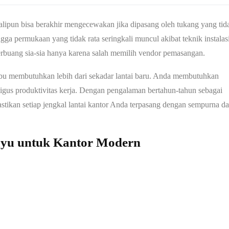
lipun bisa berakhir mengecewakan jika dipasang oleh tukang yang tid
gga permukaan yang tidak rata seringkali muncul akibat teknik instalas
erbuang sia-sia hanya karena salah memilih vendor pemasangan.
 membutuhkan lebih dari sekadar lantai baru. Anda membutuhkan
kaligus produktivitas kerja. Dengan pengalaman bertahun-tahun sebagai
stikan setiap jengkal lantai kantor Anda terpasang dengan sempurna d
Kayu untuk Kantor Modern