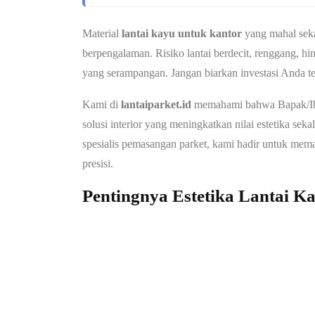
Material
lantai kayu untuk kantor
yang mahal seka
berpengalaman. Risiko lantai berdecit, renggang, hin
yang serampangan. Jangan biarkan investasi Anda t
Kami di
lantaiparket.id
memahami bahwa Bapak/Ibu
solusi interior yang meningkatkan nilai estetika se
spesialis pemasangan parket, kami hadir untuk mema
presisi.
Pentingnya Estetika Lantai 