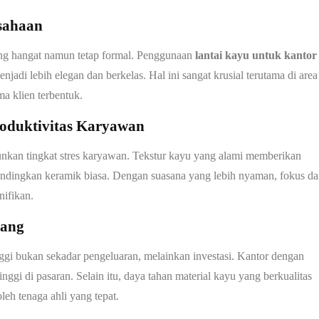
sahaan
ang hangat namun tetap formal. Penggunaan
lantai kayu untuk kantor
di lebih elegan dan berkelas. Hal ini sangat krusial terutama di area
ma klien terbentuk.
oduktivitas Karyawan
unkan tingkat stres karyawan. Tekstur kayu yang alami memberikan
andingkan keramik biasa. Dengan suasana yang lebih nyaman, fokus d
nifikan.
jang
nggi bukan sekadar pengeluaran, melainkan investasi. Kantor dengan
tinggi di pasaran. Selain itu, daya tahan material kayu yang berkualitas
leh tenaga ahli yang tepat.