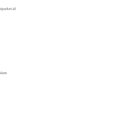
iparket.id
dalam