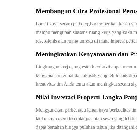
Membangun Citra Profesional Peru
Lantai kayu secara psikologis memberikan kesan y
mampu mengubah suasana ruang kerja yang kaku menja
resepsionis atau ruang tunggu di mana impresi perta
Meningkatkan Kenyamanan dan Pr
Lingkungan kerja yang estetik terbukti dapat menur
kenyamanan termal dan akustik yang lebih baik dib
kreativitas tim Anda tentu akan meningkat secara sig
Nilai Investasi Properti Jangka Pan
Menggunakan parket atau lantai kayu berkualitas ti
lantai kayu memiliki nilai jual atau sewa yang lebih 
dapat bertahan hingga puluhan tahun jika ditangani o