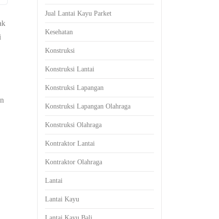
Jual Lantai Kayu Parket
ak
Kesehatan
i
Konstruksi
Konstruksi Lantai
Konstruksi Lapangan
an
Konstruksi Lapangan Olahraga
Konstruksi Olahraga
Kontraktor Lantai
Kontraktor Olahraga
Lantai
Lantai Kayu
Lantai Kayu Bali