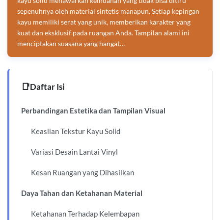
kayu solid menawarkan keindahan yang tidak bisa ditiru
sepenuhnya oleh material sintetis manapun. Setiap kepingan
kayu memiliki serat yang unik, memberikan karakter yang
kuat dan eksklusif pada ruangan Anda. Tampilan alami ini
menciptakan suasana yang hangat…
Daftar Isi
Perbandingan Estetika dan Tampilan Visual
Keaslian Tekstur Kayu Solid
Variasi Desain Lantai Vinyl
Kesan Ruangan yang Dihasilkan
Daya Tahan dan Ketahanan Material
Ketahanan Terhadap Kelembapan