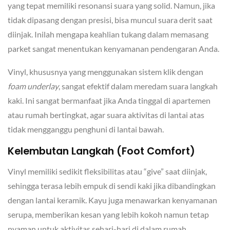
yang tepat memiliki resonansi suara yang solid. Namun, jika
tidak dipasang dengan presisi, bisa muncul suara derit saat
diinjak. Inilah mengapa keahlian tukang dalam memasang
parket sangat menentukan kenyamanan pendengaran Anda.
Vinyl, khususnya yang menggunakan sistem klik dengan
foam underlay
, sangat efektif dalam meredam suara langkah
kaki. Ini sangat bermanfaat jika Anda tinggal di apartemen
atau rumah bertingkat, agar suara aktivitas di lantai atas
tidak mengganggu penghuni di lantai bawah.
Kelembutan Langkah (Foot Comfort)
Vinyl memiliki sedikit fleksibilitas atau “give” saat diinjak,
sehingga terasa lebih empuk di sendi kaki jika dibandingkan
dengan lantai keramik. Kayu juga menawarkan kenyamanan
serupa, memberikan kesan yang lebih kokoh namun tetap
nyaman untuk aktivitas sehari-hari di dalam rumah.