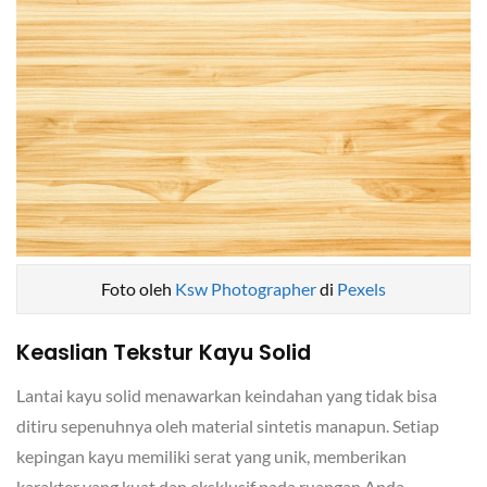
Foto oleh
Ksw Photographer
di
Pexels
Keaslian Tekstur Kayu Solid
Lantai kayu solid menawarkan keindahan yang tidak bisa
ditiru sepenuhnya oleh material sintetis manapun. Setiap
kepingan kayu memiliki serat yang unik, memberikan
karakter yang kuat dan eksklusif pada ruangan Anda.