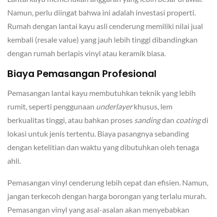
Namun, perlu diingat bahwa ini adalah investasi properti.
Rumah dengan lantai kayu asli cenderung memiliki nilai jual
kembali (resale value) yang jauh lebih tinggi dibandingkan
dengan rumah berlapis vinyl atau keramik biasa.
Biaya Pemasangan Profesional
Pemasangan lantai kayu membutuhkan teknik yang lebih
rumit, seperti penggunaan
underlayer
khusus, lem
berkualitas tinggi, atau bahkan proses
sanding
dan
coating
di
lokasi untuk jenis tertentu. Biaya pasangnya sebanding
dengan ketelitian dan waktu yang dibutuhkan oleh tenaga
ahli.
Pemasangan vinyl cenderung lebih cepat dan efisien. Namun,
jangan terkecoh dengan harga borongan yang terlalu murah.
Pemasangan vinyl yang asal-asalan akan menyebabkan