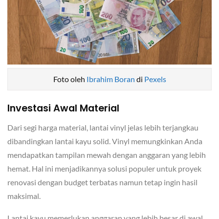
Foto oleh
Ibrahim Boran
di
Pexels
Investasi Awal Material
Dari segi harga material, lantai vinyl jelas lebih terjangkau
dibandingkan lantai kayu solid. Vinyl memungkinkan Anda
mendapatkan tampilan mewah dengan anggaran yang lebih
hemat. Hal ini menjadikannya solusi populer untuk proyek
renovasi dengan budget terbatas namun tetap ingin hasil
maksimal.
Lantai kayu memerlukan anggaran yang lebih besar di awal.