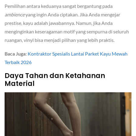
Pemilihan antara keduanya sangat bergantung pada
ambience
yang ingin Anda ciptakan. Jika Anda mengejar
prestise, kayu adalah jawabannya. Namun, jika Anda
menginginkan keseragaman motif yang sempurna di seluruh
ruangan, vinyl bisa menjadi pilihan yang lebih praktis.
Baca Juga:
Kontraktor Spesialis Lantai Parket Kayu Mewah
Terbaik 2026
Daya Tahan dan Ketahanan
Material