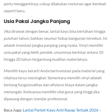
perlu menggantinya, cukup dilakukan restorasi agar kembali
seperti baru.
Usia Pakai Jangka Panjang
Jika dirawat dengan benar, lantai kayu bisa bertahan hingga
puluhan tahun, bahkan seumur hidup bangunan tersebut. Ini
adalah investasi jangka panjang yang nyata. Vinyl memiliki
usia pakai yang lebih pendek, umumnya berkisar antara 10
hingga 20 tahun tergantung kualitas materialnya.
Memilih kayu berarti Anda berinvestasi pada material yang
nilainya terus meningkat. Sementara memilih vinyl adalah
tentang fungsionalitas dan efisiensi biaya dalam jangka
menengah. Keduanya memiliki nilai guna yang tinggi jika
dipasang dengan standar profesional.
Baca Juga:
Lantai Parket Kayu Anti Rayap Terbaik 2026 –