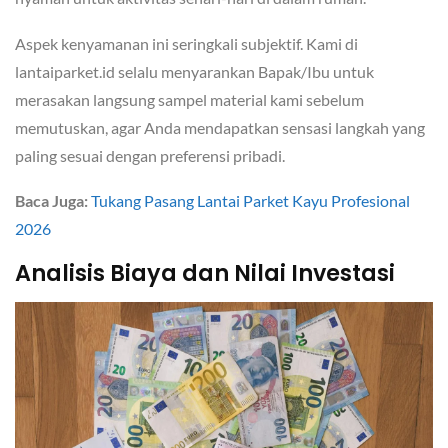
Aspek kenyamanan ini seringkali subjektif. Kami di
lantaiparket.id selalu menyarankan Bapak/Ibu untuk
merasakan langsung sampel material kami sebelum
memutuskan, agar Anda mendapatkan sensasi langkah yang
paling sesuai dengan preferensi pribadi.
Baca Juga:
Tukang Pasang Lantai Parket Kayu Profesional
2026
Analisis Biaya dan Nilai Investasi