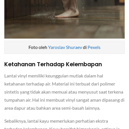
Foto oleh
Yaroslav Shuraev
di
Pexels
Ketahanan Terhadap Kelembapan
Lantai vinyl memiliki keunggulan mutlak dalam hal
ketahanan terhadap air. Material ini terbuat dari polimer
sintetis yang tidak akan memuai atau menyusut saat terkena
tumpahan air. Hal ini membuat vinyl sangat aman dipasang di
area dapur atau bahkan area semi-basah lainnya.
Sebaliknya, lantai kayu memerlukan perhatian ekstra
terhadap kelembapan. Kayu bersifat higroskopis, artinya ia