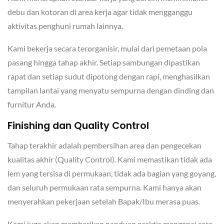
debu dan kotoran di area kerja agar tidak mengganggu
aktivitas penghuni rumah lainnya.
Kami bekerja secara terorganisir, mulai dari pemetaan pola
pasang hingga tahap akhir. Setiap sambungan dipastikan
rapat dan setiap sudut dipotong dengan rapi, menghasilkan
tampilan lantai yang menyatu sempurna dengan dinding dan
furnitur Anda.
Finishing dan Quality Control
Tahap terakhir adalah pembersihan area dan pengecekan
kualitas akhir (Quality Control). Kami memastikan tidak ada
lem yang tersisa di permukaan, tidak ada bagian yang goyang,
dan seluruh permukaan rata sempurna. Kami hanya akan
menyerahkan pekerjaan setelah Bapak/Ibu merasa puas.
Kami juga akan memberikan panduan praktis mengenai cara