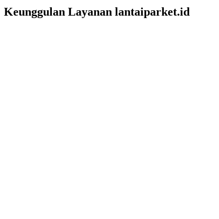
Keunggulan Layanan lantaiparket.id