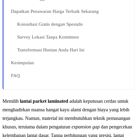
Dapatkan Penawaran Harga Terbaik Sekarang
Konsultasi Gratis dengan Spesialis
Survey Lokasi Tanpa Komitmen
Transformasi Hunian Anda Hari Ini
Kesimpulan
FAQ
Memilih
lantai parket laminated
adalah keputusan cerdas untuk
menghadirkan nuansa hangat kayu alami dengan biaya yang lebih
terjangkau. Namun, material ini membutuhkan teknik pemasangan
khusus, terutama dalam pengaturan
expansion gap
dan pengecekan
kelembapan lantai dasar. Tanpa perhitungan yang presisi, lantai