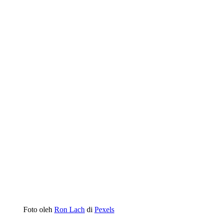
Foto oleh
Ron Lach
di
Pexels