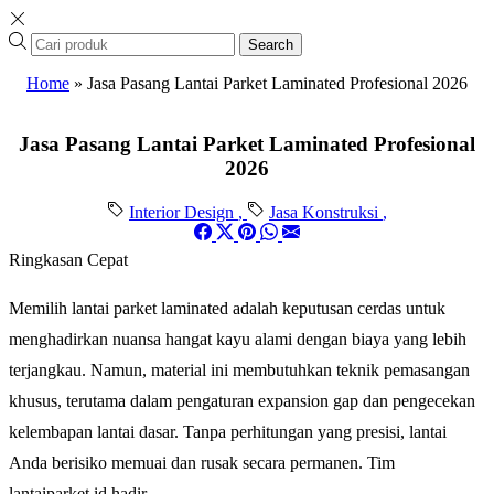
Search
Home
»
Jasa Pasang Lantai Parket Laminated Profesional 2026
Jasa Pasang Lantai Parket Laminated Profesional
2026
Interior Design
,
Jasa Konstruksi
,
Ringkasan Cepat
Memilih lantai parket laminated adalah keputusan cerdas untuk
menghadirkan nuansa hangat kayu alami dengan biaya yang lebih
terjangkau. Namun, material ini membutuhkan teknik pemasangan
khusus, terutama dalam pengaturan expansion gap dan pengecekan
kelembapan lantai dasar. Tanpa perhitungan yang presisi, lantai
Anda berisiko memuai dan rusak secara permanen. Tim
lantaiparket.id hadir…