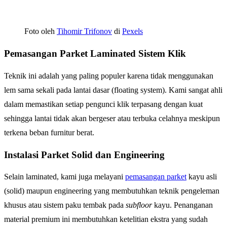
Foto oleh
Tihomir Trifonov
di
Pexels
Pemasangan Parket Laminated Sistem Klik
Teknik ini adalah yang paling populer karena tidak menggunakan
lem sama sekali pada lantai dasar (floating system). Kami sangat ahli
dalam memastikan setiap pengunci klik terpasang dengan kuat
sehingga lantai tidak akan bergeser atau terbuka celahnya meskipun
terkena beban furnitur berat.
Instalasi Parket Solid dan Engineering
Selain laminated, kami juga melayani
pemasangan parket
kayu asli
(solid) maupun engineering yang membutuhkan teknik pengeleman
khusus atau sistem paku tembak pada
subfloor
kayu. Penanganan
material premium ini membutuhkan ketelitian ekstra yang sudah