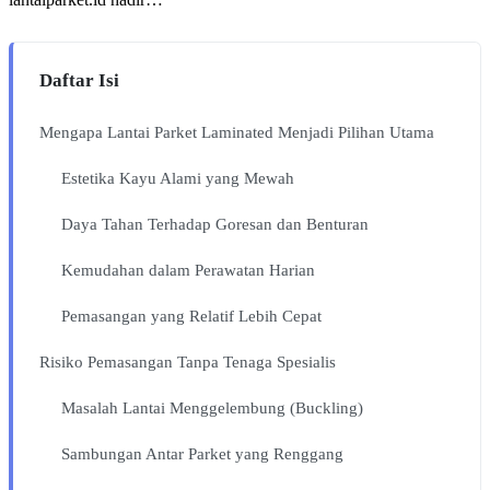
Daftar Isi
Mengapa Lantai Parket Laminated Menjadi Pilihan Utama
Estetika Kayu Alami yang Mewah
Daya Tahan Terhadap Goresan dan Benturan
Kemudahan dalam Perawatan Harian
Pemasangan yang Relatif Lebih Cepat
Risiko Pemasangan Tanpa Tenaga Spesialis
Masalah Lantai Menggelembung (Buckling)
Sambungan Antar Parket yang Renggang