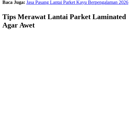
Baca Juga:
Jasa Pasang Lantai Parket Kayu Berpengalaman 2026
Tips Merawat Lantai Parket Laminated
Agar Awet