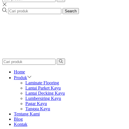
Search
Home
Produk
Laminate Flooring
Lantai Parket Kayu
Lantai Decking Kayu
Lumbersiring Kayu
Pagar Kayu
Tangga Kayu
Tentang Kami
Blog
Kontak