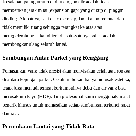
Kesalahan paling umum dari tukang amatir adalah tidak
memberikan jarak muai (expansion gap) yang cukup di pinggir
dinding. Akibatnya, saat cuaca lembap, lantai akan memuai dan
tidak memiliki ruang sehingga terangkat ke atas atau
menggelembung. Jika ini terjadi, satu-satunya solusi adalah
membongkar ulang seluruh lantai.
Sambungan Antar Parket yang Renggang
Pemasangan yang tidak presisi akan menyisakan celah atau rongga
di antara kepingan parket. Celah ini bukan hanya merusak estetika,
tetapi juga menjadi tempat berkumpulnya debu dan air yang bisa
merusak inti kayu (HDF). Tim profesional kami menggunakan alat
penarik khusus untuk memastikan setiap sambungan terkunci rapat
dan rata.
Permukaan Lantai yang Tidak Rata