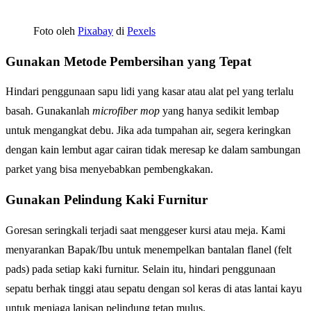
Foto oleh
Pixabay
di
Pexels
Gunakan Metode Pembersihan yang Tepat
Hindari penggunaan sapu lidi yang kasar atau alat pel yang terlalu
basah. Gunakanlah
microfiber mop
yang hanya sedikit lembap
untuk mengangkat debu. Jika ada tumpahan air, segera keringkan
dengan kain lembut agar cairan tidak meresap ke dalam sambungan
parket yang bisa menyebabkan pembengkakan.
Gunakan Pelindung Kaki Furnitur
Goresan seringkali terjadi saat menggeser kursi atau meja. Kami
menyarankan Bapak/Ibu untuk menempelkan bantalan flanel (felt
pads) pada setiap kaki furnitur. Selain itu, hindari penggunaan
sepatu berhak tinggi atau sepatu dengan sol keras di atas lantai kayu
untuk menjaga lapisan pelindung tetap mulus.