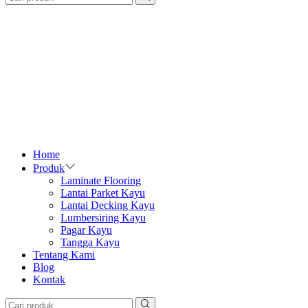
Home
Produk
Laminate Flooring
Lantai Parket Kayu
Lantai Decking Kayu
Lumbersiring Kayu
Pagar Kayu
Tangga Kayu
Tentang Kami
Blog
Kontak