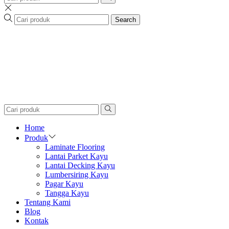
Search
Home
Produk
Laminate Flooring
Lantai Parket Kayu
Lantai Decking Kayu
Lumbersiring Kayu
Pagar Kayu
Tangga Kayu
Tentang Kami
Blog
Kontak