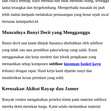
saat cuaca lembap, kayu memuai dan tidak memiliki ruang, sehingga
lantai terangkat dan bergelombang. Memperbaiki masalah ini jauh
lebih mahal daripada melakukan pemasangan yang benar sejak awal
bersama lantaiparket.id.
Munculnya Bunyi Decit yang Mengganggu
Bunyi decit saat lantai diinjak biasanya disebabkan oleh subfloor
yang tidak rata atau pemilihan paku/sekrup yang salah. Kami
menggunakan alat kerja modern dan teknik pengikatan yang
memastikan setiap komponen
subfloor
lapangan basket kayu
terkunci dengan rapat. Hasil kerja kami dijamin sunyi dan
memberikan kesan premium yang solid.
Kerusakan Akibat Rayap dan Jamur
Banyak vendor mengabaikan proteksi kimia pada material subfloor
mereka demi menekan harga. Kami selalu memastikan material